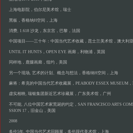
上海电影院，伯尔尼美术馆，瑞士
黑板，香格纳H空间，上海
消费, 1.618 沙龙，东京宫，巴黎，法国
中国项目——三十年：中国当代艺术收藏，昆士兰美术馆，澳大利
UNTIL IT HUNTS，OPEN EYE 画廊，利物浦，英国
同样地，鹿腿画廊，纽约，美国
另一个现场, 艺术的计划、概念与想法，香格纳H空间，上海
麻将：希克的中国当代艺术收藏展，PEABODY ESSEX MUSEU
虚实相映, 瑞银集团新近艺术珍藏展，广东美术馆，广州
不可能, 八位中国艺术家荒诞的约定，SAN FRANCISCO ARTS COMMIS
SSION 17，旧金山，美国
2008
多伦5年, 中国当代艺术回顾展，多伦现代美术馆，上海