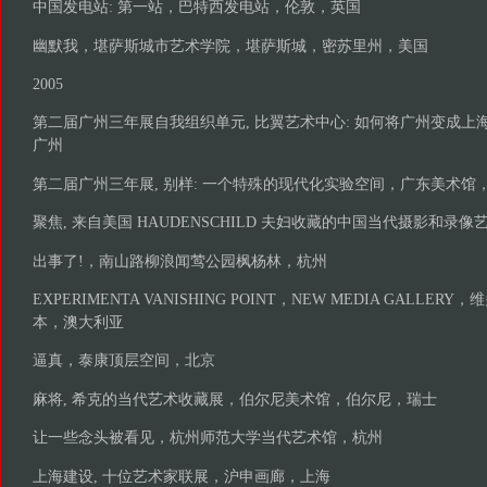
中国发电站: 第一站，巴特西发电站，伦敦，英国
幽默我，堪萨斯城市艺术学院，堪萨斯城，密苏里州，美国
2005
第二届广州三年展自我组织单元, 比翼艺术中心: 如何将广州变成
广州
第二届广州三年展, 别样: 一个特殊的现代化实验空间，广东美术馆
聚焦, 来自美国 HAUDENSCHILD 夫妇收藏的中国当代摄影和
出事了!，南山路柳浪闻莺公园枫杨林，杭州
EXPERIMENTA VANISHING POINT，NEW MEDIA GALL
本，澳大利亚
逼真，泰康顶层空间，北京
麻将, 希克的当代艺术收藏展，伯尔尼美术馆，伯尔尼，瑞士
让一些念头被看见，杭州师范大学当代艺术馆，杭州
上海建设, 十位艺术家联展，沪申画廊，上海