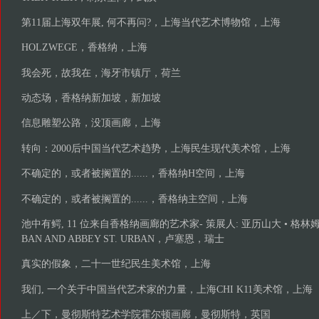
第11届上海双年展, 何不再问?，上海当代艺术博物馆，上海
HOLZWEGE，香格纳，上海
我会死，故我在，海牙市镇厅，荷兰
动态场，香格纳新加坡，新加坡
信息雕塑公路，没顶画廊，上海
转向：2000后中国当代艺术趋势，上海民生现代美术馆，上海
不确定的，或者被搁置的......，香格纳H空间，上海
不确定的，或者被搁置的......，香格纳主空间，上海
池中有鳄, 11 位来自香格纳画廊的艺术家- 策展人: 亚历山大 • 格林姆，M
BAN AND ABBEY ST. URBAN，卢塞恩，瑞士
真实的假象，二十一世纪民生美术馆，上海
我们, 一个关于中国当代艺术家的力量，上海CHI K11美术馆，上海
上／下，曼彻斯特艺术学院霍尔顿画廊，曼彻斯特，英国