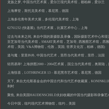
龙族之梦, 中国当代艺术展，爱尔兰现代美术馆，都柏林，爱尔兰
上海摩登，斯托克美术馆，慕尼黑，德国
上海多伦青年美术大展，多伦现代美术馆，上海
62761232 (快递展), 当代艺术展，比翼艺术中心，上海
过去与未来之间, 来自中国的新摄影及录像，国际摄影艺术中心和亚
至芝加哥当代美术馆，SMART美术馆，芝加哥; 西雅图艺术馆，西雅图; 
术馆，美国; V&A博物馆，伦敦，英国; 世界文化宫，柏林，德国)
道与魔：里里外外, 中国当代艺术，里昂当代美术馆，里昂，法国
轻而易举! 上海拼图2000－2004艺术展，国立当代美术馆，奥斯陆
上海惊喜，LOTHRINGER 13 - 慕尼黑市艺术馆，慕尼黑，德国
天下, 来自尤伦斯基金会的中国古代和当代艺术收藏展，KONINKLI
利时
聚焦, 来自美国HAUDENSCHILD夫妇收藏的中国当代摄影和录
今日中国，纽约现代艺术博物馆，纽约，美国