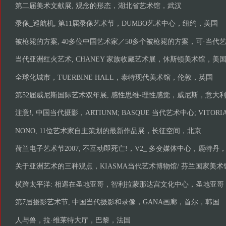
第二届美术文献展, 观念的形态，湖北省艺术馆，武汉
录像_巡航机, 第11届录像艺术节，DUMBO艺术中心，纽约，美国
被枪毙的方案, 40多位中国艺术家／50多个被枪毙的方案，可·当代
当代亚洲红火艺术, CHANEY 家族收藏艺术展，休斯顿美术馆，美
全球化城市，TUERBINE HALL，泰特现代美术馆，伦敦，英国
第52届威尼斯国际艺术双年展, 感性思维-理性感觉，威尼斯，意大
注意!, 中国当代摄影，ARTIUNM; BASQUE 当代艺术中心; VITORI
NONO, 11位艺术家自主策划的最新作品展，长征空间，北京
荷兰电子艺术节2007, 不互动即死亡!，V2_ 多变媒体中心，鹿特丹
关于亚洲艺术的三种观点，KIASMA当代艺术博物馆/ 芬兰国家美
横跨太平洋: 相遇在圣地亚哥，智利拉蒙那达宫文化中心，圣地亚哥
第7届摄影艺术节, 中国当代摄影和录像，GANA画廊，首尔，韩国
人与兽，拉·维莱特大厅，巴黎，法国