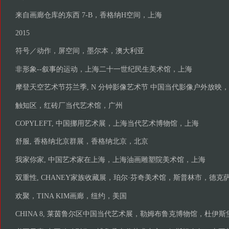
来自画廊仓库的东西 7-B，香格纳H空间，上海
2015
符号／动作，屏空间，墨尔本，澳大利亚
非形象--叙事的运动，上海二十一世纪民生美术馆，上海
摩登天空艺术节芬兰季, N 分钟影像艺术节 中国当代影像户外放映
触知区，红砖厂当代艺术馆，广州
COPYLEFT, 中国挪用艺术展，上海当代艺术博物馆，上海
舒服, 香格纳北京群展，香格纳北京，北京
我家你家, 中国艺术家在上海，上海油画雕塑院美术馆，上海
双重性, CHANEY家族收藏展，珀尔·芬奇美术馆，斯普林市，德克
欢聚，TINA KIM画廊，纽约，美国
CHINA 8, 莱茵鲁尔区中国当代艺术展，勒姆布鲁克博物馆，杜伊