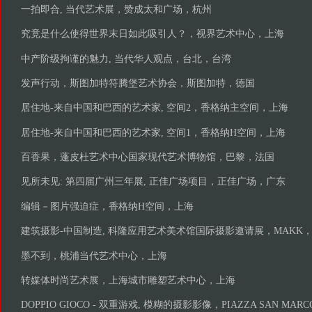
一拍即合, 当代艺术展，赞成太和广场，杭州
究竟是什么使得世界末日如此吸引人？，视界艺术中心，上海
中产阶级拘谨的魅力, 当代华人观点，台北，台湾
发声行动，斯图加特符腾堡艺术协会，斯图加特，德国
居住地-来自中国和巴西的艺术家, 空间2，香格纳主空间，上海
居住地-来自中国和巴西的艺术家, 空间1，香格纳H空间，上海
百香果，蓬皮杜艺术中心国家现代艺术博物馆，巴黎，法国
见所未见: 第四届广州三年展, 正佳广场项目，正佳广场，广东
编辑－图片强迫症，香格纳H空间，上海
建筑摄影-中国制造, 科隆应用艺术美术馆国际摄影邀请展，MAKK
墨不到，桃浦当代艺术中心，上海
转媒体时尚艺术展，上海城市雕塑艺术中心，上海
DOPPIO GIOCO - 双重游戏, 模糊的摄影影像，PIAZZA SAN M