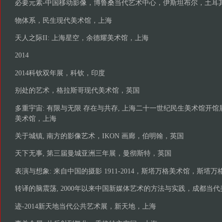
必要元素-中国移动影像，博鲁桑当代艺术中心，伊斯坦布尔，土耳
物体系，民生现代美术馆，上海
天人之际II: 上海星空，余德耀美术馆，上海
2014
2014科钦双年展，科钦，印度
别处的艺术，格拉斯哥现代美术馆，英国
多重宇宙: 有限与无限 存在与共存, 上海二十一世纪民生美术馆开
美术馆，上海
关于城镇, 南方的影像艺术，IKON 画廊，伯明翰，英国
天下无事, 第三届曼城亚洲三年展，曼彻斯特，英国
表演与想象: 来自中国的摄影 1911-2014，斯塔万格美术馆，斯塔
转译的脑震荡, 2000年以来中国新媒体艺术的方法与实践，成都当
迹-2014新天地当代公共艺术展，新天地，上海