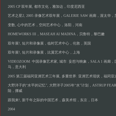
2005 CP 双年展, 都市文化，雅加达，印度尼西亚
艺术之星2, 2005 录像艺术双年展，GALERIE SAW 画廊，渥太华
变数, 心中的艺术，空间艺术中心，洛阳，河南
HOMEWORKS III，MASEAH AI MADINA，贝鲁特，黎巴嫩
双年展!, 短片和录像展，临时艺术中心，伦敦，英国
双年展!, 短片和录像展，比翼艺术中心，上海
VIDEOZOOM: 中国录像艺术家, 城市: 妄想与映象，SALA 1 
马，意大利
2005 第三届福冈亚洲艺术三年展, 多重世界: 亚洲艺术现状，福冈
大野洋子的“水平的记忆”, 大野洋子2005年“水”计划，ASTRUP FE
陆，挪威
跟我来!, 新千年之际的中国艺术，森美术馆，东京，日本
2004