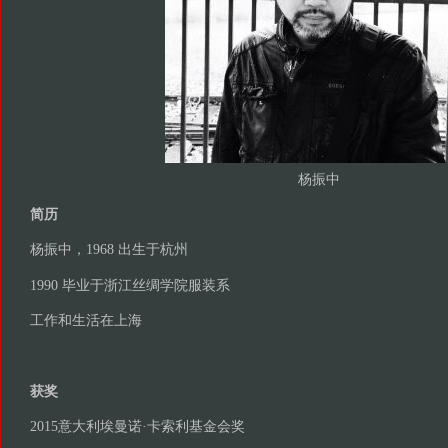
杨振中
简历
杨振中，1968 出生于杭州
1990 毕业于浙江丝绸学院服装系
工作和生活在上海
获奖
2015意大利埃曼诺·卡索利基金会奖