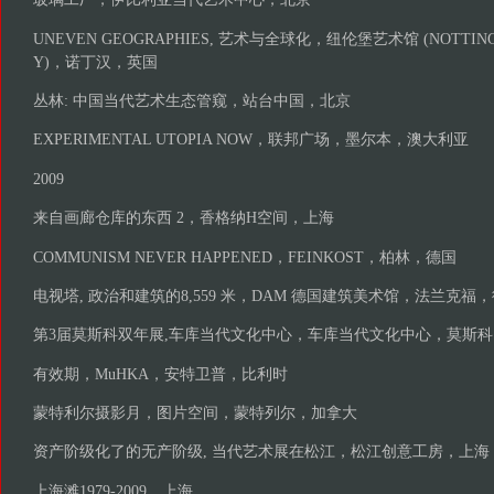
UNEVEN GEOGRAPHIES, 艺术与全球化，纽伦堡艺术馆 (NOTTING
Y)，诺丁汉，英国
丛林: 中国当代艺术生态管窥，站台中国，北京
EXPERIMENTAL UTOPIA NOW，联邦广场，墨尔本，澳大利亚
2009
来自画廊仓库的东西 2，香格纳H空间，上海
COMMUNISM NEVER HAPPENED，FEINKOST，柏林，德国
电视塔, 政治和建筑的8,559 米，DAM 德国建筑美术馆，法兰克福
第3届莫斯科双年展,车库当代文化中心，车库当代文化中心，莫斯
有效期，MuHKA，安特卫普，比利时
蒙特利尔摄影月，图片空间，蒙特列尔，加拿大
资产阶级化了的无产阶级, 当代艺术展在松江，松江创意工房，上海
上海滩1979-2009，上海