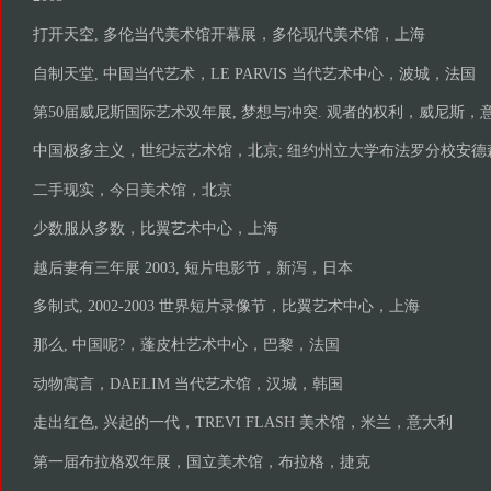
打开天空, 多伦当代美术馆开幕展，多伦现代美术馆，上海
自制天堂, 中国当代艺术，LE PARVIS 当代艺术中心，波城，法国
第50届威尼斯国际艺术双年展, 梦想与冲突. 观者的权利，威尼斯，
中国极多主义，世纪坛艺术馆，北京; 纽约州立大学布法罗分校安德
二手现实，今日美术馆，北京
少数服从多数，比翼艺术中心，上海
越后妻有三年展 2003, 短片电影节，新泻，日本
多制式, 2002-2003 世界短片录像节，比翼艺术中心，上海
那么, 中国呢?，蓬皮杜艺术中心，巴黎，法国
动物寓言，DAELIM 当代艺术馆，汉城，韩国
走出红色, 兴起的一代，TREVI FLASH 美术馆，米兰，意大利
第一届布拉格双年展，国立美术馆，布拉格，捷克