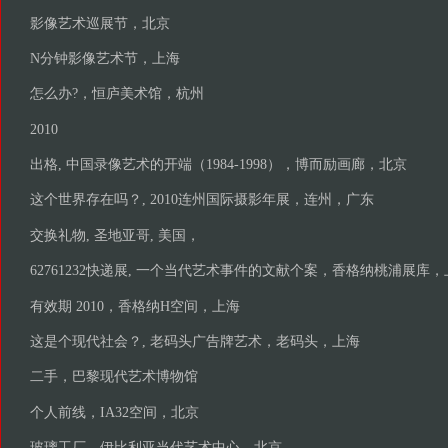
影像艺术巡展节，北京
N分钟影像艺术节，上海
怎么办?，恒庐美术馆，杭州
2010
出格, 中国录像艺术的开端（1984-1998），博而励画廊，北京
这个世界存在吗？, 2010连州国际摄影年展，连州，广东
交换礼物, 圣地亚哥, 美国，
62761232快递展, 一个当代艺术事件的文献个案，香格纳桃浦展库，
有效期 2010，香格纳H空间，上海
这是个现代社会？, 老码头广告牌艺术，老码头，上海
二手，巴黎现代艺术博物馆
个人前线，IA32空间，北京
玻璃工厂，伊比利亚当代艺术中心，北京