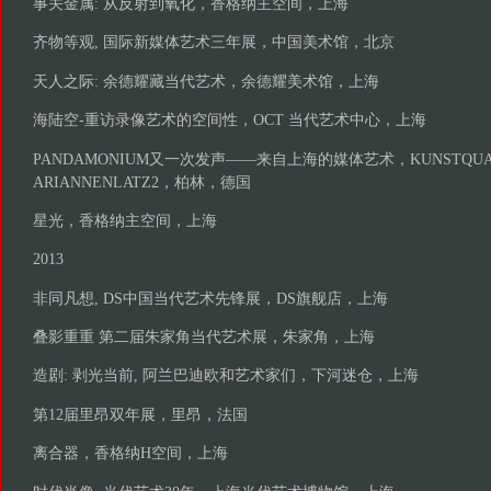
事关金属: 从反射到氧化，香格纳主空间，上海
齐物等观, 国际新媒体艺术三年展，中国美术馆，北京
天人之际: 余德耀藏当代艺术，余德耀美术馆，上海
海陆空-重访录像艺术的空间性，OCT 当代艺术中心，上海
PANDAMONIUM又一次发声——来自上海的媒体艺术，KUNSTQUART
ARIANNENLATZ2，柏林，德国
星光，香格纳主空间，上海
2013
非同凡想, DS中国当代艺术先锋展，DS旗舰店，上海
叠影重重 第二届朱家角当代艺术展，朱家角，上海
造剧: 剥光当前, 阿兰巴迪欧和艺术家们，下河迷仓，上海
第12届里昂双年展，里昂，法国
离合器，香格纳H空间，上海