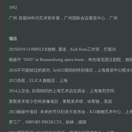
1992
广州·首届90年代艺术双年展，广州国际会议展览中心，广州
项目
20192019 COMPILER放映, 通道，Kult.Kino工作室，巴塞尔
杨振中 “IWD” in Braunschweig opera house，布伦瑞克国立剧院，德
2016不可能错过的派对, Art021期间的特别项目，上海展览中心喷
2015伪装，ELICA 旗舰店，上海
2014上交会, 自我组织的上海艺术品交易会，上海激烈空间
莱斯美术馆小空间录像项目，莱斯美术馆，休斯顿，美国
2013杨振中项目: 未来的节日纪录片发布会，K11购物艺术中心，上
梦工厂，IMPORT-PROJECTS，柏林，德国