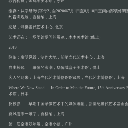
联合构筑，金鸡湖美术馆，苏州
缓存：从字母B到字母Z, 自2020年7月1日至8月10日空间内部装
约咨询观展，香格纳，上海
恶是，蜂巢当代艺术中心, 北京
艺术还在：一场闭馆期间的展览，木木美术馆 (线上)
2019
降临：发明风景，制作大地，前哨当代艺术中心，上海
自由棱镜——录像的浪潮，华侨城盒子美术馆，佛山
客人的到来：上海当代艺术博物馆馆藏展，当代艺术博物馆，上海
Where We Now Stand — In Order to Map the Future, 15th Anniver
术馆，日本
反投影——早期中国录像艺术中的媒体雕塑，新世纪当代艺术基金
夏风惹来一堆字，香格纳，上海
第一届空港双年展，空港小镇，广州