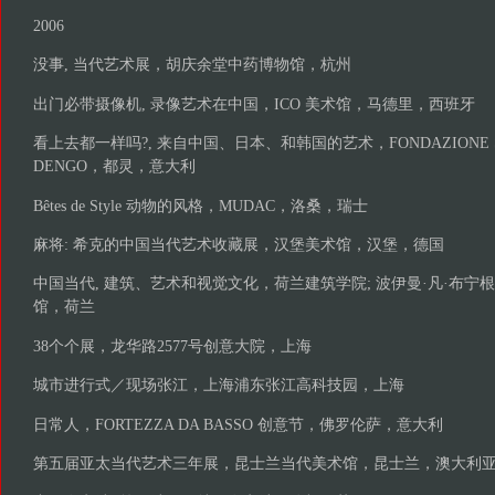
2006
没事, 当代艺术展，胡庆余堂中药博物馆，杭州
出门必带摄像机, 录像艺术在中国，ICO 美术馆，马德里，西班牙
看上去都一样吗?, 来自中国、日本、和韩国的艺术，FONDAZIONE SAN
DENGO，都灵，意大利
Bêtes de Style 动物的风格，MUDAC，洛桑，瑞士
麻将: 希克的中国当代艺术收藏展，汉堡美术馆，汉堡，德国
中国当代, 建筑、艺术和视觉文化，荷兰建筑学院; 波伊曼·凡·布宁根
馆，荷兰
38个个展，龙华路2577号创意大院，上海
城市进行式／现场张江，上海浦东张江高科技园，上海
日常人，FORTEZZA DA BASSO 创意节，佛罗伦萨，意大利
第五届亚太当代艺术三年展，昆士兰当代美术馆，昆士兰，澳大利