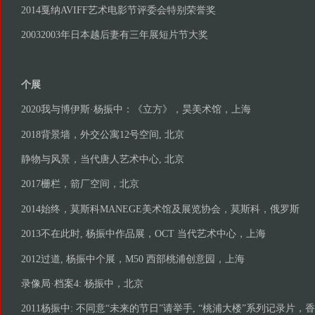
2014戛纳AVIFF艺术电影节评委会特别荣誉奖
20032003年日本越后妻有三年展短片节大奖
个展
2020我与博伊斯·杨振中：《立方》，昊美术馆，上海
2018背景墙，外交公寓12号空间, 北京
静物与风景，当代唐人艺术中心, 北京
2017栅栏，箭厂空间，北京
2014始终，莫斯科MANEGE美术馆及展览协会，莫斯科，俄罗斯
2013不在此时, 杨振中作品展，OCT 当代艺术中心，上海
2012过道, 杨振中个展，M50 西部桃浦创意园，上海
录像局·档案4: 杨振中，北京
2011杨振中: 不同意“未来的节日”请举手, “桃浦大楼”系列记录片