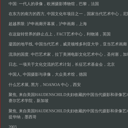
中国: 一代人的录像，欧洲摄影博物馆，巴黎，法国
在东方的南方的西方, 中国文化年项目之一，国家当代艺术中心，尼
超越界限: 沪申画廊开幕展，沪申画廊，上海
在这旋转世界的静止点上，FACT艺术中心，利物浦，英国
凝固的地平线, 中国当代艺术，威灵顿维多利亚大学，亚当艺术画廊
流浪的国度: 中巴艺术家，拉丁美洲电影文化艺术中心，圣何塞，加
日志, 一项关于文化交流的艺术计划，长征艺术基金会，北京
中国人, 中国摄影与录像，大众美术馆，德国
什么艺术展, 黑方，NOANOA 中心，西安
聚焦, 来自美国HAUDENSCHILD夫妇收藏的中国当代摄影和录像艺术
赛尔艺术学院，新加坡
聚焦, 来自美国HAUDENSCHILD夫妇收藏的中国当代摄影和录
提华纳，墨西哥
2003