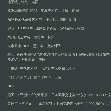
地平线，纽约，美国
亚洲城市链接, 2003，汉城美术馆，汉城，韩国
2003雅加达录像艺术节，雅加达，印度尼西亚
游戏，HARWARE 媒体艺术协会，多特蒙德，德国
系, 现代艺术展，白塔岭，杭州
城市艺术 2003，墨尔本，澳大利亚
聚焦, 来自美国HAUDENSCHILD夫妇收藏的中国当代摄影和录
美术馆，圣地亚哥，美国
白塔岭, 当代艺术展，白塔岭艺术空间，杭州
讨厌, 绘画展，比翼艺术中心，上海
2002
施工中: 亚洲艺术的新维度，日本国际交流基金/东京OPERA CITY
首届广州三年展——重新解读：中国实验艺术十年（1990-2000）