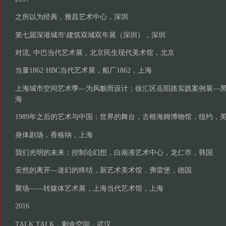
之所以为经典，雅昌艺术中心，深圳
第七届深港城市\建筑双城双年展（深圳），深圳
对流, 中巴当代艺术展，北京民生现代美术馆，北京
当量1862·HBC当代艺术展，船厂1862，上海
上海城市空间艺术季—为风貌而设计：徐汇区岳阳路实践案例展—
海
1989年之后的艺术与中国：世界的舞台，古根海姆博物馆，纽约，
身体剧场，香格纳，上海
我们光明的未来：控制论幻想，白南准艺术中心，龙仁市，韩国
安然的离开—迷幻的终结，新艺术美术馆，弗雷堡，德国
聚场——转媒体艺术展，上海当代艺术馆，上海
2016
TALK TALK，剩余空间，武汉