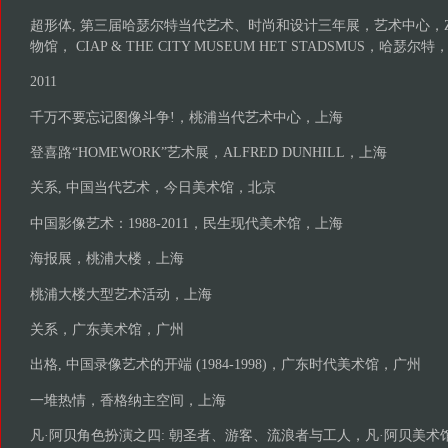
超形体, 第三届哈瑟尔特当代艺术、时尚和设计三年展，艺术中心，
物馆， CIAP & THE CITY MUSEUM HET STADSMUS，哈瑟尔
2011
千万不要忘记图像斗争!，桃浦当代艺术中心，上海
登喜路“HOMEWORK”艺术展，ALFRED DUNHILL，上海
关系, 中国当代艺术，今日美术馆，北京
中国影像艺术：1988-2011，民生现代美术馆，上海
海报展，桃浦大楼，上海
桃浦大楼大型艺术活动，上海
关系，广东美术馆，广州
出格, 中国录像艺术的开端 (1984-1998)，广东时代美术馆，广州
一堆热情，香格纳主空间，上海
凡·阿贝角色扮演之四: 朝圣者、游客、流浪者与工人，凡·阿贝美