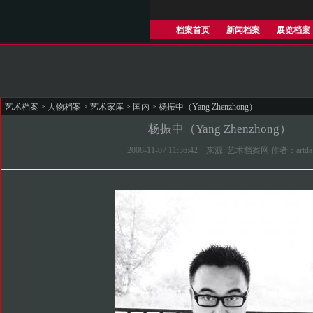
档案首页
新闻档案
展览档案
艺术档案
>
人物档案
>
艺术家库
>
国内
> 杨振中（Yang Zhenzhong）
杨振中（Yang Zhenzhong）
2008-11-07 11:36:42 来源: 艺术档案网 作者：artda