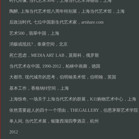
时代肖像, 当代艺术30年，上海当代艺术博物馆，上海
陶醉, 上海当代艺术馆八周年特别展，上海当代艺术馆，上海
后政治时代, 七位中国新生代艺术家，artshare.com
艺术500，翡翠中国，上海
消极或抵抗?，泰康空间，北京
死亡思虑，MEDIA ART LAB，莫斯科，俄罗斯
当代艺术在中国, 1990-2012，柏林中画廊，德国
大都市, 现代城市的思考，伯明翰美术馆，伯明翰，英国
基本工作，香格纳H空间，上海
上海惊奇, 一场关于上海当代艺术的群展，K11购物艺术中心，上海
依然需要超人的四十一个理由，THEGALLERY，伯恩茅斯艺术学
单人间, 当代艺术展，银隆西湖四季酒店，杭州
2012