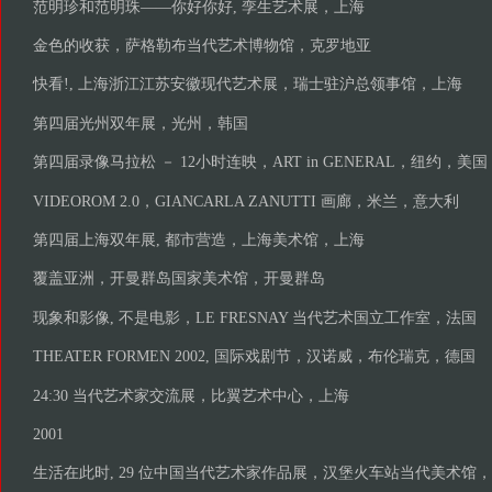
范明珍和范明珠——你好你好, 孪生艺术展，上海
金色的收获，萨格勒布当代艺术博物馆，克罗地亚
快看!, 上海浙江江苏安徽现代艺术展，瑞士驻沪总领事馆，上海
第四届光州双年展，光州，韩国
第四届录像马拉松 － 12小时连映，ART in GENERAL，纽约，美国
VIDEOROM 2.0，GIANCARLA ZANUTTI 画廊，米兰，意大利
第四届上海双年展, 都市营造，上海美术馆，上海
覆盖亚洲，开曼群岛国家美术馆，开曼群岛
现象和影像, 不是电影，LE FRESNAY 当代艺术国立工作室，法国
THEATER FORMEN 2002, 国际戏剧节，汉诺威，布伦瑞克，德国
24:30 当代艺术家交流展，比翼艺术中心，上海
2001
生活在此时, 29 位中国当代艺术家作品展，汉堡火车站当代美术馆