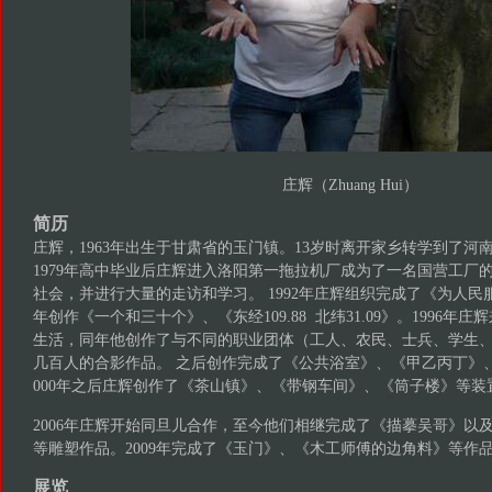
庄辉（Zhuang Hui）
简历
庄辉，1963年出生于甘肃省的玉门镇。13岁时离开家乡转学到了河
1979年高中毕业后庄辉进入洛阳第一拖拉机厂成为了一名国营工厂
社会，并进行大量的走访和学习。 1992年庄辉组织完成了《为人民服
年创作《一个和三十个》、《东经109.88 北纬31.09》。1996年
生活，同年他创作了与不同的职业团体（工人、农民、士兵、学生
几百人的合影作品。 之后创作完成了《公共浴室》、《甲乙丙丁》
000年之后庄辉创作了《茶山镇》、《带钢车间》、《筒子楼》等装
2006年庄辉开始同旦儿合作，至今他们相继完成了《描摹吴哥》以及
等雕塑作品。2009年完成了《玉门》、《木工师傅的边角料》等作
展览