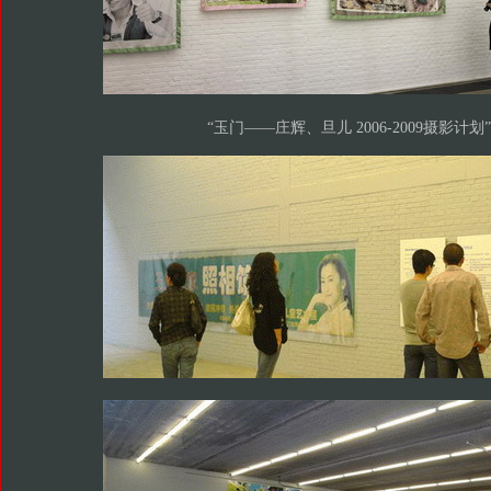
“玉门——庄辉、旦儿 2006-2009摄影计划