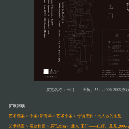
展览名称：玉门——庄辉、旦儿 2006-2009摄
扩展阅读
艺术档案 > 个案+新青年 > 艺术个案 > 专访庄辉：无人区的念想
艺术档案 > 展览档案 > 展讯发布> [北京]玉门——庄辉、旦儿 2006-