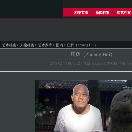
档案首页
新闻档案
展览档案
艺术档案
>
人物档案
>
艺术家库
>
国内
> 庄辉（Zhuang Hui）
庄辉（Zhuang Hui）
2009-02-18 19:42:52 来源: artda.cn艺术档案 作者：art