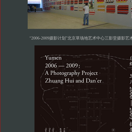
“2006-2009摄影计划”北京草场地艺术中心三影堂摄影