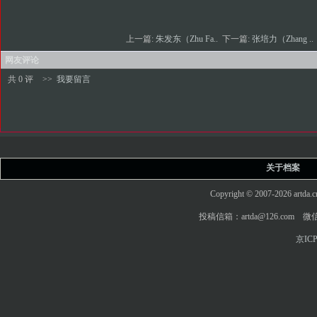
上一篇:
朱发东（Zhu Fa..
下一篇:
张培力（Zhang ..
网友评论
共 0 评
>>
我要留言
关于档案
Copyright © 2007-2026 art
投稿信箱：artda@126.com 微信
京ICP