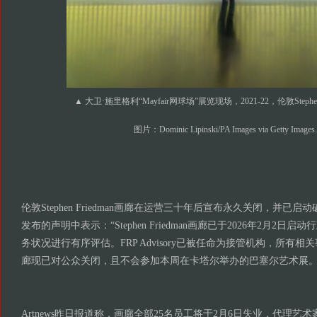
▲ 大卫·施里格利“Mayfair网球场”展览现场，2021-22，伦敦Stephen 
图片：Dominic Lipinski/PA Images via Getty Images
伦敦Stephen Friedman画廊在运营三十年后宣布永久关闭，并已启
发布的声明中表示：“Stephen Friedman画廊已于2026年2月2
务状况进行有序评估。FRP Advisory已被任命为接管机构，所有
廊现已对公众关闭，且不会参加本周在卡塔尔举办的巴塞尔艺术展。
Artnews昨日报道称，画廊全部25名员工将于2月6日失业，代理艺