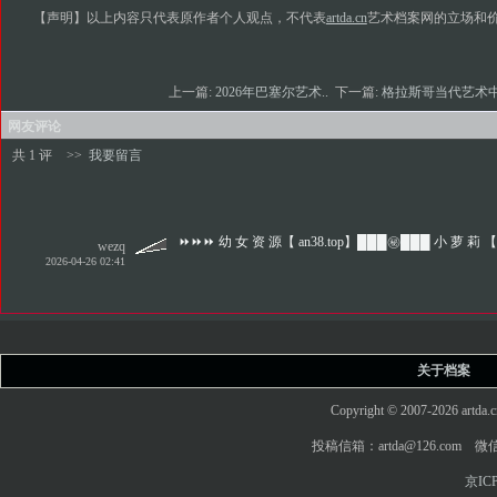
【声明】以上内容只代表原作者个人观点，不代表
artda.cn
艺术档案网的立场和
上一篇:
2026年巴塞尔艺术..
下一篇:
格拉斯哥当代艺术中
网友评论
共 1 评
>>
我要留言
⏩⏩⏩ 幼 女 资 源【 an38.top】███㊙️███ 小 萝 莉 【
wezq
2026-04-26 02:41
关于档案
Copyright © 2007-2026 art
投稿信箱：artda@126.com 微信
京ICP