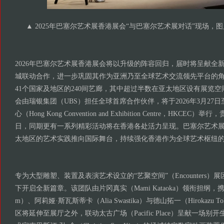
▲ 2025年巴塞尔艺术展香港展会“与巴塞尔艺术展对话”现场，
2026年巴塞尔艺术展香港展会将以升级的阵容回归，届时将呈献全
城联动合作，进一步巩固其作为亚洲乃至全球艺术交流领先平台的
41个国家及地区的240间艺廊，其中超过半数在亚太地区设有展览
会由瑞银集团（UBS）担任全球首席合作伙伴，将于2026年3月27
心（Hong Kong Convention and Exhibition Centre，HKCE
日，同期更有一系列精彩活动将在香港各处活力呈现。巴塞尔艺术
太地区的艺术实践推向国际舞台，持续强化香港作为全球艺术枢纽
专为大型雕塑、装置及表演艺术设立的“艺聚空间”（Encounters
下开启全新篇章。该团队由片冈真实（Mami Kataoka）领衔担纲，携手谭雪
m）、阿莉娅·斯瓦斯蒂卡（Alia Swastika）与德山拓一（Hirokazu 
区将延伸至展厅之外，联动太古广场（Pacific Place）呈献一场