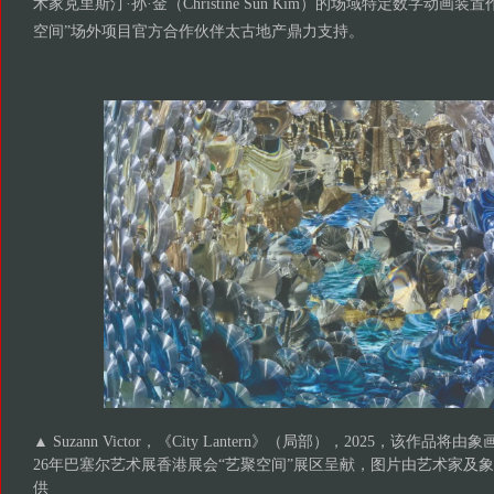
术家克里斯汀·孙·金（Christine Sun Kim）的场域特定数字动画
空间”场外项目官方合作伙伴太古地产鼎力支持。
▲ Suzann Victor，《City Lantern》（局部），2025，该作品将由象画廊
26年巴塞尔艺术展香港展会“艺聚空间”展区呈献，图片由艺术家及象画廊（G
供