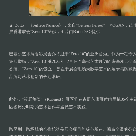
▲ Botto，《Suffice Nuance》，来自“Genesis Period”，VQG
展香港展会“Zero 10”呈献，图片由BottoDAO提供
巴塞尔艺术展香港展会亦将迎来“Zero 10”的亚洲首秀。作为一项
策展举措，“Zero 10”继2025年12月在巴塞尔艺术展迈阿密海滩
香港。“Zero 10”的设立，旨在于展会现场为数字艺术的展示与购
品牌对艺术创新的长期承诺。
此外，“策展角落”（Kabinett）展区将在参展艺廊展位内呈献35
区各历史时期的艺术创作与当代艺术实践。
跨界别、跨场域的合作始终是展会项目的核心所在。遍布全港的公众项目（Pu