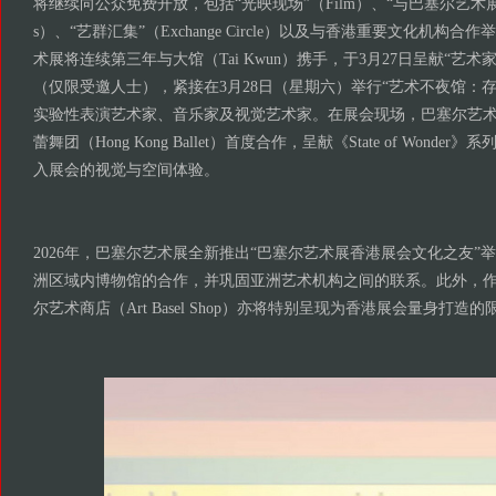
将继续向公众免费开放，包括“光映现场”（Film）、“与巴塞尔艺术展对话”（
s）、“艺群汇集”（Exchange Circle）以及与香港重要文化机构
术展将连续第三年与大馆（Tai Kwun）携手，于3月27日呈献“艺术家之夜”（A
（仅限受邀人士），紧接在3月28日（星期六）举行“艺术不夜馆：
实验性表演艺术家、音乐家及视觉艺术家。在展会现场，巴塞尔艺
蕾舞团（Hong Kong Ballet）首度合作，呈献《State of Wond
入展会的视觉与空间体验。
2026年，巴塞尔艺术展全新推出“巴塞尔艺术展香港展会文化之友”
洲区域内博物馆的合作，并巩固亚洲艺术机构之间的联系。此外，
尔艺术商店（Art Basel Shop）亦将特别呈现为香港展会量身打