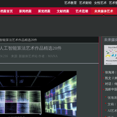
艺术教育
艺术财经
女性艺术
艺术
档案首页
新闻档案
展览档案
文献档案
艺术思潮
未来媒体艺术
未来媒
人工智能算法艺术作品精选20件
球人工智能算法艺术作品精选20件
5:00:24.216 来源: 新媒体艺术站 作者：MANA
浅析中
文稿︱