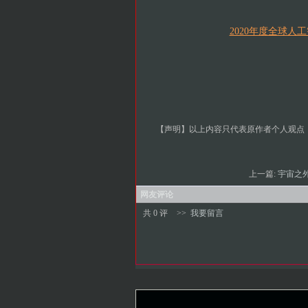
2020年度全球人
【声明】以上内容只代表原作者个人观点，不
上一篇:
宇宙之外
网友评论
共 0 评
>>
我要留言