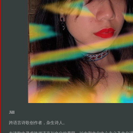
Jill
跨语言诗歌创作者，杂生诗人。