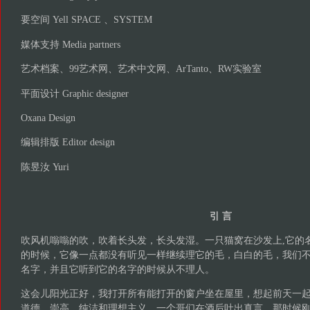
要空间 Yell SPACE 、SYSTEM
媒体支持 Media partners
艺术档案、99艺术网、艺术中文网、ArTanto、RW实验室
平面设计 Graphic designer
Oxana Design
编辑排版 Editor design
陈昱汝 Yuri
引 言
吹风机嗡嗡的吹，吹着长头发，长头发湿。一只猫窝在沙发上,它的
的时候，它像一点都没有听见一样继续理它的毛，白白的毛，我们
名字，并且它听到它的名字的时候从不理人。
这会儿阳光正好，我打开所有能打开的窗户坐在屋里，想起前天一
道德、崇高、纯洁和理想主义，一个哥们在酒后吐出真言，那时候刚