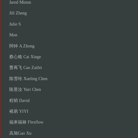
Jared Mimm
Jill Zheng
Julie S
Mon
阿钟 A Zhong
蔡心格 Cai Xinge
曹再飞 Cao Zaifei
陈雪玲 Xueling Chen
陈昱汝 Yuri Chen
程韬 David
褚易 YIYI
福来福禄 Flexflow
高旭Gao Xu