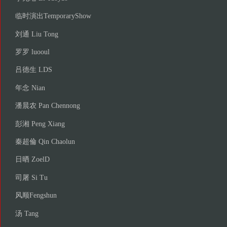
临时演出TemporaryShow
刘通 Liu Tong
罗罗 luooul
吕德生 LDS
年念 Nian
潘晨农 Pan Chennong
彭湘 Peng Xiang
秦超倫 Qin Chaolun
日晒 ZoelD
司屠 Si Tu
风顺Fengshun
汤 Tang