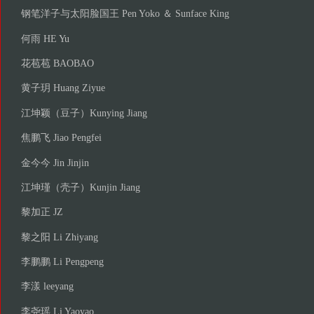
钢笔洋子与太阳脸国王 Pen Yoko ＆ Sunface King
何雨 HE Yu
花苞苞 BAOBAO
黄子玥 Huang Ziyue
江坤颖（豆子）Kunying Jiang
焦鹏飞 Jiao Pengfei
金今今 Jin Jinjin
江坤瑾（壳子）Kunjin Jiang
黎加正 JZ
黎之阳 Li Zhiyang
李鹏鹏 Li Pengpeng
李漾 leeyang
李尧瑶 Li Yaoyao