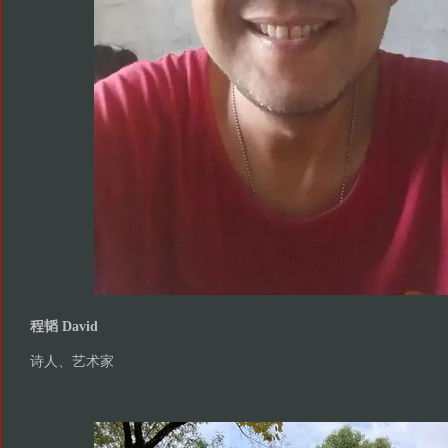
程韬 David
诗人、艺术家