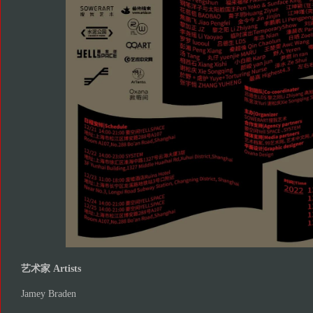
艺术家 Artists
Jamey Braden