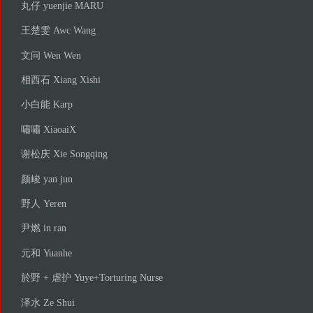
丸仔 yuenjie MARU
王楚雯 Awc Wang
文问 Wen Wen
相西石 Xiang Xishi
小白能 Karp
嘯嘯 XiaoaiX
谢松庆 Xie Songqing
颜峻 yan jun
野人 Yeren
尹燃 in ran
元和 Yuanhe
於野 + 虐护 Yuye+Torturing Nurse
泽水 Ze Shui