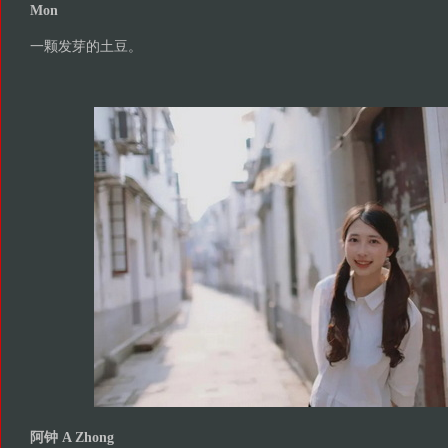
Mon
一颗发芽的土豆。
阿钟 A Zhong