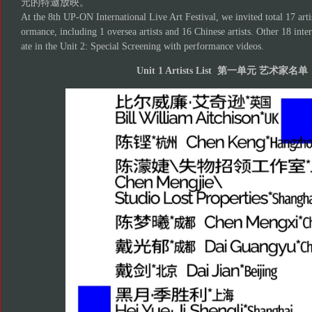
元的特邀放映。
At the 8th UP-ON International Live Art Festival, we invited total 17 arti
ormance, including 1 oversea artists and 16 Chinese artists. Other 18 intern
ate in the Unit 2: Special Screening with performance videos.
Unit 1 Artists List 第一单元 艺术家名单