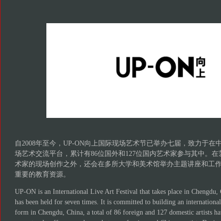
自2008年至今，UP-ON向上国际现场艺术节已举办七届，致力于
场艺术交流平台，累计有86位国外和127位国内艺术家参与其中。
术家的现场创作之外，还会在多所大学和美术馆举办主题讲座和工
重要的教育资源。
UP-ON is an International Live Art Festival that takes place in Chengdu
has been held for seven times. It is committed to building an international
form in Chengdu, China, a total of 86 foreign and 127 domestic artists hav