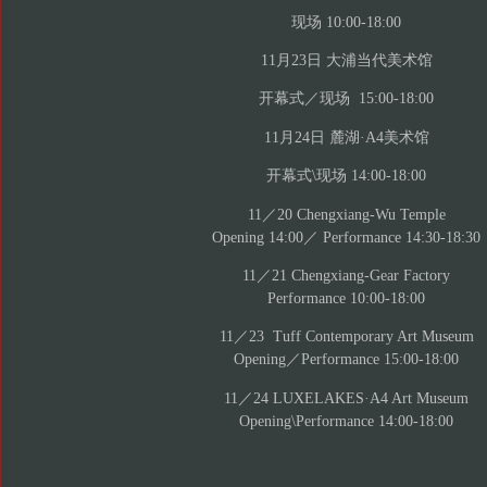
现场 10:00-18:00
11月23日 大浦当代美术馆
开幕式／现场 15:00-18:00
11月24日 麓湖·A4美术馆
开幕式\现场 14:00-18:00
11／20 Chengxiang-Wu Temple
Opening 14:00／ Performance 14:30-18:30
11／21 Chengxiang-Gear Factory
Performance 10:00-18:00
11／23 Tuff Contemporary Art Museum
Opening／Performance 15:00-18:00
11／24 LUXELAKES·A4 Art Museum
Opening\Performance 14:00-18:00