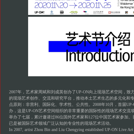
2007年，艺术家周斌和刘成英创办了UP-ON向上现场艺术空间，
的现场艺术创作、交流和研究平台，推动本土艺术生态的多元化和
点原则：非营利、国际化、学术性、公共性。2008年10月，首届UP
办，这是UP-ON艺术空间组织的非常重要的国际性的现场艺术交流项目
举办了七届，累计邀请过86位国外艺术家和127位中国艺术家参加。目
已是被国际艺术领域广泛认知的专业性的现场艺术活动。
In 2007, artist Zhou Bin and Liu Chengying established UP-ON Live Art S