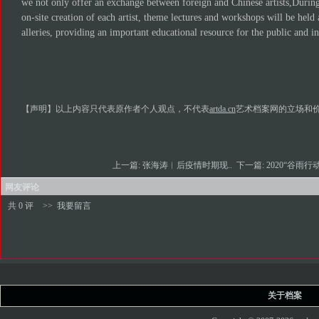
we not only offer an exchange between foreign and Chinese artists,During 
on-site creation of each artist, theme lectures and workshops will be held 
alleries, providing an important educational resource for the public and ins
【声明】以上内容只代表原作者个人观点，不代表
artda.cn
艺术档案网的立场和
上一篇:
张海涛︱后疫情时期现..
下一篇:
2020“谷雨行动
网友评论
共 0 评
>>
我要留言
关于档案