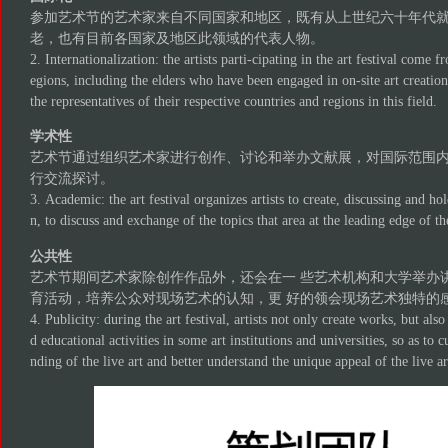
参加艺术节的艺术家来自不同国家和地区，既有从上世纪六十年代
老，也有目前各国家及地区此领域的代表人物。
2. Internationalization: the artists parti-cipating in the art festival come 
egions, including the elders who have been engaged in on-site art creation
the representatives of their respective countries and regions in this field.
学术性
艺术节通过组织艺术家进行创作、讨论和举办文献展，对国际范围
行交流探讨。
3. Academic: the art festival organizes artists to create, discussing and hol
n, to discuss and exchange of the topics that area at the leading edge of the
公共性
艺术节期间艺术家除创作作品外，还会在一 些艺术机构和大学举办
育活动，培养公众对现场艺术的认知，更 好的领会现场艺术独特的
4. Publicity: during the art festival, artists not only create works, but al
d educational activities in some art institutions and universities, so as to c
nding of the live art and better understand the unique appeal of the live ar