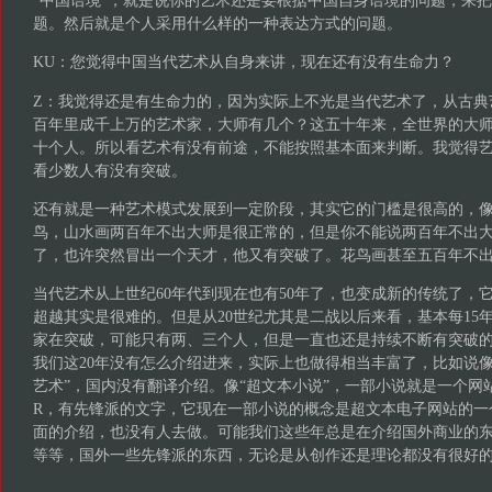
题。然后就是个人采用什么样的一种表达方式的问题。
KU：您觉得中国当代艺术从自身来讲，现在还有没有生命力？
Z：我觉得还是有生命力的，因为实际上不光是当代艺术了，从古典
百年里成千上万的艺术家，大师有几个？这五十年来，全世界的大
十个人。所以看艺术有没有前途，不能按照基本面来判断。我觉得
看少数人有没有突破。
还有就是一种艺术模式发展到一定阶段，其实它的门槛是很高的，
鸟，山水画两百年不出大师是很正常的，但是你不能说两百年不出
了，也许突然冒出一个天才，他又有突破了。花鸟画甚至五百年不
当代艺术从上世纪60年代到现在也有50年了，也变成新的传统了，
超越其实是很难的。但是从20世纪尤其是二战以后来看，基本每15年
家在突破，可能只有两、三个人，但是一直也还是持续不断有突破
我们这20年没有怎么介绍进来，实际上也做得相当丰富了，比如说像
艺术”，国内没有翻译介绍。像“超文本小说”，一部小说就是一个网
R，有先锋派的文字，它现在一部小说的概念是超文本电子网站的一
面的介绍，也没有人去做。可能我们这些年总是在介绍国外商业的
等等，国外一些先锋派的东西，无论是从创作还是理论都没有很好