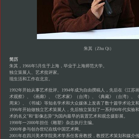
朱其（Zhu Qi）
简历
朱其，1966年5月生于上海，毕业于上海师范大学。
独立策展人、艺术批评家。
现生活和工作在北京。
1992年开始从事艺术批评。1994年成为自由撰稿人，先后在《江
术观察》、《画廊》、《艺术家》（台湾）、《典藏》（台湾）、
周末》、《书城》等知名学术和大众媒体上发表了数十篇学术论文
1996年开始做独立艺术策展人，先后独立策划了一系列90年代实验
术的名义”和“影像志异”为国内最早的装置艺术和观念摄影展。
1998年一2000年担任《雕塑》杂志执行主编。
2000年参与创办世纪在线中国艺术网。
2001年在四川美术学院美术学系任客座教授，教授艺术策划和媒介