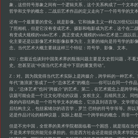
象，这些符号形象之间有一个逻辑关系，这个关系构成了一个文本的
哲学和文学的概念，二战后艺术作品的定义走向了一个符号学的文
还有一个最重要的变化，就是影像。它和抽象主义一样在20世纪以前
了照相机，但是它没有变成艺术。摄影和电影成为艺术，这个在二
有变成大规模的video艺术，真正变成大规模的video艺术是二战
化主要还是以影像艺术和影像叙事为主，主要的倾向是符号学的影
念。当代艺术大概主要就这样三个特征：符号学、影像、文本。
KU：您最近也谈到中国美术界的瓶颈问题主要是文史哲问题，不看
史。您甚至说“中国当代艺术是中下层的重复劳动”。
Z：对。因为我觉得当代艺术实际上是跨媒介，跨学科的一种艺术。首
年代“激浪派”形成了一个“总体艺术”的概念——你可以在同一个作
段，“总体艺术”也叫“跨媒介”的艺术。第二，在艺术观念上是跨学
议题可能会是一个泛文化理论的议题，女权主义、后殖民主义、同
身的内容结构是一个符号学文本的概念，它涉及到语言学、文学理
后结构主义，包括索绪尔的语言学，罗兰·巴特的符号学等等。所以
还是作品讨论的精神议题，实际上都是一个跨学科的概念，而非一
但是不光中国，全世界的美术学院都面临着一个困惑，就是现在当
不是美术学院所能完全承担的。但是西方社会还是能提供美术学院