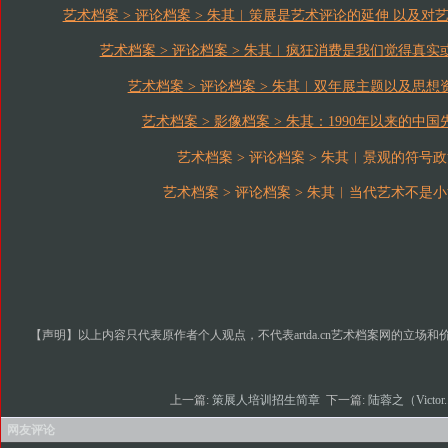
艺术档案 > 评论档案 > 朱其︱策展是艺术评论的延伸 以及
艺术档案 > 评论档案 > 朱其︱疯狂消费是我们觉得真
艺术档案 > 评论档案 > 朱其︱双年展主题以及思想
艺术档案 > 影像档案 > 朱其：1990年以来的中
艺术档案 > 评论档案 > 朱其︱景观的符号
艺术档案 > 评论档案 > 朱其︱当代艺术不是
【声明】以上内容只代表原作者个人观点，不代表artda.cn艺术档案网的立场和
上一篇:
策展人培训招生简章
下一篇:
陆蓉之（Victor.
网友评论