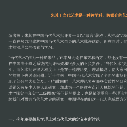
朱其︱当代艺术是一种跨学科、跨媒介的艺
编者按：朱其在中国当代艺术批评界一直以“敢言”著称，从推动“70后
一直在努力地建构中国当代艺术自身的艺术批评话语。但在同时，
术前沿理念的借鉴与学习。
“当代艺术”作为一种舶来品，它本身无论在东方和西方，都还没有
在中国由于缺乏系统的批评框架和很多人的不负责任，“当代艺术”
汇。而艺术批评很大程度上正是在于梳理历史，理清概念，使大家
的前提下去讨论问题。近十年来，中国当代艺术实现了全面的市场
现了部分的大众普及。但与此同时，艺术理论界有哪些实质性的研
话题又有多少人在认真研究，却成为一个略微有点让人尴尬的问题。
术”“现实与真实”“二级图像”等问题的提出，也是希望重启一些理
续我们对西方当代艺术史的研究，并期望在他们这一代人完成西方
一、今年主要想从学理上对当代艺术的定义有所讨论