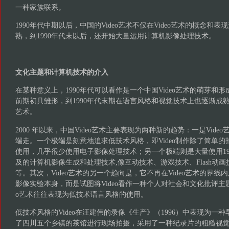
一种家族联系。
1990年代中期以后，中国的Video艺术不仅在Video艺术的概念和
熟，到1990年代末以后，还开始大量运用计算机影像处理技术。
文化主题和计算机技术的介入
在某种意义上，1990年代可以看作是一个中国Video艺术的萌芽和形
前期初具雏形，到1990年代末期在语言风格和视觉技术上也逐渐成
艺术。
2000 年以来，中国Video艺术主要表现为两种新的趋势：一是Vid
端走。一个极端是刻意地追求低技术风格，即Video制作除了简单
使用，几乎很少使用电子影像处理技术；另一个极端则是大量使用19
及的计算机影像生成和处理技术,像互动技术、游戏技术、Flash动
等。其次，Video艺术的另一个趋向是，它不再在Video艺术的界线内
影像实验本身，而是试图将Video看作一种个人对社会和文化批评主题
o艺术往往表现为低技术语言风格的使用。
低技术风格的Video在汪建伟的录像《生产》（1996）中表现为一
了四川五个乡镇的茶馆进行现场拍摄，采用了一种纪录片的粗糙视觉