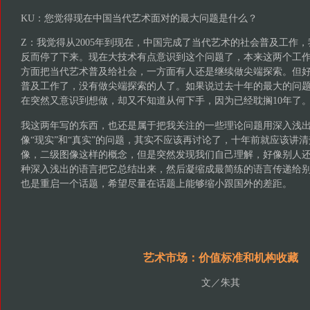
KU：您觉得现在中国当代艺术面对的最大问题是什么？
Z：我觉得从2005年到现在，中国完成了当代艺术的社会普及工作
反而停了下来。现在大技术有点意识到这个问题了，本来这两个工
方面把当代艺术普及给社会，一方面有人还是继续做尖端探索。但
普及工作了，没有做尖端探索的人了。如果说过去十年的最大的问
在突然又意识到想做，却又不知道从何下手，因为已经耽搁10年了
我这两年写的东西，也还是属于把我关注的一些理论问题用深入浅
像“现实”和“真实”的问题，其实不应该再讨论了，十年前就应该讲
像，二级图像这样的概念，但是突然发现我们自己理解，好像别人
种深入浅出的语言把它总结出来，然后凝缩成最简练的语言传递给
也是重启一个话题，希望尽量在话题上能够缩小跟国外的差距。
艺术市场：价值标准和机构收藏
文／朱其