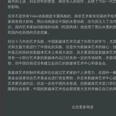
最早的王波，到近些年的曹斐、林欣等人的创作，反映了70后一代
的影响。
但并不是所有Video动画都是卡通风格的。南非艺术家肯切基的手
家就有很大影响，黑白动画接近中国的水墨动画，但为其注入了当代
识。国内艺术家如邱黯雄的动画《民国风情》就使用了黑白水墨的
民国内在风情的历史想象。
经过十几年的艺术实践，中国新媒体艺术完成了向西方的学习，尤其
式和主题方面进行了中国化的实验。但是作为新媒体艺术的核心：
外真正的高科技新媒体艺术上有很大差距。其主要原因是新媒体艺
管有一小部分艺术家的新媒体作品已经具有一定的市场销售，并获
助，但中国目前还没有建立起自己的新媒体艺术中心和基金会。
新媒体艺术的制作和成本往往超过艺术家的个人承受力，在国外一
基金会或者综合艺术基金会进行资金赞助，并且有新媒体艺术中心
艺术家完成作品，但这一步在中国尚未形成。但新媒体艺术是21世
随着社会发展，中国的新媒体艺术也会获得更大支持并确立自己的
点击更多阅读