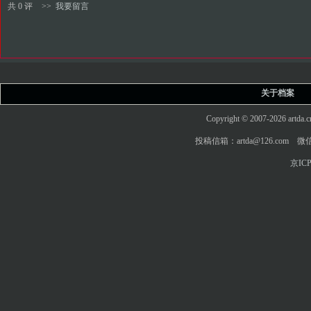
共 0 评
>>
我要留言
关于档案
Copyright © 2007-2026 art
投稿信箱：artda@126.com 微信
京ICP