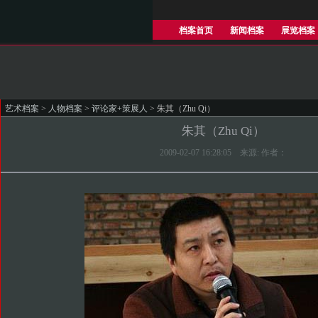
档案首页
新闻档案
展览档案
艺术档案
>
人物档案
>
评论家+策展人
> 朱其（Zhu Qi）
朱其（Zhu Qi）
2009-02-07 16:28:05 来源: 作者：