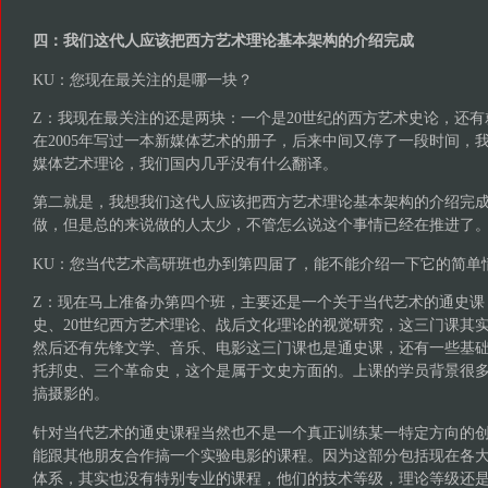
四：我们这代人应该把西方艺术理论基本架构的介绍完成
KU：您现在最关注的是哪一块？
Z：我现在最关注的还是两块：一个是20世纪的西方艺术史论，还
在2005年写过一本新媒体艺术的册子，后来中间又停了一段时间，
媒体艺术理论，我们国内几乎没有什么翻译。
第二就是，我想我们这代人应该把西方艺术理论基本架构的介绍完
做，但是总的来说做的人太少，不管怎么说这个事情已经在推进了
KU：您当代艺术高研班也办到第四届了，能不能介绍一下它的简单
Z：现在马上准备办第四个班，主要还是一个关于当代艺术的通史课
史、20世纪西方艺术理论、战后文化理论的视觉研究，这三门课其
然后还有先锋文学、音乐、电影这三门课也是通史课，还有一些基
托邦史、三个革命史，这个是属于文史方面的。上课的学员背景很
搞摄影的。
针对当代艺术的通史课程当然也不是一个真正训练某一特定方向的
能跟其他朋友合作搞一个实验电影的课程。因为这部分包括现在各
体系，其实也没有特别专业的课程，他们的技术等级，理论等级还