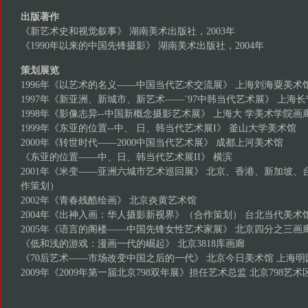
出版著作
《新艺术史和视觉叙事》 湖南美术出版社，2003年
《1990年以来的中国先锋摄影》 湖南美术出版社，2004年
策划展览
1996年《以艺术的名义——中国当代艺术交流展》 上海刘海粟
1997年《新亚洲、新城市、新艺术——`97中韩当代艺术展》 
1998年《影像志异--中国新概念摄影艺术展》 上海大 学美术学
1999年《东亚的位置--中、 日、韩当代艺术展I》 釜山大学美
2000年《转世时代——2000中国当代艺术展》 成都上河美术馆
《东亚的位置——中、日、韩当代艺术展II》 横滨
2001年《米变——亚洲六城市艺术巡回展》 北京、香港、新加坡、
作策划）
2002年《青春残酷绘画》 北京炎黄艺术馆
2004年《出神入画：华人摄影新视界》（合作策划） 台北当代
2005年《语言的阁楼——中国先锋女性艺术家展》 北京四分之
《低和浅的游戏：漫画一代的崛起》 北京3818库画廊
《70后艺术——市场改变中国之后的一代》 北京今日美术馆 
2009年《2009年第一届北京798双年展》担任艺术总监 北京798艺