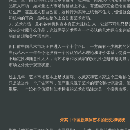
品流入市场，如果量太大市场价格就上不去。有些画家完全把绘画
坊生产，甚至雇人替自己画，这种行为实际上纸包不住火，慢慢就
和机构的耳朵，最终在整体上会伤害艺术市场。
3．艺术市场一旦有各种机构资本真正大规模进来，它就不可能只是
袋决定收藏什么作品，这就需要艺术界有一个公认的艺术标准来判
的价值观和美学语言的。
但目前中国艺术市场正在进入一个十字路口，一方面有不少机构的
当代艺术三十年至今还没有一个公认的艺术理论和评价体系，使得
不确定性和随意性太大，而艺术家和收藏家的投机性也越来越明显
市场之外处于观望状态。
过去几年，艺术市场基本上是以画廊、收藏家和艺术家这个三角轴
只是被当作一个广告环节，但严重忽视了艺术的理论和批评建设。
重要。一个没有价值观和艺术标准的艺术市场注定是一个投机市场
朱其︱中国新媒体艺术的历史和现状