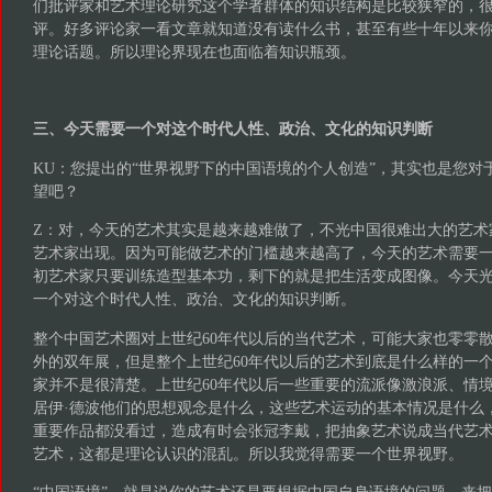
们批评家和艺术理论研究这个学者群体的知识结构是比较狭窄的，
评。好多评论家一看文章就知道没有读什么书，甚至有些十年以来
理论话题。所以理论界现在也面临着知识瓶颈。
三、今天需要一个对这个时代人性、政治、文化的知识判断
KU：您提出的“世界视野下的中国语境的个人创造”，其实也是您对
望吧？
Z：对，今天的艺术其实是越来越难做了，不光中国很难出大的艺术
艺术家出现。因为可能做艺术的门槛越来越高了，今天的艺术需要一
初艺术家只要训练造型基本功，剩下的就是把生活变成图像。今天
一个对这个时代人性、政治、文化的知识判断。
整个中国艺术圈对上世纪60年代以后的当代艺术，可能大家也零零
外的双年展，但是整个上世纪60年代以后的艺术到底是什么样的一
家并不是很清楚。上世纪60年代以后一些重要的流派像激浪派、情境
居伊·德波他们的思想观念是什么，这些艺术运动的基本情况是什么
重要作品都没看过，造成有时会张冠李戴，把抽象艺术说成当代艺
艺术，这都是理论认识的混乱。所以我觉得需要一个世界视野。
“中国语境”，就是说你的艺术还是要根据中国自身语境的问题，来