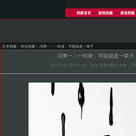
档案首页
新闻档案
展览档案
艺术档案
>
评论档案
> 冯博一︱一转身，可能就是一辈子
冯博一︱一转身，可能就是一辈子
2024-12-02 19:40:03.646 来源: 图像与眼睛 作者：