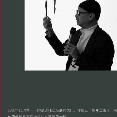
1990年代冯博一一脚踏进独立策展的大门。转眼三十多年过去了，
他仍然乐此不疲地战斗在策展第一线。