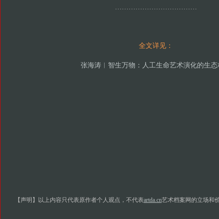
………………………………
全文详见：
张海涛︱智生万物：人工生命艺术演化的生态
【声明】以上内容只代表原作者个人观点，不代表
artda.cn
艺术档案网的立场和