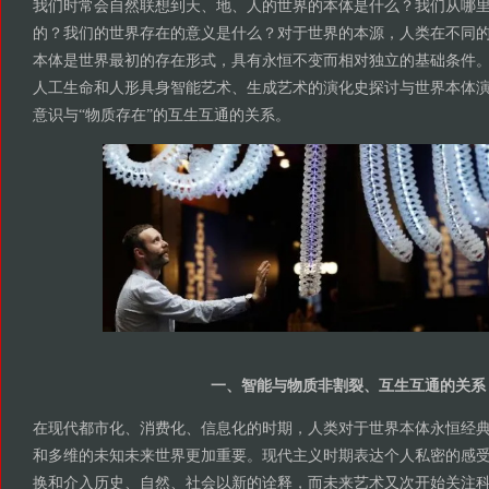
我们时常会自然联想到天、地、人的世界的本体是什么？我们从哪
的？我们的世界存在的意义是什么？对于世界的本源，人类在不同
本体是世界最初的存在形式，具有永恒不变而相对独立的基础条件
人工生命和人形具身智能艺术、生成艺术的演化史探讨与世界本体
意识与“物质存在”的互生互通的关系。
一、智能与物质非割裂、互生互通的关系
在现代都市化、消费化、信息化的时期，人类对于世界本体永恒经
和多维的未知未来世界更加重要。现代主义时期表达个人私密的感
换和介入历史、自然、社会以新的诠释，而未来艺术又次开始关注