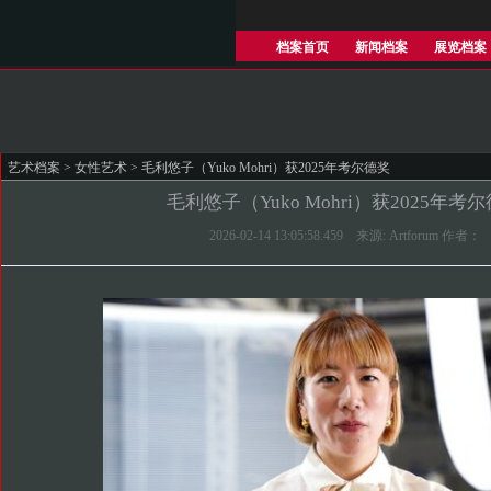
档案首页
新闻档案
展览档案
艺术档案
>
女性艺术
> 毛利悠子（Yuko Mohri）获2025年考尔德奖
毛利悠子（Yuko Mohri）获2025年考
2026-02-14 13:05:58.459 来源: Artforum 作者：