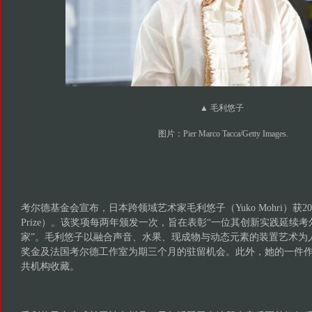
▲ 毛利悠子
图片：Pier Marco Tacca/Getty Images.
考尔德基金会宣布，日本跨领域艺术家毛利悠子（Yuko Mohri）获202
Prize）。该奖项每两年颁发一次，旨在表彰“一位其创新实践延续
家”。毛利悠子以融合声音、水果、现成物与动态元素的装置艺术为
奖金及法国考尔德工作室为期三个月的驻留机会。此外，她的一件
共机构收藏。