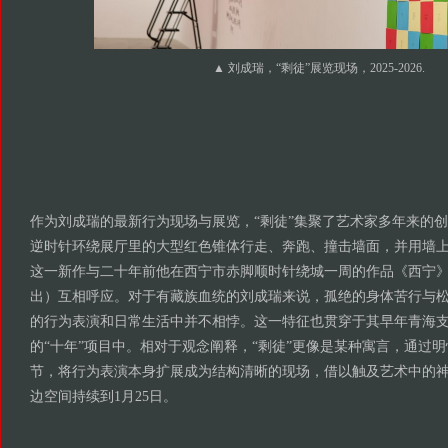
▲ 刘成瑞，“剩徒”展览现场，2025-2026.
作为刘成瑞的最新行为现场与展览，“剩徒”集聚了艺术家多年来的创
逆时针环绕展厅里的大型红色锥体行走、奔跑、撞击墙面，并用墙
这一新作与二十年前他在西宁市赤脚顺时针绕城一周的作品《西宁
出）互相呼应。对于有藏族血统的刘成瑞来说，孤绝的身体苦行与
的行为表演和日常生活中并不相悖。这一特征也贯穿于其早年青海
的“十年”项目中。相对于观念阐释，“剩徒”更像是某种寓言，通过
节，将行为表演本身扩展成为结构清晰的现场，借以触及艺术中的
边空间持续到1月25日。