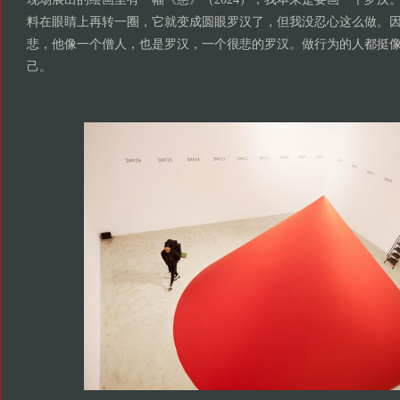
料在眼睛上再转一圈，它就变成圆眼罗汉了，但我没忍心这么做。
悲，他像一个僧人，也是罗汉，一个很悲的罗汉。做行为的人都挺
己。