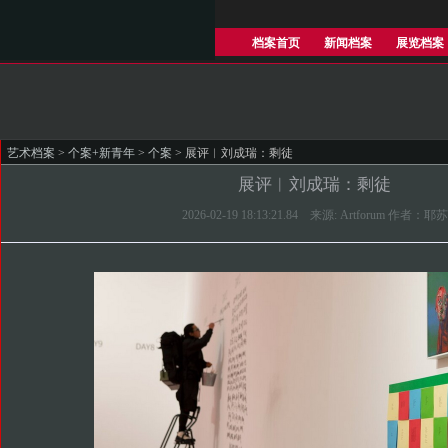
档案首页
新闻档案
展览档案
艺术档案
>
个案+新青年
>
个案
> 展评︱刘成瑞：剩徒
展评︱刘成瑞：剩徒
2026-02-19 18:13:21.84 来源: Artforum 作者：耶苏