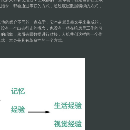
或指令，都会通过串联的方式，通过底层数据编织的方式，
其他的媒介不同的一点在于，它本身就是靠文字来生成的，
，没有一个出去行走的概念，也没有一些在暗房里工作的习
己的想象，然后去跟数据进行对接，人机共创这样的一个作
模式，本身是具有革命性的一个方式。