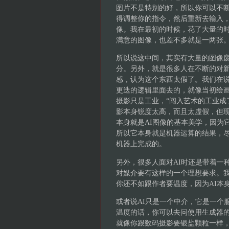
图片不是特别的好，所以你可以不
得调整你的指令，然后重新去输入
像。我在最初的时候，花了大量的
满意的图像，也差不多就是一两张
所以说这中间，其实有大量的图像
分。另外，就是很多人在不断的对新
感，认为这个东西太假了。我们在
更迭的逻辑里面去的，就像当初绘
摄影只是工业，“闯入艺术的工业成
影本身锐度太高，而且太虚假，但
本身就是AI图像的基本美学，因为
所以它本身就是机器运算的结果，
机器上完成的。
另外，很多人面对AI时还是带着一
对媒介要有这样的一个理想要求。我
你还不如跟作者要温度，因为AI本
或者说AI只是一个中介，它是一个
温度的话，你可以去问使用生成器
就像你跟数码摄影要银盐颗粒一样