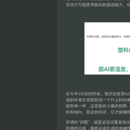
至说它可能更考验你的描述能力，
在今年3月份的时候，我开始使用A
成的作者在里面扮演一个什么样的角
驯兽师一样，这里面有大量的投喂
好和倾向。那这样的话，它才能够
所谓的“训图”，就是说尝试重复指
轻微的位移，最终达成生成的准确