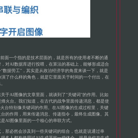
，前面一个指的是技术层面的，就是所有的使用者不断的通
，对AI数据库进行投喂，在算法的基础上，能够形成适合
“数据劳工”，其实是从政治经济学的角度来谈一下，就是
扮演了什么样的角色，就是它里面关于时间的一个付出，在
出。
关于AI图像的文章里面，就谈到了“关键词”的作用。比如
是烽火台。我们知道，在古代的战争里面传递消息，都是使
烽火台特别像关键词的作用。在AI图像的生成过程里，关键
火台的作用，用来传递消息、传递指令，最终生成图像。其
是AI图像里面的一个核心的串联方式。
式，那必然会涉及到一些关键词的组合，也就是说通过串
很多人都有使用过AI生成器的一些体会，就是当你在生成