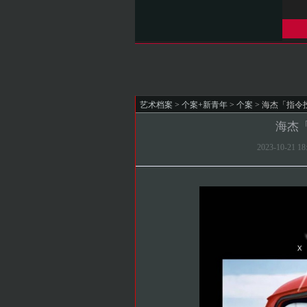
艺术档案
>
个案+新青年
>
个案
> 海杰「指令
海杰
2023-10-21