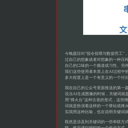
今晚题目叫“指令投喂与数据劳工”
过自己的想象或者对想象的一种压榨
自己的口味的一个频道或习性。另外
我们这些使用者本质上在AI过程中
多大程度上是一个有意义的一个付
我在自己的公众号里面推送的第一篇
说当AI生成图像的时候，关键词就
用“烽火台”这种古老的形式，这些
词就是扮演着这样的一个驿站或烽
实我用这种比喻，也在说明关键词就
既然是涉及到关键词的一些串联方
联，然后进行编织的一个作业方式。