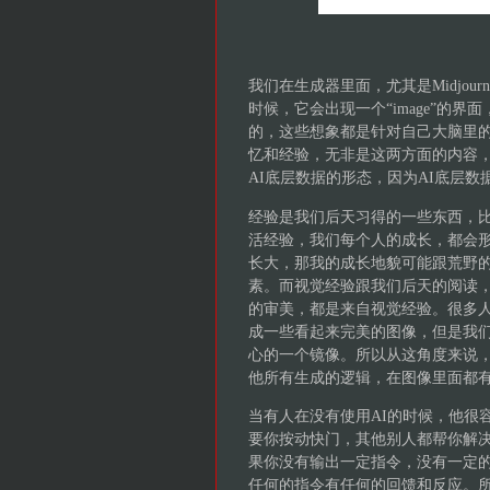
我们在生成器里面，尤其是Midjo
时候，它会出现一个“image”的
的，这些想象都是针对自己大脑里
忆和经验，无非是这两方面的内容
AI底层数据的形态，因为AI底层
经验是我们后天习得的一些东西，
活经验，我们每个人的成长，都会
长大，那我的成长地貌可能跟荒野
素。而视觉经验跟我们后天的阅读
的审美，都是来自视觉经验。很多人
成一些看起来完美的图像，但是我
心的一个镜像。所以从这角度来说
他所有生成的逻辑，在图像里面都
当有人在没有使用AI的时候，他很
要你按动快门，其他别人都帮你解
果你没有输出一定指令，没有一定
任何的指令有任何的回馈和反应。所