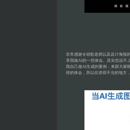
非常感谢令胡歌老师以及设计海报
享我做AI的一些体会。其实也说不
我自己做AI生成的案例，来跟大家
得的体会，所以在讲得不当的地方