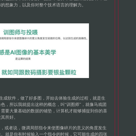
你的想象力，以及你对整个技术语言的理解力。
I生成软件，做了好多图，开始去体验生成的过程，就是生
色，所以我就提出这样的概念，叫“训图师”，就像马戏团
。需要大量基础的数据的铺垫，计算机才能够捕捉到你的喜
投其所好。
令，或者说，微调局部指令来使图像碎片的意义的角度发生
性。就是你有时候输入一个指令的时候，它可能生成的四张