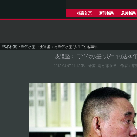
档案首页
新闻档案
展览档案
艺术档案
>
当代水墨
> 皮道坚：与当代水墨“共生”的这30年
皮道坚：与当代水墨“共生”的这30
2015-08-07 21:45:58 来源: 南方都市报 作者：颜