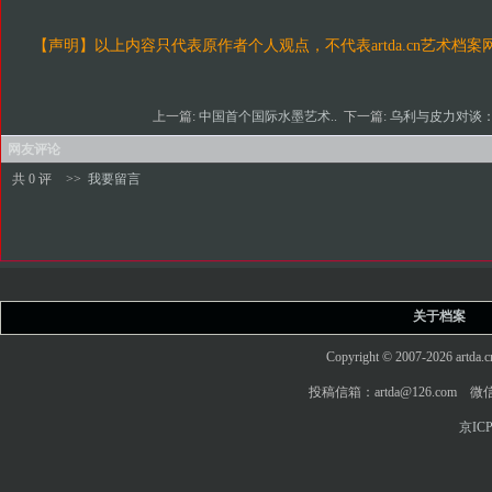
【声明】以上内容只代表原作者个人观点，不代表
artda.cn
艺术档案
上一篇:
中国首个国际水墨艺术..
下一篇:
乌利与皮力对谈：
网友评论
共 0 评
>>
我要留言
关于档案
Copyright © 2007-2026 art
投稿信箱：artda@126.com 微信
京ICP