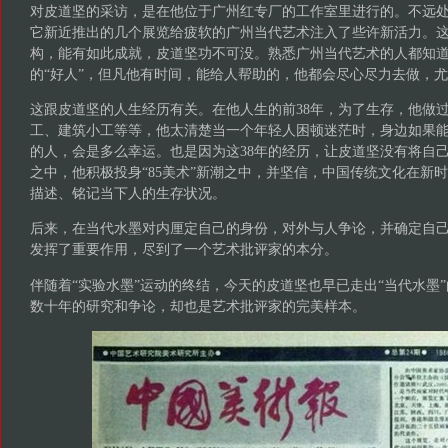
对皮道坚的采访，是在他位于广州红专厂的工作室里进行的。不远
它新近推出的几个展览给疲软的广州当代艺术注入了些许新活力。
构，能有如此成就，皮道坚功不可没。熟悉广州当代艺术的人都知
的“好人”，但凡他有时间，能给人帮助的，他都会尽心尽力去做，
这跟皮道坚的人生经历有关。在他人生的前38年，为了生存，他做
工、建筑小工等等，他太清楚当一个年轻人困顿迷茫时，身边如果
的人，会是多么幸运。也是因为这38年的经历，让皮道坚没有将自
之中，他积极投身“85美术”新潮之中，并坚信，中国传统文化在新
描述、铭记当下人的生存状况。
后来，在当代水墨对内厘定自己的身份，对外与人争论，并确定自
发挥了重要作用，尽到了一个艺术批评家的本分。
伴随着“实验水墨”运动的终结，今天的皮道坚也早已走出“当代水墨
数十年的研究和争论，却也是艺术批评家的完美样本。