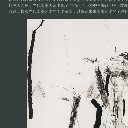
虹等人之后，当代水墨大师出现了“空窗期”。这使得我们不得不重
线路，检验当代水墨艺术的学术基础，以保证未来水墨艺术的全球