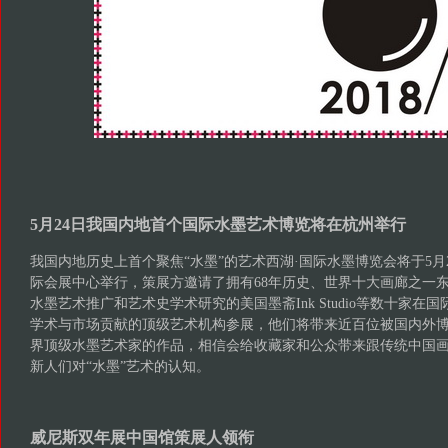
5月24日我国内地首个国际水墨艺术博览将在杭州举行
我国内地历史上首个聚焦“水墨”的艺术西湖·国际水墨博览会将于5月2
际会展中心举行，策展方邀请了拥有68年历史、世界十大画廊之一东京
水墨艺术推广和艺术史学术研究的美国墨斋Ink Studio等数十家在
学术与市场贡献的顶级艺术机构参展，他们将带来近百位被国内外
界顶级水墨艺术家的作品，相信会给收藏家和公众带来跟传统中国
新人们对“水墨”艺术的认知。
威尼斯双年展中国馆策展人领衔