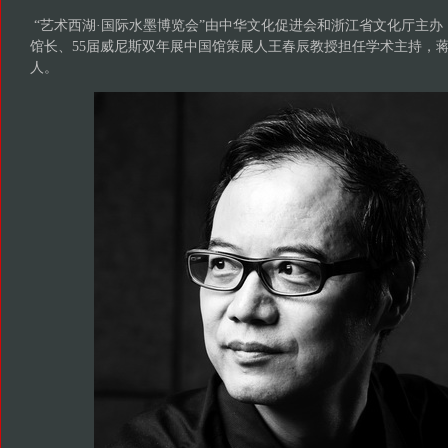
“艺术西湖·国际水墨博览会”由中华文化促进会和浙江省文化厅主
馆长、55届威尼斯双年展中国馆策展人王春辰教授担任学术主持，
人。