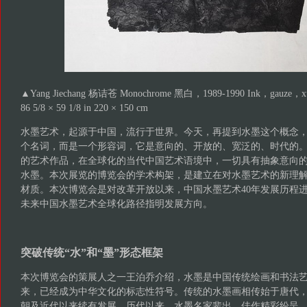
▲Yang Jiechang 杨诘苍 Monochrome 黑白，1989-1990 Ink，gauz
86 5/8 × 59 1/8 in 220 × 150 cm
水墨艺术，起源于中国，流行于世界。今天，再提到水墨这个概念
个名词，而是一个形容词，它是意向的、开放的、宽泛的、时代的
的艺术作品，在全球化的当代中国艺术语境中，一切具有抽象意向
水墨。本次展览的博览会的学术构架，是建立在对水墨艺术的新理
材质。本次博览会是对改革开放以来，中国水墨艺术40年发展历程
未来中国水墨艺术全球化路径指明发展方向。
突破传统“水”和“墨”形态框架
本次博览会的策展人之一王泊乔介绍，水墨是中国传统绘画和书法
来，已经成为中华文化的标志性符号。传统的水墨画相传始于唐代
朝及近代以来续有发展。历代以来，水墨名家辈出，佳作精彩纷呈