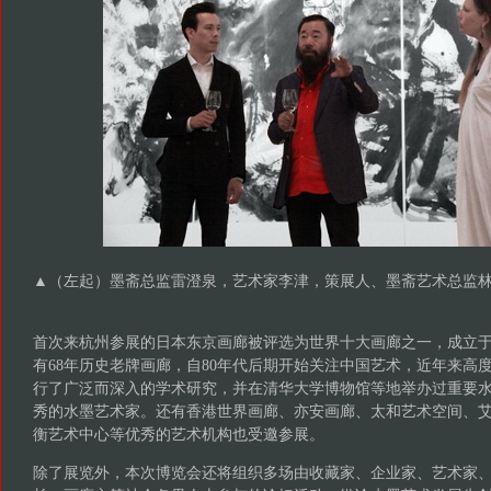
▲（左起）墨斋总监雷澄泉，艺术家李津，策展人、墨斋艺术总监
首次来杭州参展的日本东京画廊被评选为世界十大画廊之一，成立于
有68年历史老牌画廊，自80年代后期开始关注中国艺术，近年来高
行了广泛而深入的学术研究，并在清华大学博物馆等地举办过重要
秀的水墨艺术家。还有香港世界画廊、亦安画廊、太和艺术空间、艾
衡艺术中心等优秀的艺术机构也受邀参展。
除了展览外，本次博览会还将组织多场由收藏家、企业家、艺术家