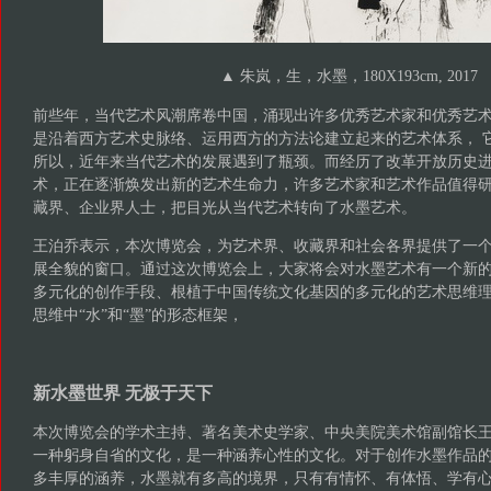
▲ 朱岚，生，水墨，180X193cm, 2017
前些年，当代艺术风潮席卷中国，涌现出许多优秀艺术家和优秀艺
是沿着西方艺术史脉络、运用西方的方法论建立起来的艺术体系， 
所以，近年来当代艺术的发展遇到了瓶颈。而经历了改革开放历史
术，正在逐渐焕发出新的艺术生命力，许多艺术家和艺术作品值得
藏界、企业界人士，把目光从当代艺术转向了水墨艺术。
王泊乔表示，本次博览会，为艺术界、收藏界和社会各界提供了一
展全貌的窗口。通过这次博览会上，大家将会对水墨艺术有一个新
多元化的创作手段、根植于中国传统文化基因的多元化的艺术思维
思维中“水”和“墨”的形态框架，
新水墨世界 无极于天下
本次博览会的学术主持、著名美术史学家、中央美院美术馆副馆长
一种躬身自省的文化，是一种涵养心性的文化。对于创作水墨作品
多丰厚的涵养，水墨就有多高的境界，只有有情怀、有体悟、学有