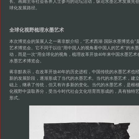
长、画廊主等社会各界人士参与的论坛活动，纵论水墨艺术发展先
球化发展路径。
全球化视野梳理水墨艺术
本次博览会的策展人之一蒋非默介绍，“艺术西湖·国际水墨博览会”
艺术博览会。它不同于以往“用中国人的视角看中国人的艺术”的水
动，而是一次“用全球化的视角，梳理改革开放40年来中国水墨艺术
水墨艺术博览会。
蒋非默表示，在改革开放40年的历史进程，中国传统的水墨艺术也
新的发展阶段，逐渐形成了当代的水墨艺术。当代的水墨艺术，建
础上，继承了传统，但又有许多新的变化。当代的水墨艺术，是根
化视野中汲取养分，受当今时代社会文化培育而形成的，具有独特
形式。