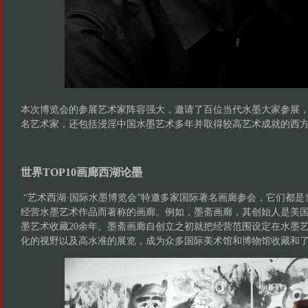
本次博览会的参展艺术家阵容强大，邀请了百位当代水墨大家参展
名艺术家，还包括浸淫中国水墨艺术多年并取得较高艺术成就的西
世界TOP10画廊西湖论墨
“艺术西湖·国际水墨博览会”特邀多家国际著名画廊参会，它们都
经营水墨艺术作品而著称的画廊。例如，墨斋画廊，其创始人是美
墨艺术收藏20余年。墨斋画廊自创立之初就把经营范围设定在水墨
化的视野以及高水准的展览，成为众多国际美术馆和博物馆收藏和