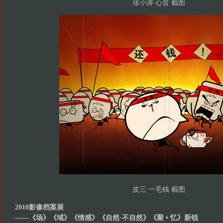
张小涛 心音 截图
皮三 一毛钱 截图
2010影像档案展
——《场》《域》《情感》《自然·不自然》《聚 • 忆》新锐