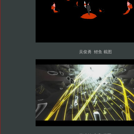
吴俊勇 鲤鱼 截图