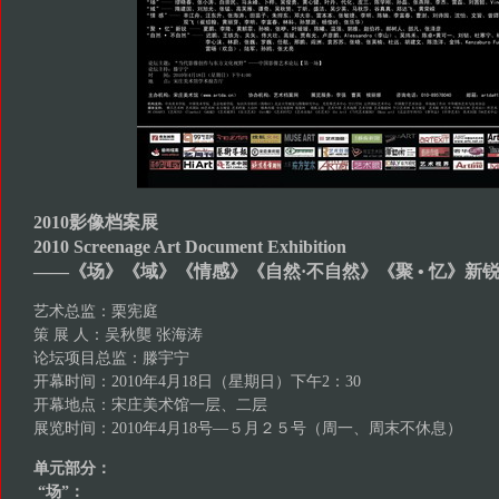
2010影像档案展
2010 Screenage Art Document Exhibition
——《场》《域》《情感》《自然·不自然》《聚 • 忆》新
艺术总监：栗宪庭
策 展 人：吴秋龑 张海涛
论坛项目总监：滕宇宁
开幕时间：2010年4月18日（星期日）下午2：30
开幕地点：宋庄美术馆一层、二层
展览时间：2010年4月18号—５月２５号（周一、周末不休息）
单元部分：
“场”：