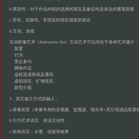
b.寓意性：对于作品内容的选择的寓言及象征性是表达的重要因素
c.异化、实验性、非现实的现实感觉的表达
d.互动、游戏
互动影像艺术（Interactive Art）互动艺术可以结合于各种艺术
装置
行为
受众参与
网络作品
远程遥感再现及通讯
虚拟现实、扩增现实
新型介面
3．其它媒介方式的融入：
a.录像装置（录像本身的音视频、监视器、镜头等+其它现成品装置
b.行为艺术语言、表演互动性
c.绘画语言：水墨、动漫等效果