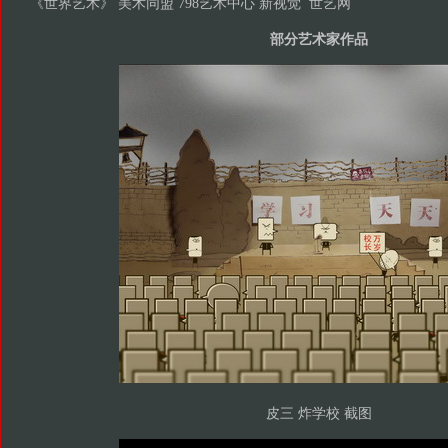
《世界艺术》 美术同盟 798艺术中心 新视觉 世艺网
部分艺术家作品
皮三 炸学校 截图