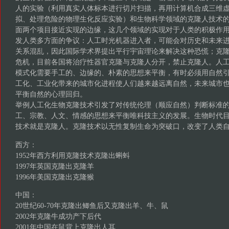
人的实验（利用真实人体标本进行切片扫描，再用计算机合成三维
拟、处理危险的物理生化反应实验）和生物科学领域的克隆人技术
面两个项目接近实现的边缘，这几个领域的实现对于人类的积极作
发人类多方面的争议：人工时光机器进入者，可能会对历史和未来
关系混乱，因此国际学术界提出平行宇宙理论来解决这种恐慌；克
危机，目前各国将治疗性器官克隆与克隆人分开，禁止克隆人。人
模式化需要手工的、边缘的、朴素的思想来平衡，有时必须用自然
工化、工业化带来的城市化进程使人们越来越远离自然，未来城市
平衡自然的心理回归。
举例人工化生物克隆技术引发了对传统伦理（顺应自然）判断标准
工、宗教、人文、情感的思想来平衡唯科技主义的发展。生物时代
技术就是克隆人。克隆技术以无性复制生命为突破口，改变了人类
西方：
1952年西方利用克隆技术克隆出蝌蚪
1997年英国克隆出克隆羊
1996年美国克隆出克隆猴
中国：
20世纪60-70年克隆出鲫鱼后又克隆出羊、牛、鼠
2002年克隆牛成功产下后代
2001年中国在鼠背上克隆出人耳