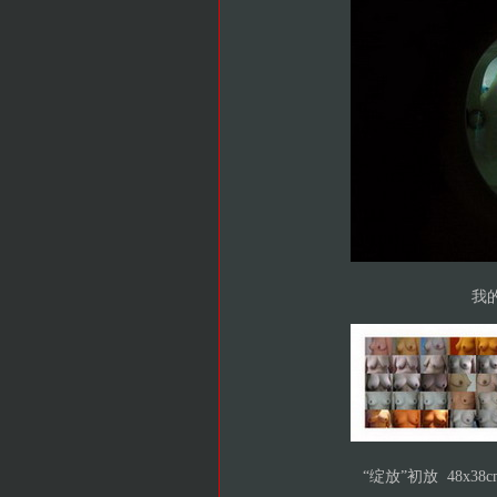
我的
“绽放”初放 48x38cm