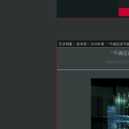
艺术档案
>
美术馆
>
2010年展
> “不确定的可
“不确
2010-01-12 1