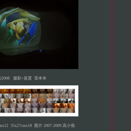
2008 摄影+装置 雷本本
x12 35x27cmx18 图片 2007-2009 高小翡