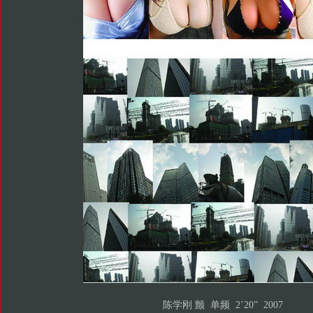
陈学刚 颤 单频 2’20” 2007