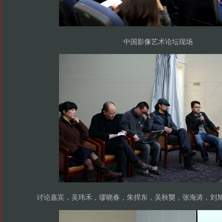
中国影像艺术论坛现场
讨论嘉宾，吴玮禾，缪晓春，朱捍东，吴秋龑，张海涛，刘