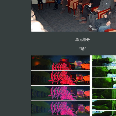
单元部分
“场”