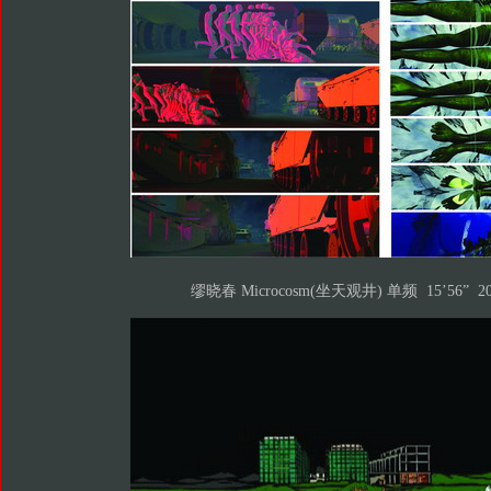
缪晓春 Microcosm(坐天观井) 单频 15’56” 20