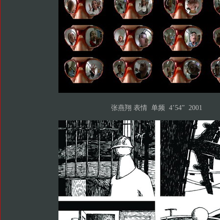
张燕翔 表情 单频 4’54” 2001