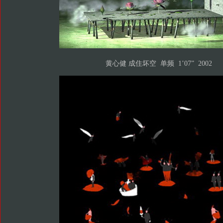
黄心健 成住坏空 单频 1’07” 2002