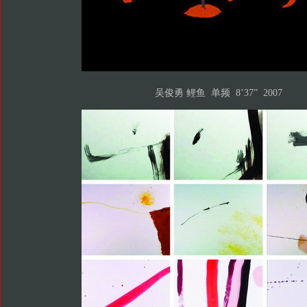
吴俊勇 鲤鱼 单频 8’37” 2007