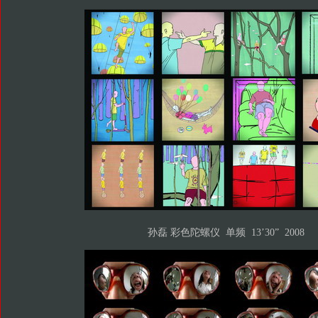
孙磊 彩色陀螺仪 单频 13’30” 2008