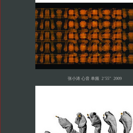
张小涛 心音 单频 2’55” 2009