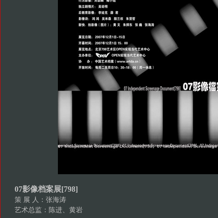
07影像档案展[798]
策 展 人：张海涛
艺术总监：陈进、黄岩