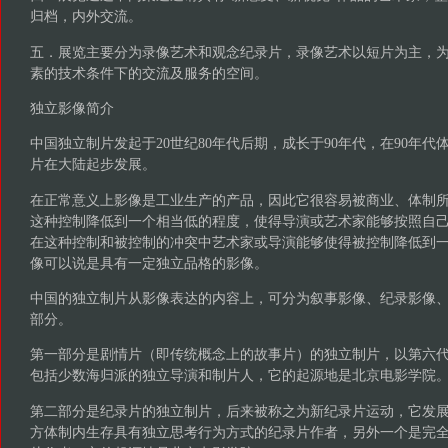
归档，内外交流。
五．展览主要分为录像艺术和观念纪录片，录像艺术以短片为主，
素的技术条件下的交流及服务的空间。
独立影像简介
中国独立制片发起于20世纪80年代后期，成长于90年代，在90年
片在大陆起步发展。
在正常意义上影像是工业生产的产品，因此它很容易被商业、体制
这种控制降低到一个相当低的程度，使得导演或艺术家能够按照自己
在这种控制和被控制的冲突中艺术家或导演能够使得被控制降低到
像可以说是具有一定独立品格的影像。
中国的独立制片从影像表达的内容上，可分为叙事影像、纪录影像
部分。
第一部分是剧情片（即传统概念上的故事片）的独立制片，以第六
包括少数海归派的独立导演和制片人，它的起源地是北京电影学院
第二部分是纪录片的独立制片，后来被称之为新纪录片运动，它发
方体制内生存具有独立思考行为方式的纪录片作者，另外一个是完