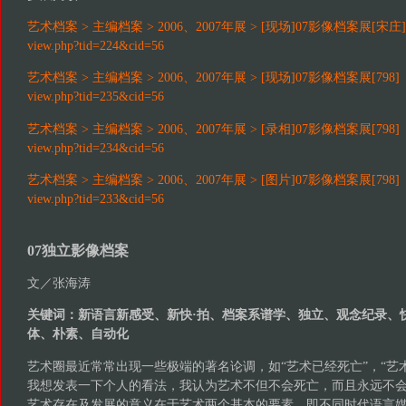
艺术档案 > 主编档案 > 2006、2007年展 > [现场]07影像档案展[宋庄]
view.php?tid=224&cid=56
艺术档案 > 主编档案 > 2006、2007年展 > [现场]07影像档案展[798]
view.php?tid=235&cid=56
艺术档案 > 主编档案 > 2006、2007年展 > [录相]07影像档案展[798]
view.php?tid=234&cid=56
艺术档案 > 主编档案 > 2006、2007年展 > [图片]07影像档案展[798]
view.php?tid=233&cid=56
07独立影像档案
文／张海涛
关键词：新语言新感受、新快·拍、档案系谱学、独立、观念纪录、
体、朴素、自动化
艺术圈最近常常出现一些极端的著名论调，如“艺术已经死亡”，“艺
我想发表一下个人的看法，我认为艺术不但不会死亡，而且永远不会
艺术存在及发展的意义在于艺术两个基本的要素，即不同时代语言