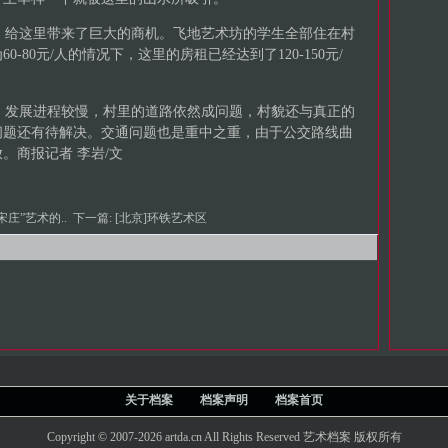
给这里带来了巨大的商机。飞地艺术坊的学生全部住在村
-80元/人的情况下，这里的房租已经达到了120-150元/
发展进程较慢，村里的道路依然成问题，村貌还与真正的
问题还有待解决。交通问题也是重中之重，由于公交路线曲
。商报记者 李岩/文
宋庄”艺术的..
下一篇:
[北京]环铁艺术区
关于档案
档案声明
档案首页
Copyright © 2007-2026 artda.cn All Rights Reserved 艺术档案 版权所有