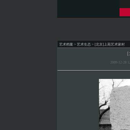
艺术档案
>
艺术生态
> [北京]上苑艺术家村
2009-12-2