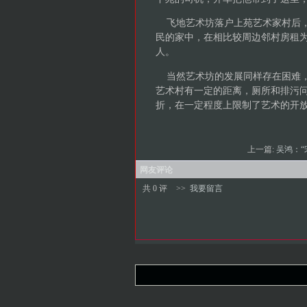
飞地艺术坊落户上苑艺术家村后，
民的家中，在相比较周边邻村房租为60
人。
当然艺术坊的发展同样存在困难，
艺术村有一定的距离，厕所和排污
折，在一定程度上限制了艺术的开放
上一篇:
吴鸿：“
网友评论
共 0 评
>>
我要留言