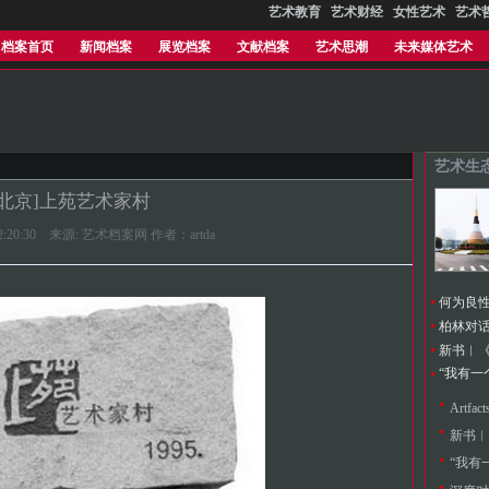
艺术教育
艺术财经
女性艺术
艺术
档案首页
新闻档案
展览档案
文献档案
艺术思潮
未来媒体艺术
艺术生
[北京]上苑艺术家村
8 12:20:30 来源: 艺术档案网 作者：artda
何为良
“我有