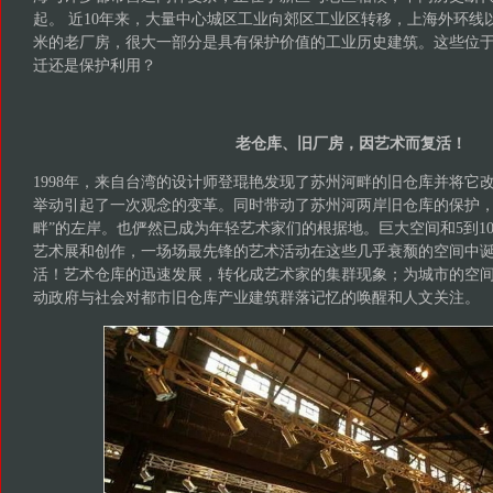
起。 近10年来，大量中心城区工业向郊区工业区转移，上海外环线以
米的老厂房，很大一部分是具有保护价值的工业历史建筑。这些位
迁还是保护利用？
老仓库、旧厂房，因艺术而复活！
1998年，来自台湾的设计师登琨艳发现了苏州河畔的旧仓库并将它
举动引起了一次观念的变革。同时带动了苏州河两岸旧仓库的保护，
畔”的左岸。也俨然已成为年轻艺术家们的根据地。巨大空间和5到1
艺术展和创作，一场场最先锋的艺术活动在这些几乎衰颓的空间中
活！艺术仓库的迅速发展，转化成艺术家的集群现象；为城市的空
动政府与社会对都市旧仓库产业建筑群落记忆的唤醒和人文关注。