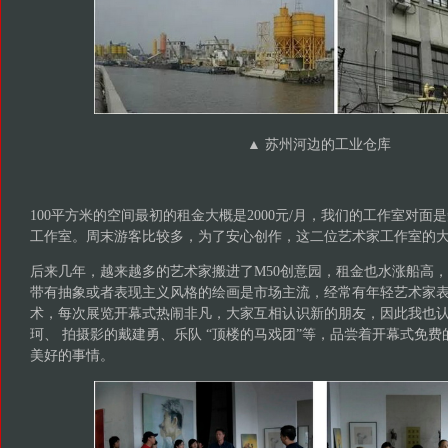
▲
苏州河边的工业仓库
100平方米的空间最初的租金大概是2000元/月，我们的工作室对
工作室。周末游客比较多，为了安心创作，这二位艺术家工作室的
后来几年，越来越多的艺术家搬进了M50创意园，租金也水涨船高，
带有抽象或者表现主义风格的绘画是市场主流，经常有年轻艺术家
术，每次展览开幕式热闹非凡，大家互相认识新的朋友，因此我也
珂、 拍摄影的戴建勇、乐队 “顶楼的马戏团”等，品尝着开幕式免
美好的事情。