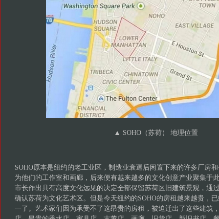
▲ SOHO（苏荷） 地理位置
SOHO原本是纽约的老工业区，制造业衰退后闲置下来的许多厂房
为他们的工作室和画廊，后来便有越来越多的文化创意产业聚集于
市长作出具有高度文化远见的决定全部保留苏荷区旧建筑景观，通
确认苏荷为文化艺术区。但是今天纽约的SOHO的房租越来越贵，
一了。艺术家们因为承受不了这昂贵的房租，被迫迁出了这些建筑
店、昂贵的香水店、家具店、古董店、画廊、旧货店、新旧书店、