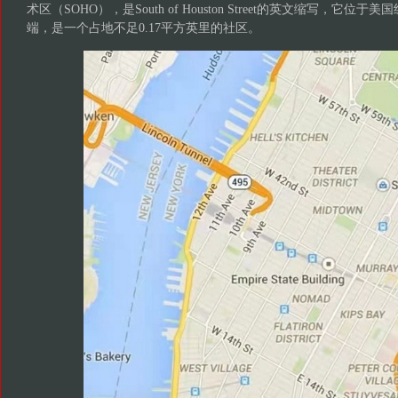
术区（SOHO），是South of Houston Street的英文缩写，它
端，是一个占地不足0.17平方英里的社区。