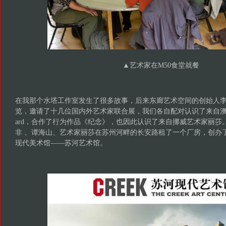
▲
艺术家在M50食堂就餐
在我那个水塔工作室发生了很多故事，后来东廊艺术空间的创始人
览，邀请了十几位国内外艺术家联合展，我们各自配对认识了来自澳大
ard，合作了行为作品《纪念》，也因此认识了来自挪威艺术家丽莎。
非 、谭海山、艺术家丽莎在苏州河畔的长安路租了一个厂房，创办
现代美术馆——苏河艺术馆。