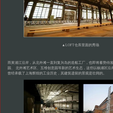
▲
LOFT仓库里面的秀场
而黃浦江沿岸，从北外滩一直到复兴岛的造船工厂，也即将蓄势待
园、 北外滩艺术区、五维创意园等新的艺术生态，这些以杨浦区沿
曾经承载了上海辉煌的工业历史，其建筑遗留的景观是壮阔的。