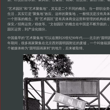
“艺术园区”和“艺术聚集地”，其实是二个不同的概念。当一群职业
生活，其实它是“聚集地”效应。这样的聚集地，一般情况是没有具
一个部落的概念。而“艺术园区”是有具体商业运营和管理的机构或
保安／招商运营／税收等。“文创园区”的概念在中国是不断升级的
园区运营，到产业化细分。
中国最早的“艺术聚集地”可以追溯到20世纪90年代——北京的“圆明园画
年期间，很多画家聚集在北京西郊圆明园附近的废墟，一个叫做福
个被媒体称为“圆明园画家村”的地方，后来被取缔。