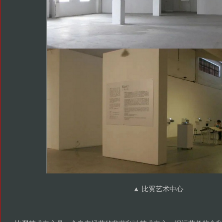
▲
比翼艺术中心