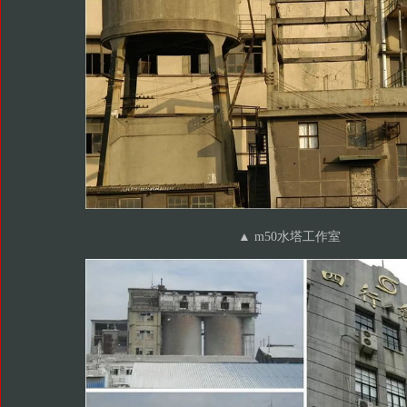
▲
m50水塔工作室