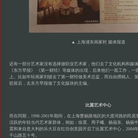
▲ 上海浦东画家村 媒体报道
还有一部分艺术家没有选择做职业艺术家，他们去了文化机构和媒
《东方早报》 《第一财经》等媒体的出现，后来他们一面工作，一
上。比如年轻画家刘骏去了第一财经做美术总监，而自由撰稿人、
驻留后，去东方早报做了文化版块的主编。
比翼艺术中心
而在同期，1998-2001年期间，在上海曹杨路地区的大渡河路的民
活跃的年轻当代艺术家群体，例如：徐震、周子曦、杨福东、杨振
震和来自意大利的乐大豆在红坊创意园开启了比翼艺术中心，2004
干山路五十号。