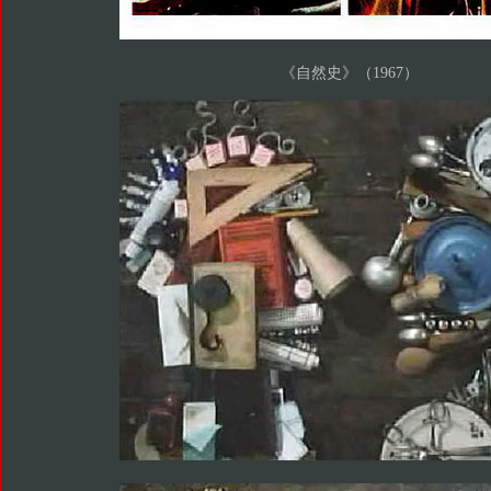
《自然史》（1967）