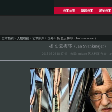
档案首页
新闻档案
展览档案
艺术档案
>
人物档案
>
艺术家库
>
国外
> 杨·史云梅耶（Jan Svankmajer）
杨·史云梅耶（Jan Svankmajer）
2015-05-26 18:47:46 来源: artda.cn 艺术档案 作者：ar