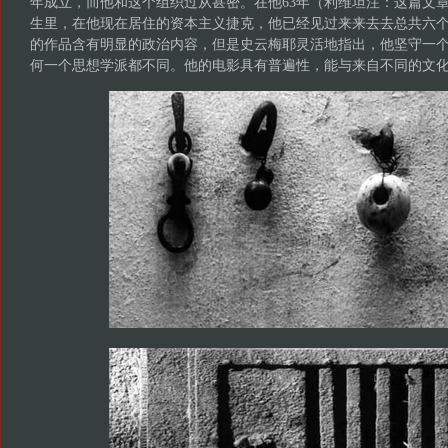
年成立，而他和这个组织过从甚密。在他63年（利维坦注：这篇文章采
生里，在他现在居住的资本主义捷克，他已经见过来来去去总共六
的作品含有明显的政治内容，但是史云梅耶灵活地指出，他坚守一
何一个思想学派都不同。他的电影具有普遍性，能与来自不同的文