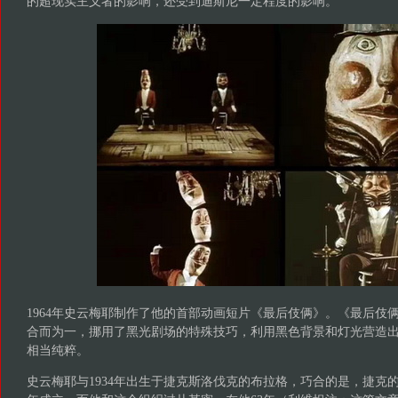
的超现实主义者的影响，还受到迪斯尼一定程度的影响。
1964年史云梅耶制作了他的首部动画短片《最后伎俩》。《最后伎
合而为一，挪用了黑光剧场的特殊技巧，利用黑色背景和灯光营造
相当纯粹。
史云梅耶与1934年出生于捷克斯洛伐克的布拉格，巧合的是，捷克