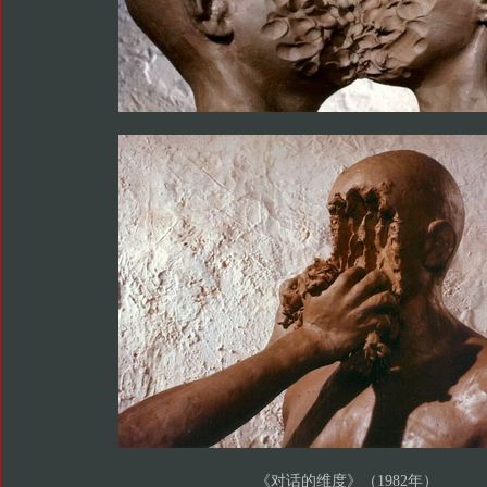
《对话的维度》（1982年）