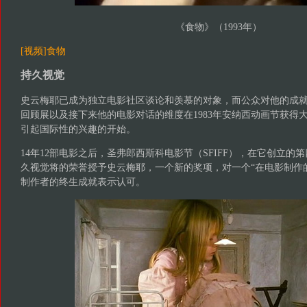
《食物》（1993年）
[视频]食物
持久视觉
史云梅耶已成为独立电影社区谈论和羡慕的对象，而公众对他的成
回顾展以及接下来他的电影对话的维度在1983年安纳西动画节获得
引起国际性的兴趣的开始。
14年12部电影之后，圣弗郎西斯科电影节（SFIFF），在它创立的
久视觉将的荣誉授予史云梅耶，一个新的奖项，对一个“在电影制作
制作者的终生成就表示认可。