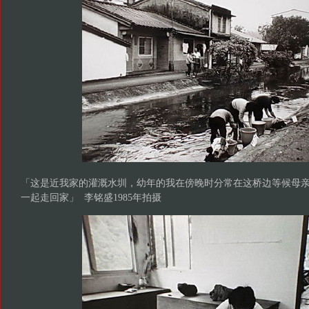
「这是近我家的灌溉水圳，幼年的我在傍晚时分常在这桥边等候母
一起走回家」 李铭盛1985年拍摄