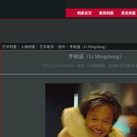
档案首页
新闻档案
展览档案
艺术档案
>
人物档案
>
艺术家库
>
国外
> 李铭盛（Li Mingsheng）
李铭盛（Li Mingsheng）
2012-12-16 19:06:04 来源: 艺术档案网、非池中艺术网 作者