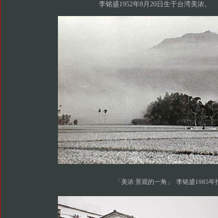
李铭盛1952年8月20日生于台湾美浓。
「美浓 景观的一角」 李铭盛1985年