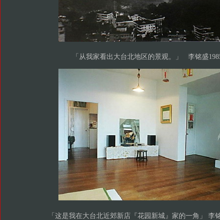
「从我家看出大台北地区的景观。」 李铭盛198
「这是我在大台北近郊新店『花园新城』家的一角」 李铭