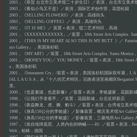
2003，《恭贺 台北市立美术馆二十岁生日》／表演，台北市立美术
2003，《看似小鸟又不是》／表演，国际艺术创作营，花莲松园
2003，《SELLING FLOWERS》／表演，高雄街头
2003，《SELLING COFFEE》／ 表演，高雄街头
2002，《IT IS ME》／ 装置＋表演，驳二艺术特区，高雄
2001，《XXXXXXXXXXXX」／装置，18th Street Arts Complex. S
2001，《THIS IS MY HEART ALSO THIS IS MY BUTT. 》／ Paintin
ays Gallery』，美国洛杉矶
2001，《MY ART》／装置，18th Street Arts Complex. Santa Mon
2001，《MONEY YOU／ YOU MONEY」/ 装置＋表演，18th Street Arts 
a，美国洛杉矶
2001，《Immanent Cry」/装置＋表演，美国洛杉矶国际双年展，L A IN
IAL L A U.S.A，从『十八街艺术特区』沿路表演至画廊区Bergamot Station
里。
2000，《也是素描，也是影像》／装置＋表演，李铭盛家，花园新
1998，《让我们手牵着手」／装置，花园新城，台北近郊新店
1998，《夜焱舞龙、虎、狮、豹斗》／装置＋表演，台湾省立美术
1998，《身高150公分的李铭盛》／影像装置，横滨美术馆Art Galle
1998，《身高150公分的李铭盛》／影像装置，三菱地所Art Gallery 
1997，《发自地球底层、人类内在的吶喊——B》／装置＋表演，Berlin Haus 
Welt，柏林，德国