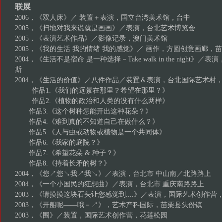
联展
2006，《双人床》／ 装置＋表演，国立台湾美术馆，台中
2005，《扫地对我来说就是画画》／表演，台北艺术博览会
2005，《表演艺术作品》／影像记录，澳门美术馆
2005，《我的生活 我的情绪 我的感觉》／ 画作，方圆创意画廊，
2004，《生活不是宿命 是一种选择－Take walk in the night》／表演
斯
2004，《生活的价值》／八件作品／装置＆表演，台北国际艺术村
作品1.《我们的远景在那里？希望在那里？》
作品2.《植物的政治和人类的没有什么两样》
作品3.《这个树种怎能开出这种花朵？》
作品4.《难到真的不知道自己在做什么？》
作品5.《人与虫或动物或植物是一个共同体》
作品6.《我家的庭院？》
作品7.《希望花朵 & 种子？》
作品8.《持着长矛的树？》
2004，《您↗您↘我↗我↘》／表演，台北市 中山南／北路路上
2004，《一个小国民的狂想曲》／表演，台北市 重庆南路路上
2003，《请摸摸这块石头让您感觉到....》／表演，国际艺术创作营
2003，《开船呢——哦－↗》，艺术产科国际，苗栗县头份镇
2003，《围》／装置，国际艺术创作营，花莲松园