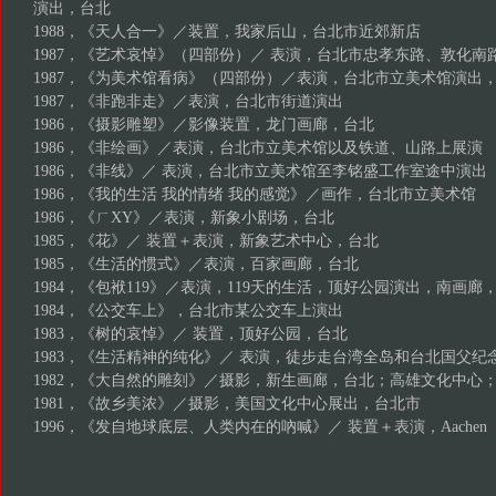
演出，台北
1988，《天人合一》／装置，我家后山，台北市近郊新店
1987，《艺术哀悼》（四部份）／ 表演，台北市忠孝东路、敦化南
1987，《为美术馆看病》（四部份）／表演，台北市立美术馆演出
1987，《非跑非走》／表演，台北市街道演出
1986，《摄影雕塑》／影像装置，龙门画廊，台北
1986，《非绘画》／表演，台北市立美术馆以及铁道、山路上展演
1986，《非线》／ 表演，台北市立美术馆至李铭盛工作室途中演出
1986，《我的生活 我的情绪 我的感觉》／画作，台北市立美术馆
1986，《ㄏXY》／表演，新象小剧场，台北
1985，《花》／ 装置＋表演，新象艺术中心，台北
1985，《生活的惯式》／表演，百家画廊，台北
1984，《包袱119》／表演，119天的生活，顶好公园演出，南画廊
1984，《公交车上》，台北市某公交车上演出
1983，《树的哀悼》／ 装置，顶好公园，台北
1983，《生活精神的纯化》／ 表演，徒步走台湾全岛和台北国父纪
1982，《大自然的雕刻》／摄影，新生画廊，台北；高雄文化中心
1981，《故乡美浓》／摄影，美国文化中心展出，台北市
1996，《发自地球底层、人类内在的吶喊》／ 装置＋表演，Aachen