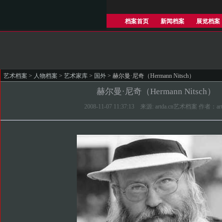
档案首页
新闻档案
展览档案
艺术档案
>
人物档案
>
艺术家库
>
国外
> 赫尔曼·尼奇（Hermann Nitsch）
赫尔曼·尼奇（Hermann Nitsch）
2008-11-07 11:37:13 来源: artda.cn艺术档案 作者：art