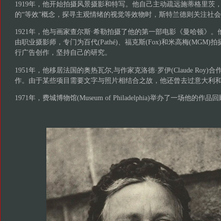
1919年，他开始拍摄风景摄影和特写。他自己主动疏远施蒂格里茨
的“等效”概念，探寻主观情绪的视觉等效物时，斯特兰德则关注社
1921年，他与画家查尔斯·希勒拍摄了他的第一部电影《曼哈顿》
由职业摄影师，专门为百代(Pathé)、福克斯(Fox)和米高梅(MGM
行广告创作，坚持自己的研究。
1951年，他移居法国的奥热瓦尔,与作家克洛德·罗伊(Claude Roy
作。由于某些项目需要文字与照片相结合之故，他还曾去过意大利
1971年，费城博物馆(Museum of Philadelphia)举办了一场他的作品