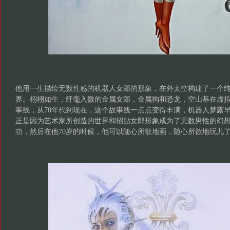
他用一生描绘无数性感的机器人女郎的形象，在外太空构建了一个
界。栩栩如生，纤毫入微的金属女郎，金属狗和恐龙，空山基在虚
事线，从70年代到现在，这个故事线一点点变得丰满，机器人梦露
正是因为艺术家所创造的世界和招贴女郎形象成为了无数男性的幻
功，然后在他70岁的时候，他可以随心所欲地画，随心所欲地玩儿