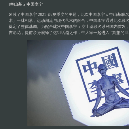
‖空山基 x 中国李宁
延续了中国李宁 2021 春/夏季度的主题，此次中国李宁 x 空山基
术」一脉相承，运动潮流与现代艺术的融合，中国李宁通过此次联
奠定了整体基调。为配合此次中国李宁 x 空山基联名系列国内首发
吉彩花，提前亲身演绎了这组话题之作，带大家一起进入 “冥想的世界