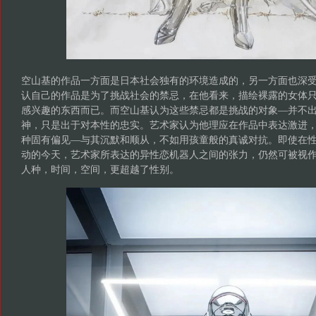
空山基的作品一方面是日本社会独有的环境造成的，另一方面也深
认自己的作品是为了挑战社会的禁忌，在他看来，描绘裸露的女体
感兴趣的东西而已。而空山基认为这些禁忌都是挑战的对象—并不
神，只是出于对本性的忠实。艺术家认为他理应在作品中表达激进
种固有偏见—与其沉默和顺从，不如用孩童般的真诚对抗。即使在
动的今天，艺术家所表达的异性恋机器人之间的张力，仍然可被视
人种，时间，空间，更超越了性别。