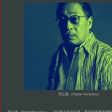
）
空山基（Hajime Sorayama
空山基（HajimeSorayama），1947年出生在日本，是日本最具