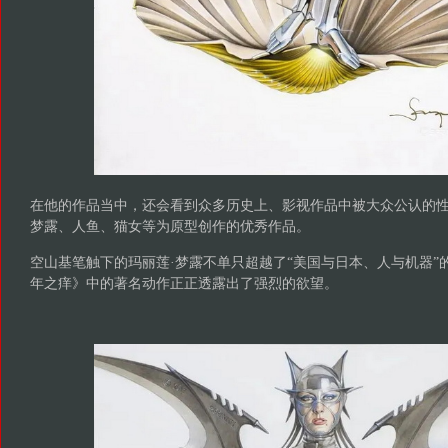
在他的作品当中，还会看到众多历史上、影视作品中被大众公认的
梦露、人鱼、猫女等为原型创作的优秀作品。
空山基笔触下的玛丽莲·梦露不单只超越了“美国与日本、人与机器”
年之痒》中的著名动作正正透露出了强烈的欲望。