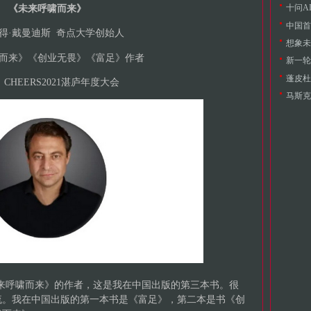
十问A
《未来呼啸而来》
中国首
得·戴曼迪斯 奇点大学创始人
想象未
而来》《创业无畏》《富足》作者
新一轮
蓬皮杜
CHEERS2021湛庐年度大会
来呼啸而来》的作者，这是我在中国出版的第三本书。很
流。我在中国出版的第一本书是《富足》，第二本是书《创