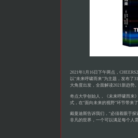
2021年1月16日下午两点，CHE
以“未来呼啸而来”为主题，发布了
大角度出发，全面解读2021新趋势
奇点大学创始人，《未来呼啸而来
式，在“面向未来的视野”环节带来
戴曼迪斯告诉我们，“必须着眼于探
非凡的世界，一个可以满足每个人需