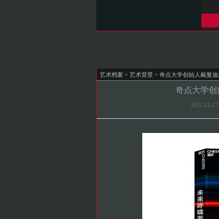
艺术档案
>
艺术背景
> 奇点大学创始人戴曼
奇点大学创
2022-11-