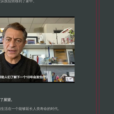
健从医院转移到了家中。
行了展望。
们生活在一个能够延长人类寿命的时代。