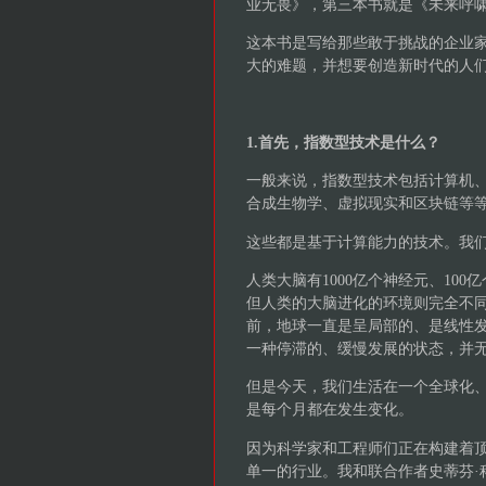
业无畏》，第三本书就是《未来呼
这本书是写给那些敢于挑战的企业
大的难题，并想要创造新时代的人
1.首先，指数型技术是什么？
一般来说，指数型技术包括计算机、
合成生物学、虚拟现实和区块链等
这些都是基于计算能力的技术。我
人类大脑有1000亿个神经元、10
但人类的大脑进化的环境则完全不同
前，地球一直是呈局部的、是线性
一种停滞的、缓慢发展的状态，并
但是今天，我们生活在一个全球化
是每个月都在发生变化。
因为科学家和工程师们正在构建着
单一的行业。我和联合作者史蒂芬·