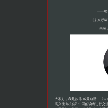
——彼
《未来呼啸
来源：
大家好，我是彼得·戴曼迪斯，《未
高兴能有机会和中国的读者进行交