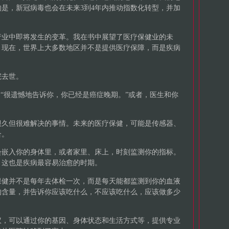
是，新冠病毒也会在未来3到4年内推动指数化转型，并加
行业中即将发生的变革。我在书中展望了医疗保健业的未
。现在，世界上大多数地区并不是提供医疗保障，而是疾病
院去世。
：“很遗憾地告诉你，你已经是癌症晚期。”或者，医生和你
很久但很难解决的事情。未来的医疗保健，可能是传感器、
合。
会嵌入你的身体里，或者家里、床上，时刻监测你的指标。
，这也是疾病最容易治愈的时期。
保健并不是每年去体检一次，而是每天能都监测到你的血液
的含量，并告诉你应该吃什么，不应该吃什么，应该做多少
议，可以通过你的基因、身体状态和生活方式等，提供专业