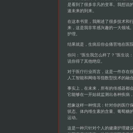
是看到了很多非凡的变革。我想说的
速未来的到来。
在这本书里，我阐述了很多技术和
来，这是我非常感兴趣的一大领域
护理。
结果就是，生病后你会痛苦地在医
你问：“医生我怎么样了？”医生说
说你得了其他绝症。
对于医疗行业而言，这是一件存在
人工智能和网络等指数型技术的融
事实上，在未来，所有的传感器都
它能够在一开始就监测出各种疾病
想象这样一种情况：针对你的医疗
状态、体内维生素的含量、葡萄糖
运动。
这是一种只针对个人的健康护理建