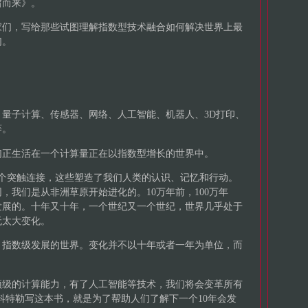
啸而来》。
家们，写给那些试图理解指数型技术融合如何解决世界上最
们。
量子计算、传感器、网络、人工智能、机器人、3D打印、
等。
们正生活在一个计算量正在以指数型增长的世界中。
0亿个突触连接，这些塑造了我们人类的认识、记忆和行动。
，我们是从非洲草原开始进化的。10万年前，100万年
发展的。十年又十年，一个世纪又一个世纪，世界几乎处于
无太大变化。
、指数级发展的世界。变化并不以十年或者一年为单位，而
顶级的计算能力，有了人工智能等技术，我们将会变革所有
科特勒写这本书，就是为了帮助人们了解下一个10年会发