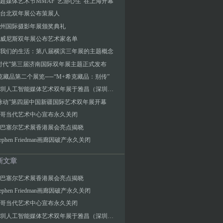
超媒体艺术节MMAF“艺游心生”在上海开幕
届台北双年展公布策展人
3连州国际摄影年展颁奖典礼
届威尼斯双年展公布艺术家名单
我们的生活：第八届横滨三年展的主题概念
时代”第三届济南国际双年展主题正式发布
克藏品第二个展览──“M+希克藏品：别传”
2024深圳人工智能媒体艺术双年展于雅昌（深圳）艺术中心隆重开幕
脉动”第四届中国新疆国际艺术双年展开幕
哥当代艺术中心宣布永久关闭
6年巴塞尔艺术展香港展会亮点揭晓
ephen Friedman画廊因破产永久关闭
新文章
6年巴塞尔艺术展香港展会亮点揭晓
ephen Friedman画廊因破产永久关闭
哥当代艺术中心宣布永久关闭
2024深圳人工智能媒体艺术双年展于雅昌（深圳）艺术中心隆重开幕