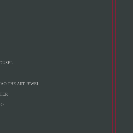
OUSEL
AO THE ART JEWEL
TER
YO