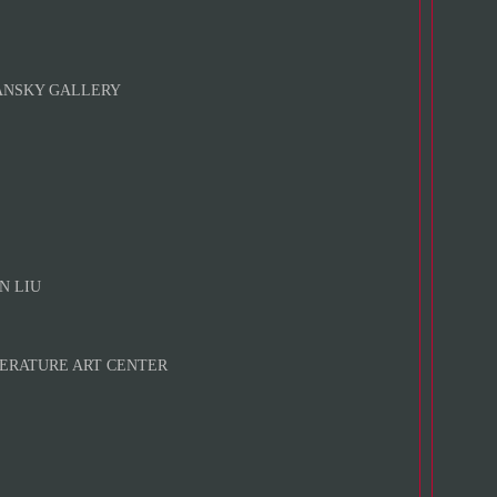
NSKY GALLERY
N LIU
ERATURE ART CENTER