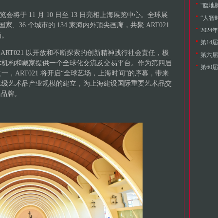
“腹地
览会将于 11 月 10 日至 13 日亮相上海展览中心。全球展
“人智
家、36 个城市的 134 家海内外顶尖画廊，共聚 ART021
202
场。
第14
ART021 以开放和不断探索的创新精神践行社会责任，极
第六届
术机构和藏家提供一个全球化交流及交易平台。作为第四届
第60
，ART021 将开启“全球艺场，上海时间”的序幕，带来
亿级艺术品产业规模的建立，为上海建设国际重要艺术品交
的品牌。