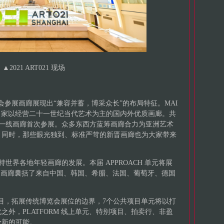
▲
2021 ART021 现场
览会参展画廊展现出“兼容并蓄，博采众长”的布局特征。MAI
现 114 家以经营二十一世纪当代艺术为主的国内外优质画廊。共
 家一线画廊首次参展。众多东西方蓝筹画廊合力为亚洲艺术
。同时，那些眼光独到、标准严苛的新晋画廊也为大家带来
扶持世界各地年轻画廊的发展。本届 APPROACH 单元将展
1 家画廊囊括了来自中国、韩国、希腊、法国、葡萄牙、德国
术项目，拓展传统博览会展位的边界，7个公共项目单元将以打
外，PLATFORM 线上单元、特别项目、拍卖行、非盈
予新的可能。