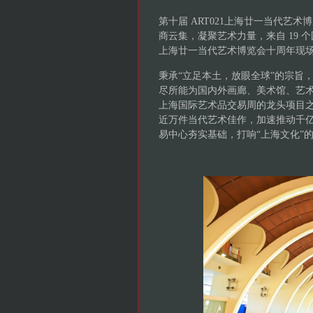
第十届 ART021上海廿一当代艺术博
商云集，凝聚艺术力量，来自 19 个国
上海廿一当代艺术博览会十周年现
秉承“立足本土，放眼全球”的宗旨，
尽所能为国内外画廊、美术馆、艺
上海国际艺术品交易周的龙头项目之一
近万件当代艺术佳作，加速推动千
易中心夯实基础，打响“上海文化”