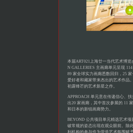
本届ART021上海廿一当代艺术博
N GALLERIES 主画廊单元呈
89 家全球实力画廊悉数回归，25
爱好者和藏家带来杰出的艺术作品
初露锋芒的艺术新星之作。
APPROACH 单元意在传递信心、
出20 家画廊，其中首次参展的 1
和日本的新锐画廊势力。
BEYOND 公共项目单元精选艺
破常规的姿态出现在观众眼前。除此之
利机构的参与也为营造艺术氛围赋