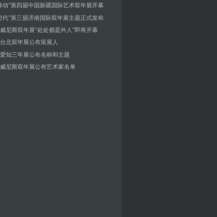
脉动”第四届中国新疆国际艺术双年展开幕
时代”第三届济南国际双年展主题正式发布
4年威尼斯双年展“处处都是外人”即将开幕
届台北双年展公布策展人
爱知三年展公布名称和主题
届威尼斯双年展公布艺术家名单