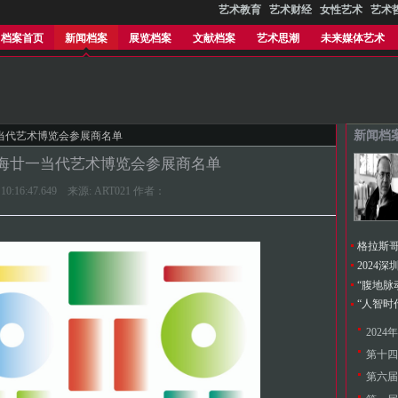
艺术教育
艺术财经
女性艺术
艺术
档案首页
新闻档案
展览档案
文献档案
艺术思潮
未来媒体艺术
新闻档
海廿一当代艺术博览会参展商名单
021上海廿一当代艺术博览会参展商名单
5 10:16:47.649 来源: ART021 作者：
格拉斯
202
第十四
第六届