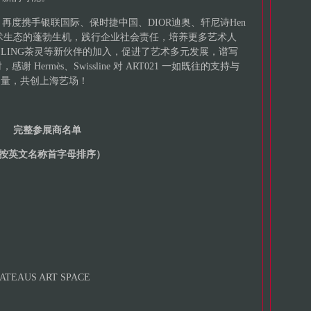
1 再度携手银联国际、保时捷中国、DIOR迪奥、轩尼诗Hen
现艺术生态的蓬勃生机，践行企业社会责任，培养更多艺术人
CHA LING茶灵等新伙伴的加入，促进了艺术多元发展，谱写
ermès、Swissline 对 ART021 一如既往的支持与
力量，共创上海艺场！
完整参展商名单
按英文名称首字母排序）
TEAUS ART SPACE