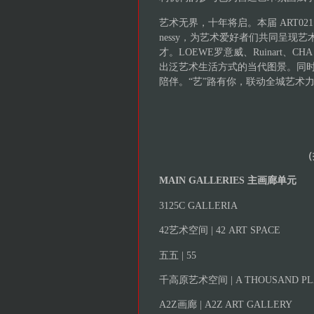
艺术无界，十年将启。本届 ART02
nessy，为艺术爱好者们共同呈
才。LOEWE罗意威、Ruinart、
出泛艺术生活方式的当代图景。同时，感谢 H
陪伴。“艺”路有你，联动全城艺术
（
MAIN GALLERIES 主画廊单元
3125C GALLERIA
42艺术空间 | 42 ART SPACE
五五 | 55
千高原艺术空间 | A THOUSAND PLA
A2Z画廊 | A2Z ART GALLERY