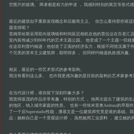
空图片的玻璃。 两者都是权力的申述 ， 我感到特别的寓言等形式
最近的建筑似乎重新发现概念和后极简主义。 你怎么看待那些谁适
题觉得呢？
雷姆库哈斯采用双向玻璃镜和时间延迟相机在他的普拉达在百老汇
室内装饰减少到80年代的艺术主题公园。 他变成了一个主题一切就
在这菲利普约翰逊：他创造了正面的经济实力，根据不同情况属于
个完美的资本主义建筑师，聪明得多 ， 但同样约翰逊执政感兴趣。
相反，最近的一些艺术形式的参考架构。
我没有看到这么多。 也许我更感兴趣的是目前的架构比艺术家参考
在当代设计师，谁你留下深刻印象大多？
我觉得坂茂的作品非常有趣，特别的方式 ， 他再次提出了建筑的生
的地区，纳入城市家庭的性质。 也有一些埃米里奥Ambasz的早期
了一个后Superstudio性能，潘基文是一位建筑师究竟是谁的基础
品：她称自己是一个景观设计师 ， 虽然她用工业原料 ， 建立她的