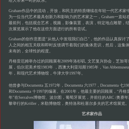
给人带来一时的欢乐。”
Graham作品中的流动，开放，和民主的特质继续在年轻一代艺术
为一位当代艺术最具创新力和影响力的艺术家之一，Graham一直
最前列，包括观念艺术，视频，影像装置，表演，特定地点雕塑，
次展览展示了他在这些方面进行的所有尝试。
Graham的创作意图是“从他人中发现我们自己”，他的作品认真探
人之间的相互关联和即时反馈调节着我们的集体意识，然后，这集
未有的，全球性的程度。
丹格雷厄姆举办过的回顾展有2009年洛杉矶, 文艺复兴协会，芝加哥
展，伯尔尼美术馆1983年 ，西澳大利亚珀斯1985年，Van Abbemus
年，和现代艺术博物馆，牛津大学1997年。
他曾参与Documenta 五1972年，Documenta 六1977，Documenta 七19
和Documenta 十1997的编著。在2001年，他最主要的回顾展，“丹格雷
年”在Serralves博物馆、波尔图，葡萄牙展览，并前往的ARC /
黎举行的Kröller，米勒博物馆，奥特洛和杜塞尔多夫的艺术馆展览
艺术家作品