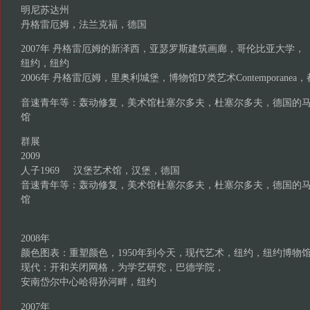
明尼苏达州
丹格雷厄姆，法兰克福，德国
2007年 丹格雷厄姆的新泽西，亚瑟罗斯建筑画廊，哥伦比亚大学，
纽约，纽约
2006年 丹格雷厄姆，里奥利城堡，博物馆D'类艺术Contemporane
音速青年等：轰动修复，美术馆杜塞尔多夫，杜塞尔多夫，德国的
馆
群展
2009
人子1969 汉堡艺术馆，汉堡，德国
音速青年等：轰动修复，美术馆杜塞尔多夫，杜塞尔多夫，德国的
馆
2008年
颜色图表：重塑颜色，1950年到今天，现代艺术，纽约，纽约博物
现代：开和关闭网格，为学艺研究，巴德学院，
安南岱尔中心哈得孙河畔，纽约
2007年