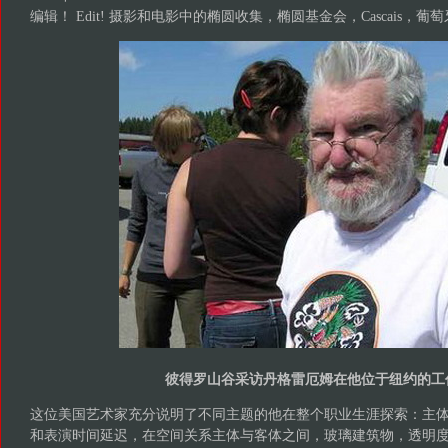
编辑！ Edit! 摄影和电影中的椭圆收集，椭圆基金会，Cascais，葡萄
彼得罗山谷采访丹格雷厄姆在他位于纽约的工
这位美国艺术家充分说明了不同主题的他在整个职业生涯探索：主
和表演时间延迟，在空间关系主体与客体之间，玻璃建筑物，透明