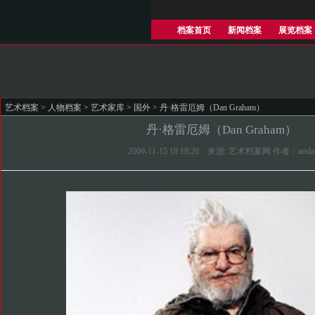
档案首页
新闻档案
展览档案
艺术档案
>
人物档案
>
艺术家库
>
国外
> 丹·格雷厄姆（Dan Graham）
丹·格雷厄姆（Dan Graham）
2009-11-15 18:18:20 来源: 艺术档案网 作者：artda