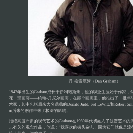
丹·格雷厄姆（Dan Graham）
1942年出生的Graham成长于伊利诺斯州，他的职业生涯始于作家
花一现画廊——约翰-丹尼尔画廊，在那个画廊里，他推出了一批年
术家，其中包括后来大名鼎鼎的Donald Judd, Sol LeWitt,和Robert S
m后来的创作带来了极深的影响。
拒绝高度严肃的现代艺术的Graham在1960年代初融入了波普艺术
志有关的观念作品，他说：“我喜欢的街头杂志，因为它们就像是流