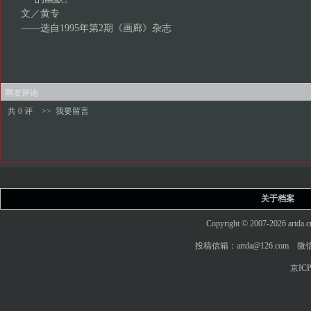
文／黄专
——选自1995年第2期《画廊》杂志
网友评论
共 0 评
>>
我要留言
关于档案
Copyright © 2007-2026 art
投稿信箱：artda@126.com 微信
京ICP