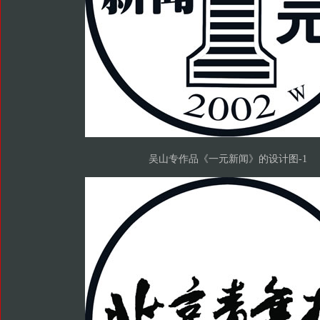
吴山专作品《一元新闻》的设计图-1