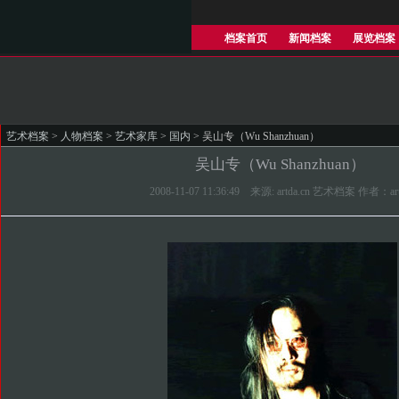
档案首页
新闻档案
展览档案
艺术档案
>
人物档案
>
艺术家库
>
国内
> 吴山专（Wu Shanzhuan）
吴山专（Wu Shanzhuan）
2008-11-07 11:36:49 来源: artda.cn 艺术档案 作者：ar