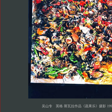
吴山专 英格·斯瓦拉作品《蔬果乐》摄影 199