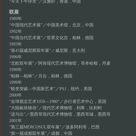
“今天下午停水”／汉雅轩，香港，中国
联展
1989年
“中国现代艺术展”／中国美术馆，北京，中国
1992年
“中国当代艺术展”／世界文化宫，柏林，德国
1993年
“第45届威尼斯双年展”／威尼斯，意大利
1996年
“北欧双年展”／阿肯现代艺术博物馆，哥本哈根，丹麦
1998年
“柏林—柏林”／月台，柏林，德国
1999年
“蜕变突破—中国新艺术”／PS1，纽约，美国
2000年
“全球观念艺术1950—1980”／步行者艺术中心，美国
“大陆板块移动”／现代艺术博物馆，利希，比利时
“进与出”／墨西哥现代艺术博物馆，墨西哥城，墨西哥
2001年
“第三届MERCOSUL双年展”／波多阿利哥，巴西
“第一届成都双年展”／成都，中国