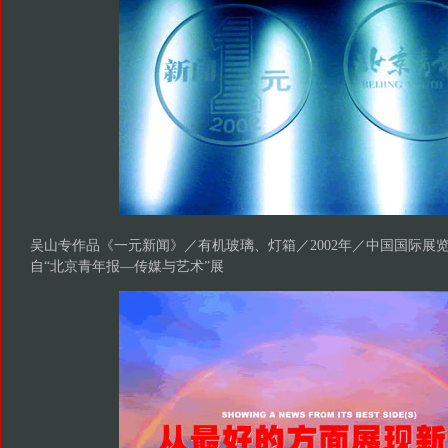
吴山专作品《一元新闻》／有机玻璃、灯箱／2002年／中国国际展
自“北京青年报—传媒与艺术”展