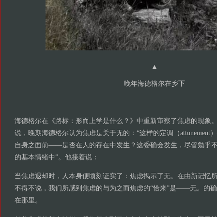
▲
晚年海德格尔在乡下
海德格尔在《路标：形而上学是什么？》中重新审察了焦虑的现象。
说，晚期海德格尔认为焦虑是关于无的：“这样的定调（attunemen
自身之面前——是否在人的存在中发生？这委确会发生，尽管勉乎
的基本情绪中”。他接着说：
当焦虑退却时，人本身便顷刻证实了：焦虑揭示了无。在由新记忆
不得不说，我们所感到焦虑的与为之而焦虑的“恰来”是——无。的
在那里。