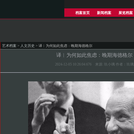
档案首页
新闻档案
展览档案
艺术档案
>
人文历史
> 译︱为何如此焦虑：晚期海德格尔
译︱为何如此焦虑：晚期海德格尔
2024-12-05 10:26:04.676 来源: 玖小璃 作者：玖璃