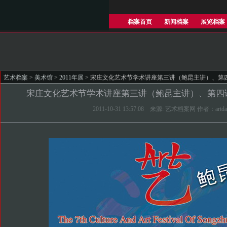
档案首页
新闻档案
展览档案
艺术档案
>
美术馆
>
2011年展
> 宋庄文化艺术节学术讲座第三讲（鲍昆主讲）、第
宋庄文化艺术节学术讲座第三讲（鲍昆主讲）、第四
2011-10-31 13:57:08 来源: 艺术档案网 作者：artda