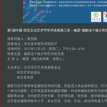
第7届中国·宋庄文化艺术节学术讲座第三讲：鲍昆“摄影这个媒介和
讲座召集人：栗宪庭
讲座地点：宋庄美术馆学术报告厅
讲座时间：2011年11月1日（星期二）下午2:00—4:00
讲座主题：摄影这个媒介和艺术的关系
主 讲 人：鲍昆（独立批评家、策展人）
主办单位：北京宋庄艺术发展基金会
宋庄艺术促进会
宋庄美术馆
摄影已经不再单单是摄影技术的问题，而是进入表达各种想法、行
一种当代摄影，它不再是原有的摄影理解，对这种摄影的研究与批
摄影界在做，当代的艺术史学家、艺术理论家、哲学家、批评家都
点不是从摄影的技术入手，多从历史、文化、社会、政治等角度入