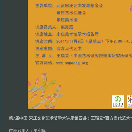
第7届中国·宋庄文化艺术节学术讲座第四讲：王瑞云“西方当代艺术”
讲座召集人：栗宪庭