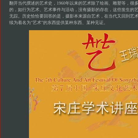
翻开当代撰述的艺术史，1960年以来的艺术除了绘画、雕塑等，很
的，如行为艺术、艺术事件与活动，没有摄影的存在，这些发生的
无踪。历史恰恰要回答的是，摄影本来源自艺术，在当代又回到艺
续为着名为“艺术”的东西提供某种东西、某种见证。