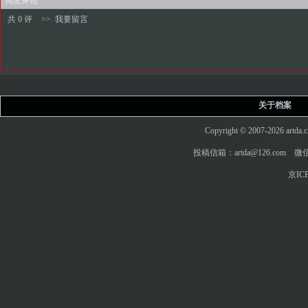
网友评论
共 0 评
>>
我要留言
关于档案
Copyright © 2007-2026 art
投稿信箱：artda@126.com 微信
京ICP