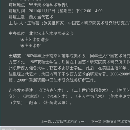
讲座地点：宋庄美术馆学术报告厅
讲座时间：2011年11月2日（星期三）下午2:00—4:00
讲座主题：西方当代艺术
主 讲 人：王瑞芸（旅美批评家，中国艺术研究院美术研究所研究员
主办单位：北京宋庄艺术发展基金会
宋庄艺术促进会
宋庄美术馆
王瑞芸
，1982年毕业于南京师范学院美术系；同年进入中国艺术研
方艺术史，1985获硕士学位，后留在中国艺术研究院美术研究所工作
州凯斯西方储备大学，获艺术史硕士学位。此后，在美国生活20年
注重现当代艺术，为国内写了不少西方艺术的研究专著。2006-200
授，2008年重新调回中国艺术研究院美研所工作。
迄今发表著述：《巴洛克艺术》，《二十世纪美国美术》，《美国
义》，《激浪派》，《涂鸦艺术》，《变人生为艺术》（美术史论文
（文集），翻译：《杜尚访谈录》。
上一篇:
八零后艺术档案（一）..
下一篇:
宋庄文化艺术节学