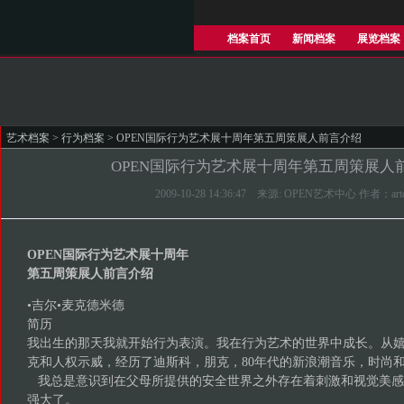
档案首页
新闻档案
展览档案
艺术档案
>
行为档案
> OPEN国际行为艺术展十周年第五周策展人前言介绍
OPEN国际行为艺术展十周年第五周策展人
2009-10-28 14:36:47 来源: OPEN艺术中心 作者：art
OPEN国际行为艺术展十周年
第五周策展人前言介绍
•吉尔•麦克德米德
简历
我出生的那天我就开始行为表演。我在行为艺术的世界中成长。从
克和人权示威，经历了迪斯科，朋克，80年代的新浪潮音乐，时尚
我总是意识到在父母所提供的安全世界之外存在着刺激和视觉美感
强大了。