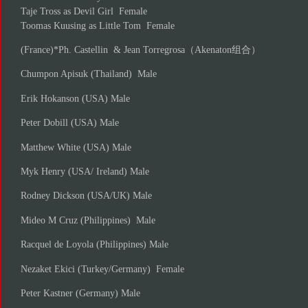
Taje Tross as Devil Girl Female
Toomas Kuusing as Little Tom Female
(France)*Ph. Castellin & Jean Torregrosa（Akenaton组合）
Chumpon Apisuk (Thailand) Male
Erik Hokanson (USA) Male
Peter Dobill (USA) Male
Matthew White (USA) Male
Myk Henry (USA/ Ireland) Male
Rodney Dickson (USA/UK) Male
Mideo M Cruz (Philippines) Male
Racquel de Loyola (Philippines) Male
Nezaket Ekici (Turkey/Germany) Female
Peter Kastner (Germany) Male