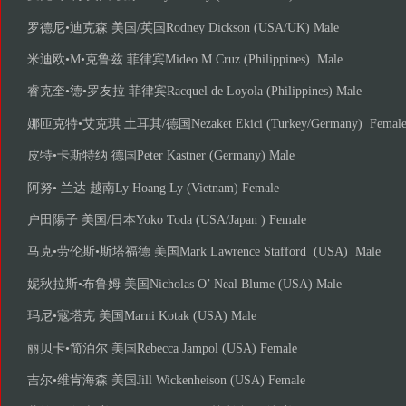
罗德尼•迪克森 美国/英国Rodney Dickson (USA/UK) Male
米迪欧•M•克鲁兹 菲律宾Mideo M Cruz (Philippines) Male
睿克奎•德•罗友拉 菲律宾Racquel de Loyola (Philippines) Male
娜匝克特•艾克琪 土耳其/德国Nezaket Ekici (Turkey/Germany) Femal
皮特•卡斯特纳 德国Peter Kastner (Germany) Male
阿努• 兰达 越南Ly Hoang Ly (Vietnam) Female
户田陽子 美国/日本Yoko Toda (USA/Japan ) Female
马克•劳伦斯•斯塔福德 美国Mark Lawrence Stafford (USA) Male
妮秋拉斯•布鲁姆 美国Nicholas O’ Neal Blume (USA) Male
玛尼•寇塔克 美国Marni Kotak (USA) Male
丽贝卡•简泊尔 美国Rebecca Jampol (USA) Female
吉尔•维肯海森 美国Jill Wickenheison (USA) Female