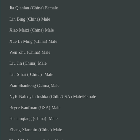
Jia Qianlan (China) Female
Lin Bing (China) Male
Xiao Maizi (China) Male
Xue Li Ming (China) Male
Wen Zhu (China) Male
Liu Jin (China) Male
Liu Sihai ( China) Male
Pian Shankong (China)Male
NyK Naicoykatiushka (Chile/USA) Male/Female
Bryce Kaufman (USA) Male
Hu Junqiang (China) Male
Zhang Xianmin (China) Male