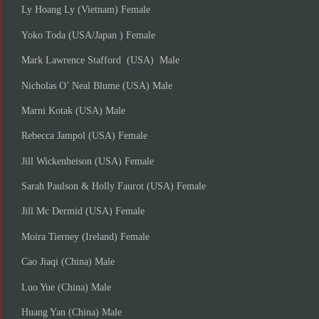
Ly Hoang Ly (Vietnam) Female
Yoko Toda (USA/Japan ) Female
Mark Lawrence Stafford (USA) Male
Nicholas O’ Neal Blume (USA) Male
Marni Kotak (USA) Male
Rebecca Jampol (USA) Female
Jill Wickenheison (USA) Female
Sarah Paulson & Holly Faurot (USA) Female
Jill Mc Dermid (USA) Female
Moira Tierney (Ireland) Female
Cao Jiaqi (China) Male
Luo Yue (China) Male
Huang Yan (China) Male