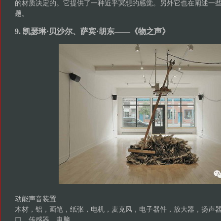
的材质决定的。它提供了一种近乎冥想的感觉。另外它也在阐述一
题。
9. 凯瑟琳·贝沙尔、萨宾·胡东——《物之声》
动能声音装置
木材，铝，画笔，纸张，电机，麦克风，电子器件，放大器，扬声器，
口，传感器，电脑