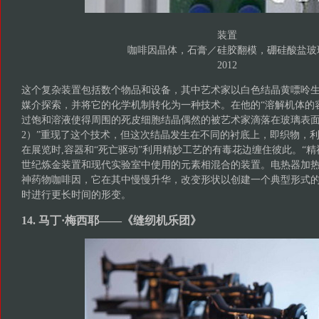
装置
咖啡因晶体，石膏／硅胶翻模，硼硅酸盐玻
2012
这个复杂装置包括数个物品和设备，其中艺术家以白色结晶黄嘌呤
媒介探索，并将它的化学机制转化为一种技术。在他的“溶解机体的容器
过饱和溶液使得周围的死皮细胞结晶偶然的被艺术家滴落在玻璃表面上
2）”重现了这个技术，但这次结晶发生在不同的衬底上，即织物，
在展览时,容器和“死亡驱动”利用精妙工艺的有毒花边缠住彼此。“精
世纪炼金装置和现代实验室中使用的元素相混合的装置。电热器加
神药物咖啡因，它在其中慢慢升华，改变形状以创建一个典型形式
时进行更长时间的形变。
14. 马丁·梅西耶——《缝纫机乐团》