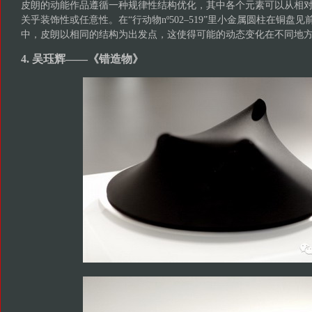
皮朗的动能作品遵循一种规律性结构优化，其中各个元素可以从相
关乎装饰性或任意性。在“行动物nº502–519”里小金属圆柱在铜盘
中，皮朗以相同的结构为出发点，这使得可能的动态变化在不同地
4. 吴珏辉——《错造物》