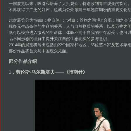
一届展览以来，吸引和培养了大批观众，特别收到青年观众的欢迎
术界获得了广泛的好评，也成为公众每隔三年翘首期盼的重要文化
此次展览分为“独白：物自体”；“对白：器物之间”和“合唱：物之会
现多元生态条件与生命的关系，人与自然物质的关系，以及万物之
既可以模拟进入微观的生命体，体验不同于自我的生存感受，也可
品不同形态的理解中提升关注自然生态现实的参与意识。
2014年的展览将展出包括由22个国家和地区，65位艺术家及艺术家
部份作品将首次与中国观众见面。
部分作品介绍
1．劳伦斯·马尔斯塔夫——《指南针》