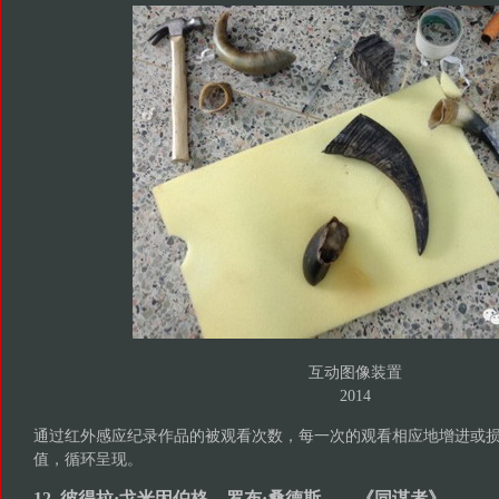
互动图像装置
2014
通过红外感应纪录作品的被观看次数，每一次的观看相应地增进或
值，循环呈现。
12. 彼得拉·戈米因伯格、罗布·桑德斯——《同谋者》