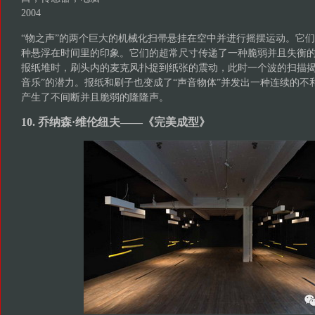
2004
“物之声”的两个巨大的机械化扫帚悬挂在空中并进行摇摆运动。它
种悬浮在时间里的印象。它们的超常尺寸传递了一种脆弱并且失衡
报纸堆时，刷头内的麦克风扑捉到纸张的震动，此时一个波的扫描揭
音乐”的潜力。报纸和刷子也变成了“声音物体”并发出一种连续的不
产生了不间断并且脆弱的隆隆声。
10. 乔纳森·维伦纽夫——《完美成型》