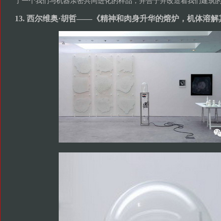
了一个我们与机器亲密共同进化的样品，并合于并改造着我们建筑
13. 西尔维奥·胡哲——《精神和肉身升华的熔炉，机体溶