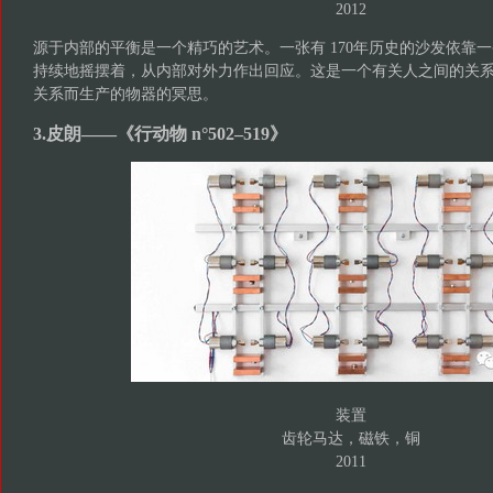
2012
源于内部的平衡是一个精巧的艺术。一张有 170年历史的沙发依靠
持续地摇摆着，从内部对外力作出回应。这是一个有关人之间的关
关系而生产的物器的冥思。
3.皮朗——《行动物 n°502–519》
装置
齿轮马达，磁铁，铜
2011