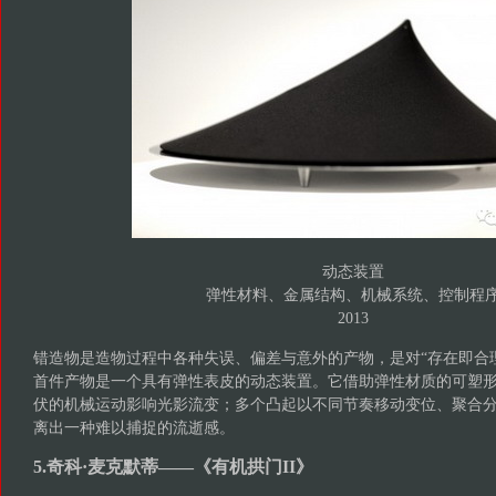
动态装置
弹性材料、金属结构、机械系统、控制程
2013
错造物是造物过程中各种失误、偏差与意外的产物，是对“存在即合
首件产物是一个具有弹性表皮的动态装置。它借助弹性材质的可塑形
伏的机械运动影响光影流变；多个凸起以不同节奏移动变位、聚合分离,
离出一种难以捕捉的流逝感。
5.奇科·麦克默蒂——《有机拱门II》