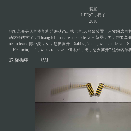
装置
LED灯，椅子
2010
想要离开是人的本能和普遍状态。拱形的led屏幕装置于人物缺席的
动这样的文字：“Huang lei, male, wants to leave－黄磊，男，想要离开－Che
nts to leave-陈小夏，女，想要离开－Sabina,female, wants to leave－Sabina
－Hemuxin, male, wants to leave－何木兴，男，想要离开” 这
17.杨振中——《V》