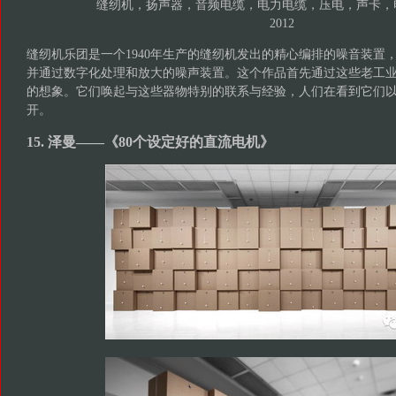
缝纫机，扬声器，音频电缆，电力电缆，压电，声卡，
2012
缝纫机乐团是一个1940年生产的缝纫机发出的精心编排的噪音装置
并通过数字化处理和放大的噪声装置。这个作品首先通过这些老工
的想象。它们唤起与这些器物特别的联系与经验，人们在看到它们
开。
15. 泽曼——《80个设定好的直流电机》