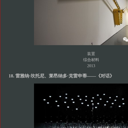
装置
综合材料
2013
18. 雷雅纳·坎托尼、莱昂纳多·克雷申蒂——《对话》