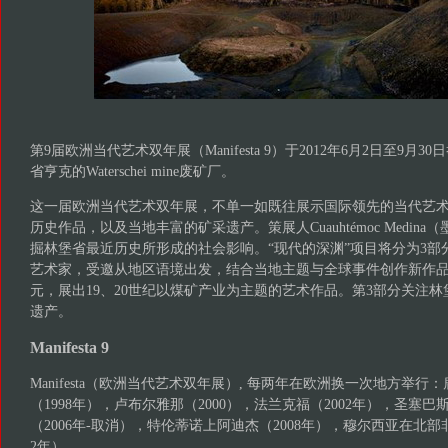
第9届欧洲当代艺术双年展（Manifesta 9）于2012年6月2日至9月
省亨克的Waterschei mine废矿厂。
这一届欧洲当代艺术双年展，不单一如既往展示国际领先的当代艺
历史作品，以及当地丰富的矿采遗产。策展人Cuauhtémoc Medin
掘林堡省最近历史所形成的社会影响。“现代的深渊”项目将分为3部分
艺术家，受邀从地区语境出发，结合当地主题与全球事件创作新作品
元，展出19、20世纪以煤矿产业为主题的艺术作品。第3部分关注
遗产。
Manifesta 9
Manifesta（欧洲当代艺术双年展）, 每两年在欧洲换一次地方举行：
（1998年），卢布尔雅那（2000），法兰克福（2002年），圣塞巴
（2006年-取消），特伦蒂诺上阿迪杰（2008年），穆尔西亚在北部非
2年）。