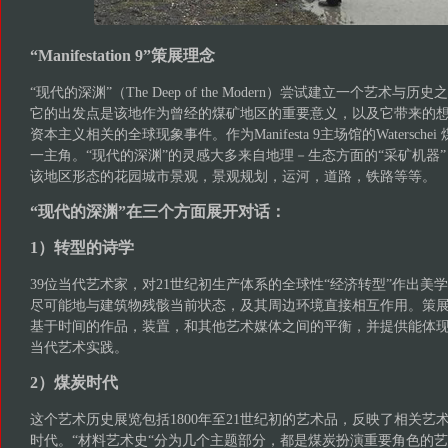
“Manifestation 9”策展理念
“现代的深渊”（The Deep of the Modern）尝试建立一个艺术
它的出发点是该地作为曾经的煤矿地区的重要意义，以及它带来的
资本主义相关的全球现象事件。作为Manifesta 9主场馆的Watersch
一主角。“现代的深渊”的灵感大多来自地理－生态方面的“采矿机器”
该地区形态的花园城市景观，景观规划，运河，道路，铁路等等。
“现代的深渊”在三个方面展开对话：
1）转型的诗学
39位当代艺术家，对21世纪初生产体系的全球性“经济转型”作出美
尽可能地与建筑物残骸当前状态，及其周边环境直接相互作用。策
基于时间的作品，装置，和其他艺术媒体之间的平衡，并提供能体
当代艺术实践。
2）煤炭时代
这个艺术历史展览包括1800年至21世纪初的艺术品，反映了相关艺
时代。“材料艺术史“分为几个主题部分，都是煤炭扮演重要角色的