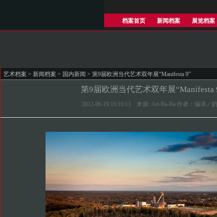
档案首页
新闻档案
展览档案
艺术档案
>
新闻档案
>
国内新闻
> 第9届欧洲当代艺术双年展“Manifesta 9”
第9届欧洲当代艺术双年展“Manifesta 
2012-06-19 16:16:13 来源: Art-Ba-Ba 作者：编译／