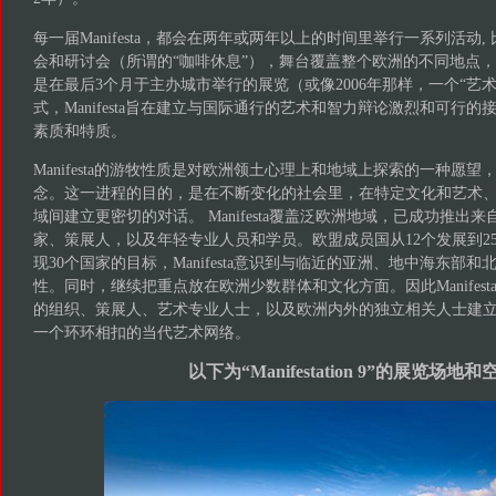
每一届Manifesta，都会在两年或两年以上的时间里举行一系列活动
会和研讨会（所谓的“咖啡休息”），舞台覆盖整个欧洲的不同地点
是在最后3个月于主办城市举行的展览（或像2006年那样，一个“艺
式，Manifesta旨在建立与国际通行的艺术和智力辩论激烈和可行
素质和特质。
Manifesta的游牧性质是对欧洲领土心理上和地域上探索的一种愿
念。这一进程的目的，是在不断变化的社会里，在特定文化和艺术
域间建立更密切的对话。 Manifesta覆盖泛欧洲地域，已成功推出
家、策展人，以及年轻专业人​​员和学员。欧盟成员国从12个发展到
现30个国家的目标，Manifesta意识到与临近的亚洲、地中海东部
性。同时，继续把重点放在欧洲少数群体和文化方面。因此Manifes
的组织、策展人、艺术专业人士，以及欧洲内外的独立相关人士建
一个环环相扣的当代艺术网络。
以下为“Manifestation 9”的展览场地和