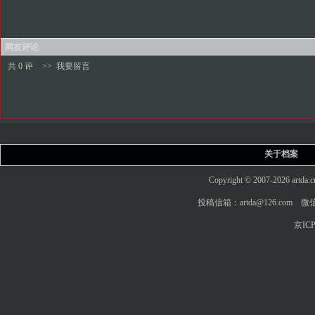
网友评论
共 0 评
>>
我要留言
关于档案
Copyright © 2007-2026 art
投稿信箱：artda@126.com 微信
京ICP