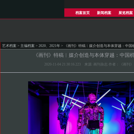
档案首页
新闻档案
展览档案
艺术档案
>
主编档案
>
2020、2021年
> 《画刊》特稿︱媒介创造与本体穿越：中国
《画刊》特稿︱媒介创造与本体穿越：中国
2020-11-04 21:30:16.223 来源: 画刊杂志 作者：《画