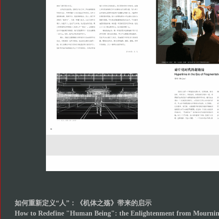
如何重新定义“人”：《机体之殇》带来的启示
How to Redefine "Human Being": the Enlightenment from Mourning