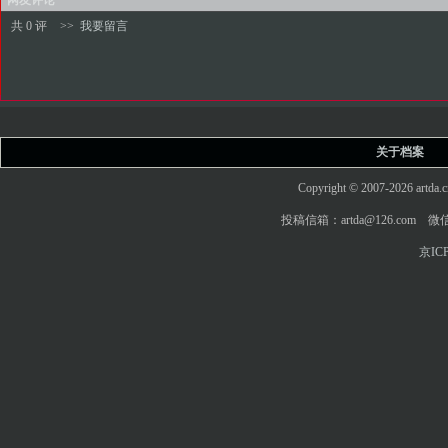
共 0 评
>>
我要留言
关于档案
Copyright © 2007-2026 art
投稿信箱：artda@126.com 微信
京ICP