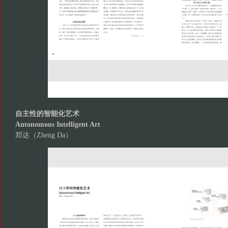
自主性的智能化艺术
Autonomous Intelligent Art
郑达（Zheng Da）