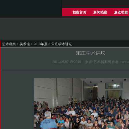
档案首页
新闻档案
展览档案
艺术档案
>
美术馆
>
2010年展
> 宋庄学术讲坛
宋庄学术讲坛
2010-09-07 15:07:01 来源: 艺术档案网 作者：artda