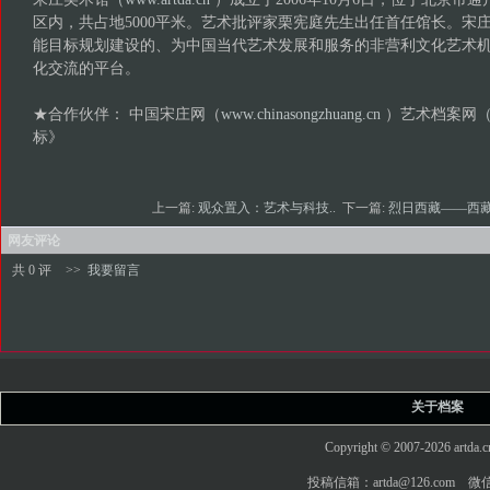
区内，共占地5000平米。艺术批评家栗宪庭先生出任首任馆长。宋
能目标规划建设的、为中国当代艺术发展和服务的非营利文化艺术
化交流的平台。
★合作伙伴： 中国宋庄网（
www.chinasongzhuang.cn
）艺术档案网
（
标》
上一篇:
观众置入：艺术与科技..
下一篇:
烈日西藏——西藏
网友评论
共 0 评
>>
我要留言
关于档案
Copyright © 2007-2026 art
投稿信箱：artda@126.com 微信