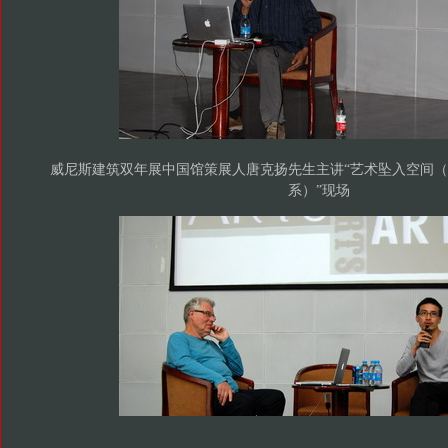
威尼斯建筑双年展中国馆策展人唐克扬先生主讲“艺术坠入空间
系）”现场