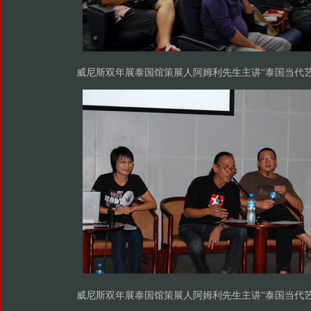
威尼斯双年展泰国馆策展人阿姆利先生主讲“泰国当代艺
威尼斯双年展泰国馆策展人阿姆利先生主讲“泰国当代艺