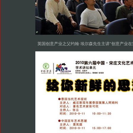
英国创意产业之父约翰·埃尔森先生主讲“创意产业在