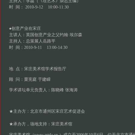
主持人：李蕊（《在艺术》杂志主编）
时 间： 2010-9-12 10:00-11:30
●创意产业在宋庄
主讲人：英国创意产业之父约翰·埃尔森
主持人：总策展人岳路平
时 间：2010-9-11 13:00-14:30
地 点：宋庄美术馆学术报告厅
顾 问：栗宪庭 于建嵘
学术讲坛单元负责人：陈晓峰 张海涛
★主办方：北京市通州区宋庄艺术促进会
★承办方，场地支持：宋庄美术馆
宋庄美术馆
（www.artda.cn
）成立于2006年10月6日，位于北京市