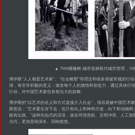
▲ 7000棵橡树-城市造林取代城市管理，198
博伊斯“人人都是艺术家”、“社会雕塑”等理念和很多突破常规的行
洲，有非常积极的意义：激发每个人的激情和创造力，通过具体行
行动，对中国艺术家也有相当大的鼓舞。
博伊斯的“以艺术的名义和方式直接介入社会”，很容易被中国艺术
斯曾说：“艺术要生存下去，也只有向上和神和天使，向下和动物和
能有出路。”这种先知式的话语，放在环境危机、文明冲突、人工智
当代，更加意味深长、回响悠悠。