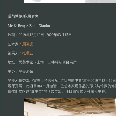
我与博伊斯·周啸虎
Me & Beuys· Zhou Xiaohu
展期：2019年12月12日- 2020年03月15日
艺术家：
周啸虎
策展人：
杜曦云
地址：昊美术馆（上海）二楼特别项目展厅
主办：昊美术馆
昊美术馆荣幸地宣布，持续性项目“我与博伊斯”将于2019年12月12
展厅开展，此项目每4个月邀请一位艺术家用作品的形式与馆藏的博
博依斯展区以“展中展”的形式展出。项目由策展人杜曦云主持。