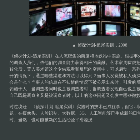
▲ 侦探计划-追尾实训，2008
《侦探计划-追尾实训》在人流密集的商厦和地铁站中实施。根据事先
的调查人员们，依他们的调查能力获得相应的薪酬。艺术家周啸虎
转化后，置入美术馆这个专供观看和反思的空间中，可以启动一系
开的情况下，通过哪些渠道和方法可以得到？当事人发觉被私人侦
会是什么？当事人的信息在不知情的情况下被公示出来时，引发的
勿施于人，当调查者同时也是被调查者时，当调查者发现自己也是
自己既是调查者又是被调查者时，以上的这些问题又会发生哪些微
时过境迁，《侦探计划-追尾实训》实施时的技术已成往事，但它叩
题，在摄像头、人脸识别、大数据、5G、人工智能等已生成新的日
时。当然，也可能被新的生活经验平滑湮没……