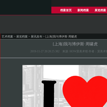
档案首页
新闻档案
展览档案
艺术档案
>
展览档案
>
展讯发布
> [上海]我与博伊斯·周啸虎
[上海]我与博伊斯·周啸虎
2019-11-27 20:28:25.382 来源: HOW昊美术馆 作者：昊