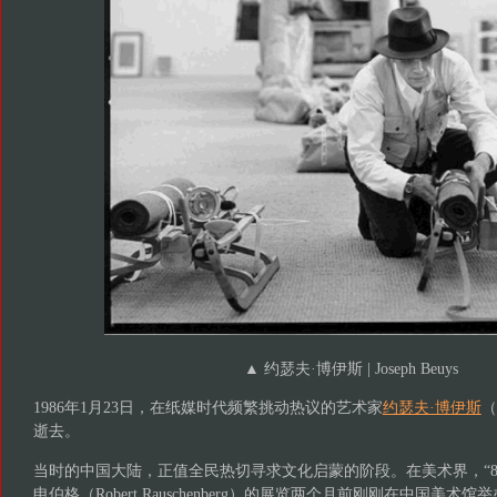
▲
约瑟夫·博伊斯 | Joseph Beuys
1986年1月23日，在纸媒时代频繁挑动热议的艺术家
约瑟夫·博伊斯
（
逝去。
当时的中国大陆，正值全民热切寻求文化启蒙的阶段。在美术界，“8
申伯格（Robert Rauschenberg）的展览两个月前刚刚在中国美术