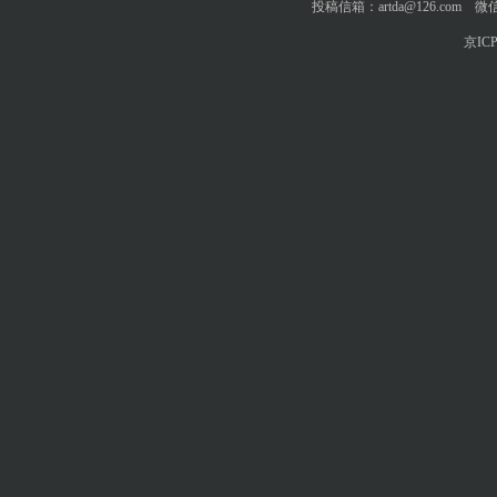
投稿信箱：artda@126.com 微信
京ICP