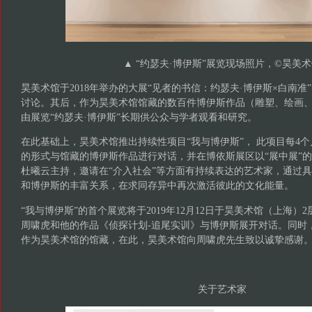
▲ “约瑟夫·博伊斯”展览现场照片，©️昊美
昊美术馆于2018年举办的大展“见者的书信：约瑟夫·博伊斯×白南
讨论。其后，作为昊美术馆馆藏的数百件博伊斯作品（雕塑、绘画
由展览“约瑟夫·博伊斯”长期供公众与学者观看和研究。
在此基础上，昊美术馆推出持续性项目“我与博伊斯”， 此项目每4
的形式与馆藏的博伊斯作品进行对话，并在博依斯展区以“展中展”
杜曦云主持，邀请在“介入社会”等方面有持续表达的艺术家，通过
和博伊斯的丰富关系，在求同存异中再次激活彼此的文化能量。
“我与博伊斯”的首个展览将于2019年12月12日于昊美术馆（上海）
周啸虎和他的作品《侦探计划-追尾实训》与博伊斯展开对话。同时
作为昊美术馆的馆藏，在此，昊美术馆向周啸虎先生致以诚挚感谢
关于艺术家