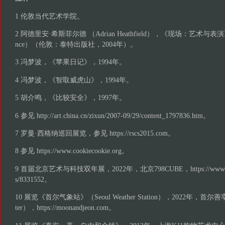
1 伦敦当代艺术学院。
2 阿德里安·希斯菲尔德 （Adrian Heathfield），《现场：艺术与表演》（Liv
nce）（伦敦：泰特出版社，2004年）。
3 冯梦波，《苹果日记》，1994年。
4 冯梦波，《智取威虎山》，1994年。
5 胡介鸣，《比较安全》，1997年。
6 参见 http://art.china.cn/zixun/2007-09/29/content_1797836.htm。
7 罗曼·西格纳巡回展览，参见 https://rscs2015.com。
8 参见 https://www.cookiecookie.org。
9 首届北京艺术与科技双年展，2022年，北京798CUBE，https://www.cafa.co
s/8331552。
10 展览《首尔气象站》（Seoul Weather Station），2022年，首尔善宰
ter），https://moonandjeon.com。