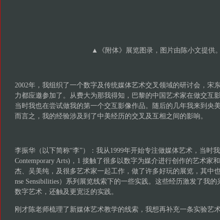
▲《附体》展览图录，图片由陈小文提供
2002年，我组织了一个数字及传统媒体艺术交叉领域的研讨会，宋
力都应邀参加了。从费大为那我得知，巴黎的中国艺术家在做交互
当时我也在尝试做我的第一个交互影像作品。随后的几年我来到央
而言之，我的经验涉及到了中美经历的交叉及互相之间的影响。
李振华（以下简称“李”）：我从1999年开始专注做媒体艺术，当时我在英国的IC
Contemporary Arts)，1 接触了很多以数字为媒介进行创作的艺
杰、吴美纯，及很多艺术家一起工作，做了许多好玩的展览，其中也包含了
nse Sensibilities）系列展览线索下的一些实践。这些经历激发
数字艺术，还触及更宽泛的实践。
刚才陈老师梳理了新媒体艺术教学的线索，我想再补充一条实验艺