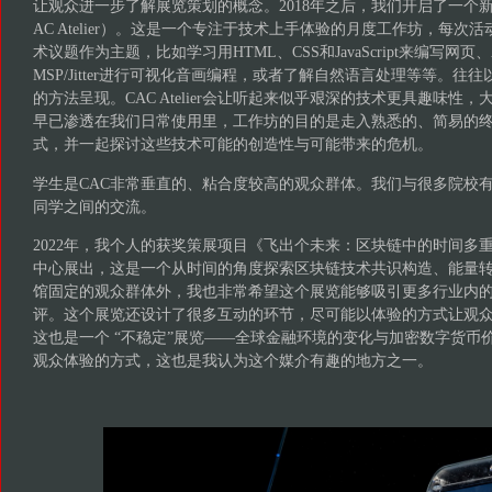
让观众进一步了解展览策划的概念。2018年之后，我们开启了一个新
AC Atelier）。这是一个专注于技术上手体验的月度工作坊，每次
术议题作为主题，比如学习用HTML、CSS和JavaScript来编写网页、A
MSP/Jitter进行可视化音画编程，或者了解自然语言处理等等。往
的方法呈现。CAC Atelier会让听起来似乎艰深的技术更具趣味性
早已渗透在我们日常使用里，工作坊的目的是走入熟悉的、简易的
式，并一起探讨这些技术可能的创造性与可能带来的危机。
学生是CAC非常垂直的、粘合度较高的观众群体。我们与很多院校
同学之间的交流。
2022年，我个人的获奖策展项目《飞出个未来：区块链中的时间多
中心展出，这是一个从时间的角度探索区块链技术共识构造、能量
馆固定的观众群体外，我也非常希望这个展览能够吸引更多行业内
评。这个展览还设计了很多互动的环节，尽可能以体验的方式让观
这也是一个 “不稳定”展览——全球金融环境的变化与加密数字货币
观众体验的方式，这也是我认为这个媒介有趣的地方之一。