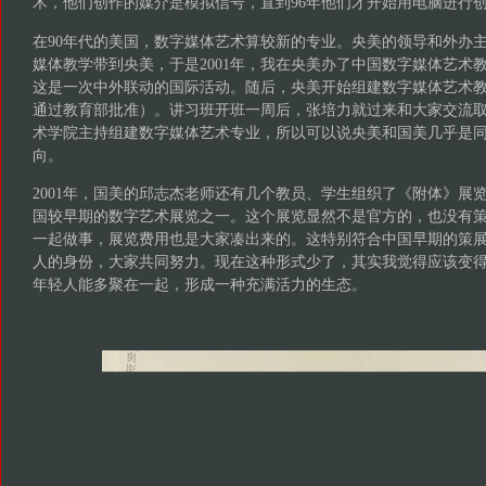
术，他们创作的媒介是模拟信号，直到96年他们才开始用电脑进行
在90年代的美国，数字媒体艺术算较新的专业。央美的领导和外办
媒体教学带到央美，于是2001年，我在央美办了中国数字媒体艺术
这是一次中外联动的国际活动。随后，央美开始组建数字媒体艺术教育
通过教育部批准）。讲习班开班一周后，张培力就过来和大家交流
术学院主持组建数字媒体艺术专业，所以可以说央美和国美几乎是
向。
2001年，国美的邱志杰老师还有几个教员、学生组织了《附体》展
国较早期的数字艺术展览之一。这个展览显然不是官方的，也没有
一起做事，展览费用也是大家凑出来的。这特别符合中国早期的策
人的身份，大家共同努力。现在这种形式少了，其实我觉得应该变
年轻人能多聚在一起，形成一种充满活力的生态。