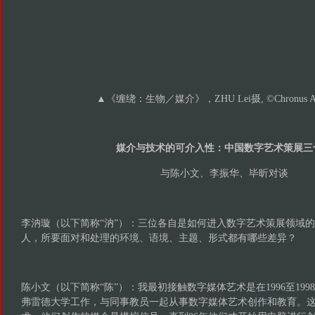
▲《缠绕：生物／媒介》，ZHU Lei摄, ©Chronus Art 
媒介与技术的可介入性：中国数字艺术策展三
与陈小文、李振华、毕昕对谈
李汭璇（以下简称“汭”）：三位各自是如何进入数字艺术策展领域
人，所要面对和处理的环境、语境、主题、形式都有哪些差异？
陈小文（以下简称“陈”）：我最初接触数字媒体艺术是在1996至1998
弗雷德大学工作，与同事教员一起从事数字媒体艺术创作和教育。