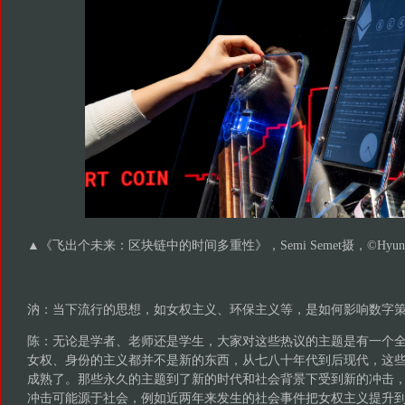
▲《飞出个未来：区块链中的时间多重性》，Semi Semet摄，©Hyundai Moto
汭：当下流行的思想，如女权主义、环保主义等，是如何影响数字
陈：无论是学者、老师还是学生，大家对这些热议的主题是有一个
女权、身份的主义都并不是新的东西，从七八十年代到后现代，这
成熟了。那些永久的主题到了新的时代和社会背景下受到新的冲击
冲击可能源于社会，例如近两年来发生的社会事件把女权主义提升