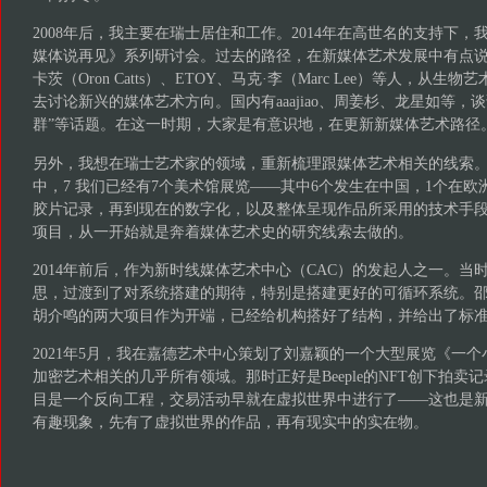
2008年后，我主要在瑞士居住和工作。2014年在高世名的支持下
媒体说再见》系列研讨会。过去的路径，在新媒体艺术发展中有点说
卡茨（Oron Catts）、ETOY、马克·李（Marc Lee）等人，从
去讨论新兴的媒体艺术方向。国内有aaajiao、周姜杉、龙星如等，谈
群”等话题。在这一时期，大家是有意识地，在更新新媒体艺术路径
另外，我想在瑞士艺术家的领域，重新梳理跟媒体艺术相关的线索。在与Ro
中，7 我们已经有7个美术馆展览——其中6个发生在中国，1个在欧
胶片记录，再到现在的数字化，以及整体呈现作品所采用的技术手
项目，从一开始就是奔着媒体艺术史的研究线索去做的。
2014年前后，作为新时线媒体艺术中心（CAC）的发起人之一。当
思，过渡到了对系统搭建的期待，特别是搭建更好的可循环系统。邵志飞（J
胡介鸣的两大项目作为开端，已经给机构搭好了结构，并给出了标
2021年5月，我在嘉德艺术中心策划了刘嘉颖的一个大型展览《一个
加密艺术相关的几乎所有领域。那时正好是Beeple的NFT创下拍卖
目是一个反向工程，交易活动早就在虚拟世界中进行了——这也是
有趣现象，先有了虚拟世界的作品，再有现实中的实在物。