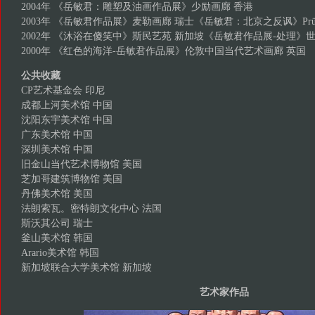
2004年 《岳敏君：雕塑及油画作品展》少励画廊 香港
2003年 《岳敏君作品展》麦勒画廊 瑞士《岳敏君：北京之反讽》Prüss 
2002年 《沐浴在傻笑中》斯民艺苑 新加坡《岳敏君作品展-处理》
2000年 《红色的海洋-岳敏君作品展》伦敦中国当代艺术画廊 英国
公共收藏
CP艺术基金会 印尼
成都上河美术馆 中国
沈阳东宇美术馆 中国
广东美术馆 中国
深圳美术馆 中国
旧金山当代艺术博物馆 美国
芝加哥建筑博物馆 美国
丹佛美术馆 美国
法朗索瓦。密特朗文化中心 法国
斯沃其公司 瑞士
釜山美术馆 韩国
Arario美术馆 韩国
新加坡联合大学美术馆 新加坡
艺术家作品