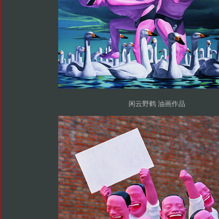
闲云野鹤 油画作品