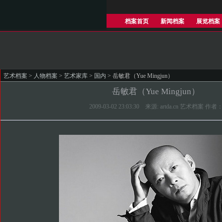
档案首页
新闻档案
展览档案
艺术档案
>
人物档案
>
艺术家库
>
国内
> 岳敏君（Yue Mingjun）
岳敏君（Yue Mingjun）
2009-03-02 23:03:30 来源: artda.cn 艺术档案 作者