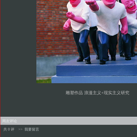
雕塑作品 浪漫主义+现实主义研究
网友评论
共 0 评
>>
我要留言