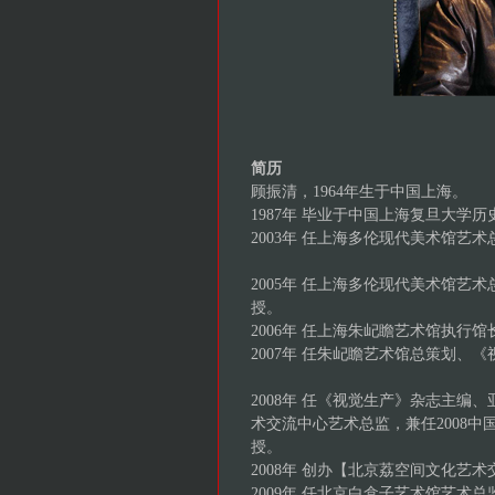
简历
顾振清，1964年生于中国上海
1987年 毕业于中国上海复旦大
2003年 任上海多伦现代美术馆艺术
2005年 任上海多伦现代美术馆
授。
2006年 任上海朱屺瞻艺术馆执
2007年 任朱屺瞻艺术馆总策划
2008年 任《视觉生产》杂志主
术交流中心艺术总监，兼任2008中
授。
2008年 创办【北京荔空间文化
2009年 任北京白盒子艺术馆艺