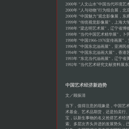
2000年 “人文山水”中国当代环
2000年 “人与动物”行为组合展
2000年 “中国魅力”观念影像展，
1999年 “传统视觉影像展”，上海
1998年 “梁志明艺术展”，辽宁省
1998年 “当代中国艺术精华展”，
1998年 “中国1966-1976宣
1996年 “中国东北油画展”，亚
1994年 “中国东北油画大展”，香
1993年 “东北当代油画展”，辽宁
1992年 “当代艺术研究文献资料
中国艺术经济新趋势
文／顾振清
当下，值得注意的现象是，中国艺
术基金、艺术品期货，还是拍卖行
宝，以新生事物的名义抢搭艺术经
索、多层次齐头并进的发展势头，