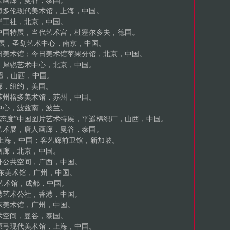
唐人画廊，曼谷，泰国。
，上海多伦现代美术馆，上海，中国。
左岸工社，北京，中国。
实”中国特展，当代艺术宫，杜塞尔多夫，德国。
代艺术展，圣划艺术中心，南京，中国。
，今日美术馆；今日美术馆苹果分馆，北京，中国。
术展，犀锐艺术中心，北京，中国。
平遥，山西，中国。
画廊，纽约，美国。
馆与苏州格多美术馆，苏州，中国。
术中心，波兹南，波兰。
日常态度”中国图片艺术特展，平遥棉织厂，山西，中国。
图片艺术展，唐人画廊，曼谷，泰国。
心，上海，中国；客艺廊前卫馆，新加坡。
苑画廊，北京，中国。
郊外公共空间，广西，中国。
 广东美术馆，广州，中国。
代艺术馆，成都，中国。
香港艺术公社，香港，中国。
广东美术馆，广州，中国。
艺术空间，曼谷，泰国。
展，原弓现代美术馆，上海，中国。