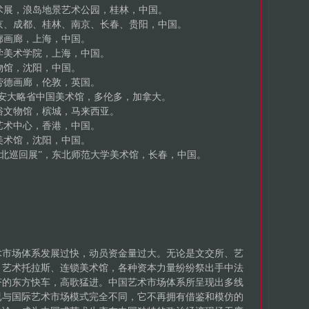
境艺术展，浪岛地景艺术公园，桂林，中国。
，北京、成都、桂林、南京、长春、贵阳，中国。
东廊画廊，上海，中国。
大学美术学院，上海，中国。
博物馆，沈阳，中国。
卜劳德画廊，伦敦，英国。
传画展”，安大略省中国美术馆，多伦多，加拿大。
洲民俗文物馆，槟城，马来西亚。
港艺术中心，香港，中国。
省美术馆，沈阳，中国。
展东北巡回展”，东北师范大学美术馆，长春，中国。
术市场体系发展过快，动员资金量过大。无论是文交所、艺
、艺术托拉斯、连锁美术馆，各种资本力量纷纷祭出手中法
济的东方快车，高歌猛进。中国艺术市场体系所呈现出多线
已与国际艺术市场模式完全不同，它不再拥有借鉴和模仿的