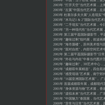
2004年 “中国：当下语境”画展，
2003年 “打开天空”当代艺术展
2003年 “左翼”中国当代艺术展，
2003年 杜塞尔多夫大展“人造现
2003年 “木马记1 & 2”国际当
2003年 “二手现实”当代艺术展
2003年 “另一种现代性”当代艺
2003年 第三届平遥国际摄影节，
2003年 “趣味过剩”纽约展，前波
2002年 “海市蜃楼”，苏州美术
2002年 “面对自然”，内部空间艺
2002年 第二届平遥国际摄影节“
2002年 “外在与内在”中泰当代
2002年 “趣味过剩”，3H艺术中
2002年 “成都双年展精选”，四合
2002年 “感受现场”艺术展，南宁
2001年 “16届亚洲国际艺术展”，
2001年 首届成都双年展，成都现
2001年 “身体资源与物”艺术展，
2001年 “虚拟未来”当代艺术展，
2001年 “中国魅力”泰国展，当代
2000年 “异常与日常”当代艺术