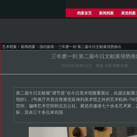
档案首页
新闻档案
展览档案
艺术档案
>
新闻档案
>
国内新闻
> 三年磨一剑 第二届今日文献展强势推出
三年磨一剑 第二届今日文献展强势推
2010-09-28 09:53:22 来源: 99艺术网 作者：
第二届今日文献展“调节器”在今日美术馆隆重展出，此届文献展
馆的1、2号展厅并首次将展览延伸到美术馆之外的艺术机构-79
空间、偏锋艺术空间和北京公社。展览共邀请七十余名艺术家，
际，其余三十多位来自国