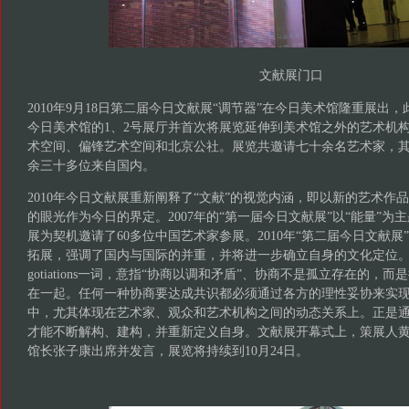
文献展门口
2010年9月18日第二届今日文献展“调节器”在今日美术馆隆重展出
今日美术馆的1、2号展厅并首次将展览延伸到美术馆之外的艺术机构-
术空间、偏锋艺术空间和北京公社。展览共邀请七十余名艺术家，
余三十多位来自国内。
2010年今日文献展重新阐释了“文献”的视觉内涵，即以新的艺术作
的眼光作为今日的界定。2007年的“第一届今日文献展”以“能量”为
展为契机邀请了60多位中国艺术家参展。2010年“第二届今日文献
拓展，强调了国内与国际的并重，并将进一步确立自身的文化定位。“
gotiations一词，意指“协商以调和矛盾”、协商不是孤立存在的，
在一起。任何一种协商要达成共识都必须通过各方的理性妥协来实
中，尤其体现在艺术家、观众和艺术机构之间的动态关系上。正是
才能不断解构、建构，并重新定义自身。文献展开幕式上，策展人黄
馆长张子康出席并发言，展览将持续到10月24日。