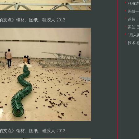
张海涛
冯博一
苏伟︱
支点》钢材、图纸、硅胶人 2012
罗兰·
技术-
支点》钢材、图纸、硅胶人 2012