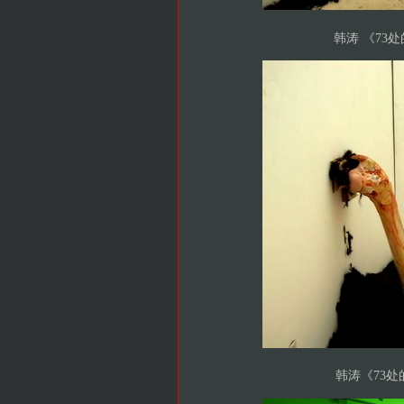
韩涛 《73
韩涛《73处