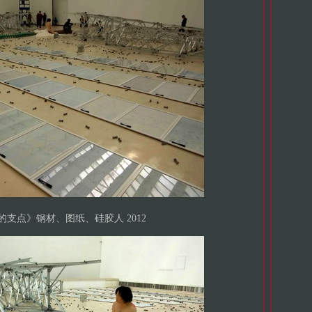
支点》钢材、图纸、硅胶人 2012