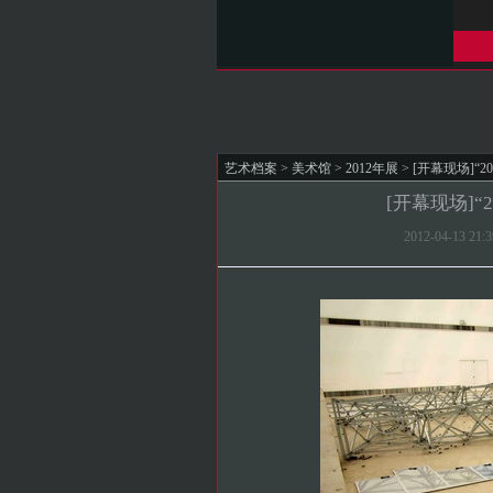
艺术档案
>
美术馆
>
2012年展
> [开幕现场]“
[开幕现场]“
2012-04-13 2