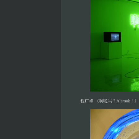
程广峰 《啊啦吗？Alamak！