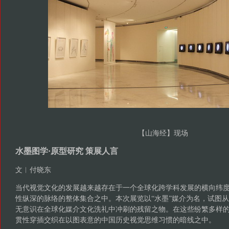
【山海经】现场
水墨图学·原型研究 策展人言
文︱付晓东
当代视觉文化的发展越来越存在于一个全球化跨学科发展的横向纬
性纵深的脉络的整体集合之中。本次展览以“水墨”媒介为名，试图
无意识在全球化媒介文化洗礼中冲刷的残留之物。在这些纷繁多样
贯性穿插交织在以图表意的中国历史视觉思维习惯的暗线之中。