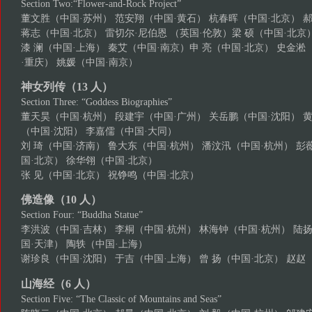
Section Two:“Flower-and-Rock Project”
董文胜（中国·苏州） 范安翔（中国·黄石） 杭春晖（中国·北京） 
蒋志（中国·北京） 雷切尔·尼伯恩 （英国·伦敦）梁 硕（中国·北京
漆 澜（中国·上海） 秦艾（中国·南京）申 亮（中国·北京） 史金淞
·重庆） 姚媛（中国·南京）
神女列传（13 人）
Section Three: “Goddess Biographies”
董天昊（中国·杭州） 段建宇（中国·广州） 关岳鹏（中国·沈阳） 黄
（中国·沈阳） 李嘉儒（中国·大同）
刘 琦（中国·济南） 鲁大东（中国·杭州） 潘汶汛（中国·杭州） 彭
国·北京） 徐华翎（中国·北京）
张 见（中国·北京） 祝铮鸣（中国·北京）
佛造像（10 人）
Section Four: “Buddha Statue”
李洪波（中国·吉林） 李桐（中国·杭州） 林海钟（中国·杭州） 陆扬
国·天津） 陶轶（中国·上海）
谢珍良（中国·沈阳） 于吉（中国·上海） 曾 扬（中国·北京） 赵赵
山海经（6 人）
Section Five: “The Classic of Mountains and Seas”