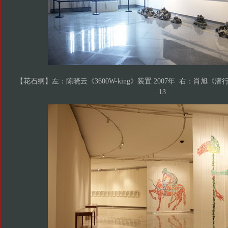
【花石纲】左：陈晓云《3600W-king》装置 2007年 右：肖旭《潜行》 
13