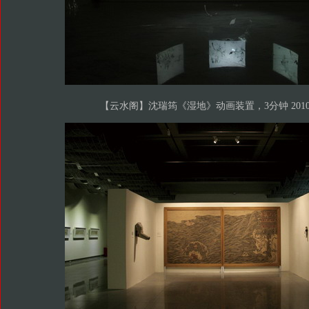
【云水阁】沈瑞筠《湿地》动画装置，3分钟 2010-