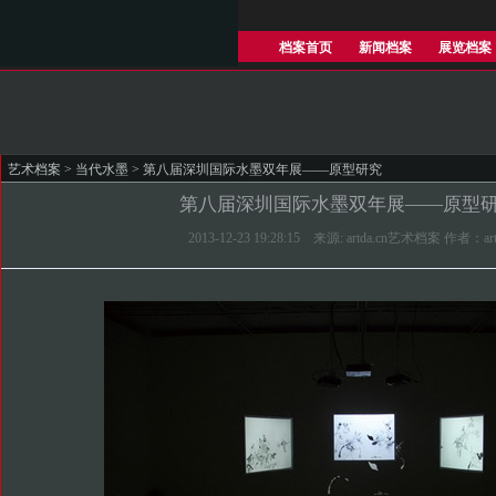
档案首页
新闻档案
展览档案
艺术档案
>
当代水墨
> 第八届深圳国际水墨双年展——原型研究
第八届深圳国际水墨双年展——原型
2013-12-23 19:28:15 来源: artda.cn艺术档案 作者：art