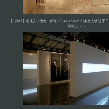
【山海经】邬建安《赤兔！赤兔！》450x224cm 纸本激光镂刻 
绢轴上 2012