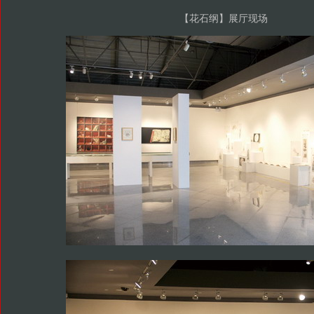
【花石纲】展厅现场